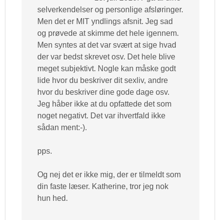
selverkendelser og personlige afsløringer.
Men det er MIT yndlings afsnit. Jeg sad
og prøvede at skimme det hele igennem.
Men syntes at det var svært at sige hvad
der var bedst skrevet osv. Det hele blive
meget subjektivt. Nogle kan måske godt
lide hvor du beskriver dit sexliv, andre
hvor du beskriver dine gode dage osv.
Jeg håber ikke at du opfattede det som
noget negativt. Det var ihvertfald ikke
sådan ment:-).
pps.
Og nej det er ikke mig, der er tilmeldt som
din faste læser. Katherine, tror jeg nok
hun hed.