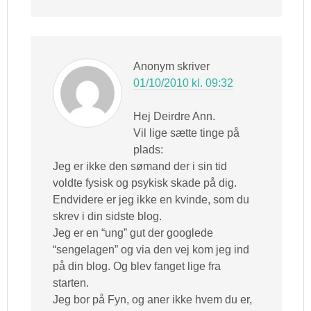
Anonym
skriver
01/10/2010 kl. 09:32
Hej Deirdre Ann.
Vil lige sætte tinge på
plads:
Jeg er ikke den sømand der i sin tid
voldte fysisk og psykisk skade på dig.
Endvidere er jeg ikke en kvinde, som du
skrev i din sidste blog.
Jeg er en “ung” gut der googlede
“sengelagen” og via den vej kom jeg ind
på din blog. Og blev fanget lige fra
starten.
Jeg bor på Fyn, og aner ikke hvem du er,