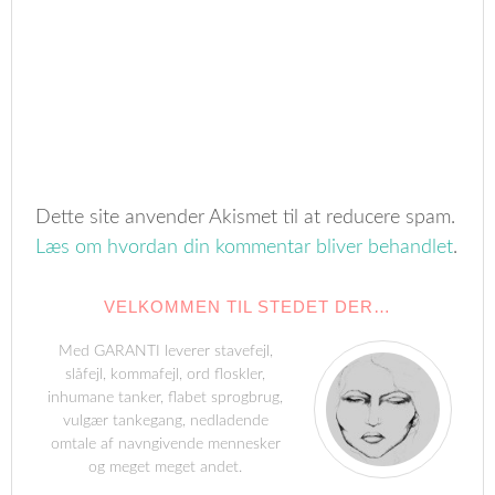
Dette site anvender Akismet til at reducere spam.
Læs om hvordan din kommentar bliver behandlet
.
VELKOMMEN TIL STEDET DER…
Med GARANTI leverer stavefejl,
slåfejl, kommafejl, ord floskler,
inhumane tanker, flabet sprogbrug,
vulgær tankegang, nedladende
omtale af navngivende mennesker
og meget meget andet.