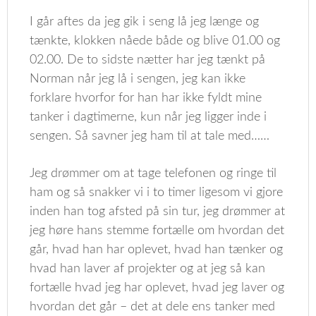
I går aftes da jeg gik i seng lå jeg længe og
tænkte, klokken nåede både og blive 01.00 og
02.00. De to sidste nætter har jeg tænkt på
Norman når jeg lå i sengen, jeg kan ikke
forklare hvorfor for han har ikke fyldt mine
tanker i dagtimerne, kun når jeg ligger inde i
sengen. Så savner jeg ham til at tale med……
Jeg drømmer om at tage telefonen og ringe til
ham og så snakker vi i to timer ligesom vi gjore
inden han tog afsted på sin tur, jeg drømmer at
jeg høre hans stemme fortælle om hvordan det
går, hvad han har oplevet, hvad han tænker og
hvad han laver af projekter og at jeg så kan
fortælle hvad jeg har oplevet, hvad jeg laver og
hvordan det går – det at dele ens tanker med