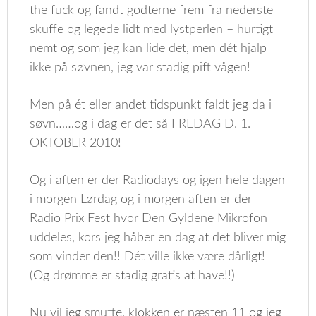
the fuck og fandt godterne frem fra nederste
skuffe og legede lidt med lystperlen – hurtigt
nemt og som jeg kan lide det, men dét hjalp
ikke på søvnen, jeg var stadig pift vågen!
Men på ét eller andet tidspunkt faldt jeg da i
søvn……og i dag er det så FREDAG D. 1.
OKTOBER 2010!
Og i aften er der Radiodays og igen hele dagen
i morgen Lørdag og i morgen aften er der
Radio Prix Fest hvor Den Gyldene Mikrofon
uddeles, kors jeg håber en dag at det bliver mig
som vinder den!! Dét ville ikke være dårligt!
(Og drømme er stadig gratis at have!!)
Nu vil jeg smutte, klokken er næsten 11 og jeg