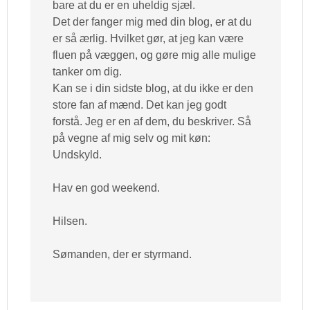
bare at du er en uheldig sjæl.
Det der fanger mig med din blog, er at du
er så ærlig. Hvilket gør, at jeg kan være
fluen på væggen, og gøre mig alle mulige
tanker om dig.
Kan se i din sidste blog, at du ikke er den
store fan af mænd. Det kan jeg godt
forstå. Jeg er en af dem, du beskriver. Så
på vegne af mig selv og mit køn:
Undskyld.
Hav en god weekend.
Hilsen.
Sømanden, der er styrmand.