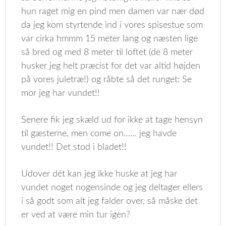
hun raget mig en pind men damen var nær død
da jeg kom styrtende ind i vores spisestue som
var cirka hmmm 15 meter lang og næsten lige
så bred og med 8 meter til loftet (de 8 meter
husker jeg helt præcist for det var altid højden
på vores juletræ!) og råbte så det runget: Se
mor jeg har vundet!!
Senere fik jeg skæld ud for ikke at tage hensyn
til gæsterne, men come on…… jeg havde
vundet!! Det stod i bladet!!
Udover dét kan jeg ikke huske at jeg har
vundet noget nogensinde og jeg deltager ellers
i så godt som alt jeg falder over, så måske det
er ved at være min tur igen?