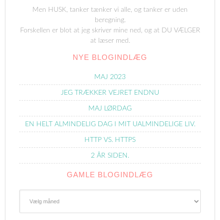
Men HUSK, tanker tænker vi alle, og tanker er uden
beregning.
Forskellen er blot at jeg skriver mine ned, og at DU VÆLGER
at læser med.
NYE BLOGINDLÆG
MAJ 2023
JEG TRÆKKER VEJRET ENDNU
MAJ LØRDAG
EN HELT ALMINDELIG DAG I MIT UALMINDELIGE LIV.
HTTP VS. HTTPS
2 ÅR SIDEN.
GAMLE BLOGINDLÆG
Gamle
Blogindlæg