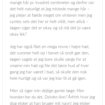
mange hår pr. kvadret centimeter og derfor var
det helt naturligt at jeg mistede mange hår –
jeg plejer at fælde meget om vinteren men jeg
syntes selv det her er helt vildt, men altså –
lægen siger det er okay og så må det jo være
okay ikk?
Jeg har også fået en mega revne i højre hæl,
det summer helt op i benet så ondt gør den,
lægen sagde at jeg bare skulle sørge for at
smørre min hæl og file det tørre hud af hver
gang jeg har været i bad, så skulle den nok
hele hurtigt og så var jeg klar til at gå igen.
Men så siger min dejlige gamle læge:
Men
hvordan har du det, Deirdre-Ann?
Århhh hvor jeg
dog elsker at han bruger mit navn! Jeg elsker