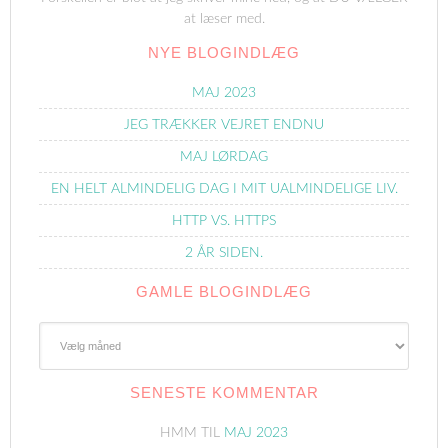
at læser med.
NYE BLOGINDLÆG
MAJ 2023
JEG TRÆKKER VEJRET ENDNU
MAJ LØRDAG
EN HELT ALMINDELIG DAG I MIT UALMINDELIGE LIV.
HTTP VS. HTTPS
2 ÅR SIDEN.
GAMLE BLOGINDLÆG
Gamle
Blogindlæg
SENESTE KOMMENTAR
HMM
TIL
MAJ 2023