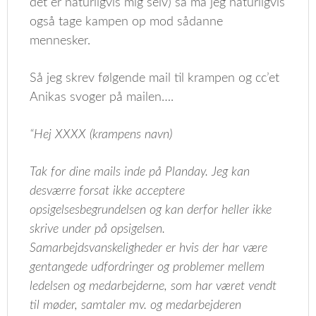
det er naturligvis mig selv) så må jeg naturligvis
også tage kampen op mod sådanne
mennesker.
Så jeg skrev følgende mail til krampen og cc’et
Anikas svoger på mailen….
“Hej XXXX (krampens navn)
Tak for dine mails inde på Planday. Jeg kan
desværre forsat ikke acceptere
opsigelsesbegrundelsen og kan derfor heller ikke
skrive under på opsigelsen.
Samarbejdsvanskeligheder er hvis der har være
gentangede udfordringer og problemer mellem
ledelsen og medarbejderne, som har været vendt
til møder, samtaler mv. og medarbejderen