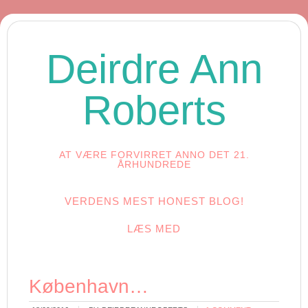
Deirdre Ann
Roberts
AT VÆRE FORVIRRET ANNO DET 21.
ÅRHUNDREDE
VERDENS MEST HONEST BLOG!
LÆS MED
København…