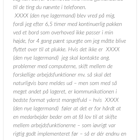
til de ting du nævnte i telefonen.
XXXX (den nye lagermand) blev vred på mig,
fordi jeg efter 6,5 timer med kontinuerlig pakken
ved et bord som overhoved ikke passer i min
højde, for 4 gang pænt spurgte om jeg måtte blive
flyttet over til at plukke. Hvis det ikke er XXXX
(den nye lagermand) jeg skal kontakte ang.
problemer med computerne, skift mellem de
forskellige arbejdsfunktioner mv. så skal det
naturligvis bare meldes ud – men som med så
meget andet på lageret, er kommunikationen i
bedste format yderst mangelfuld – hvis XXXX
(den nye lagermand) føler at det er for hårdt at
en medarbejder beder om at få lov til at skifte
mellem arbejdsfunktionerne – som iøvrigt var
rigtig godt implementeret før – så er dér endnu en