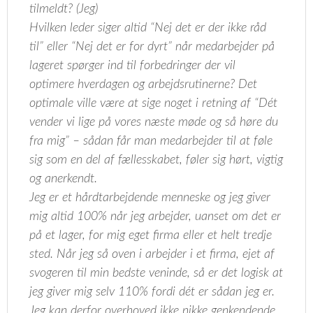
tilmeldt? (Jeg)
Hvilken leder siger altid “Nej det er der ikke råd
til” eller “Nej det er for dyrt” når medarbejder på
lageret spørger ind til forbedringer der vil
optimere hverdagen og arbejdsrutinerne? Det
optimale ville være at sige noget i retning af “Dét
vender vi lige på vores næste møde og så høre du
fra mig” – sådan får man medarbejder til at føle
sig som en del af fællesskabet, føler sig hørt, vigtig
og anerkendt.
Jeg er et hårdtarbejdende menneske og jeg giver
mig altid 100% når jeg arbejder, uanset om det er
på et lager, for mig eget firma eller et helt tredje
sted. Når jeg så oven i arbejder i et firma, ejet af
svogeren til min bedste veninde, så er det logisk at
jeg giver mig selv 110% fordi dét er sådan jeg er.
Jeg kan derfor overhoved ikke nikke genkendende