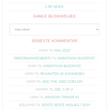
2 ÅR SIDEN.
GAMLE BLOGINDLÆG
Gamle
Blogindlæg
SENESTE KOMMENTAR
HMM
TIL
MAJ 2023
DEIRDREANNROBERTS
TIL
MARATHON BLOGPOST.
HMM
TIL
MARATHON BLOGPOST.
HMM
TIL
PÅ KANTEN AF EVIGHEDEN
HMM
TIL
AND THE JOKE GOES ON
HENRIK
TIL
DEL: 1 AF 2.
LINN
TIL
RANDOM TANKER #1
BØLLEMIS
TIL
SIDSTE SIDSTE INDLÆG I 2019