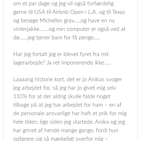
om et par dage og jeg vil også forfærdelig
gerne til USA til Airbnb Open i L.A. og til Texas
og besøge Michelles grav…..og have en ny
vinterjakke…….og min computer er også ved at
dø……jeg tjener bare for få penge…..
Har jeg fortalt jeg er blevet fyret fra mit
lagerarbejde? Ja ret imponerende ikke…..
Laaaang historie kort, det er jo Anikas svoger
jeg arbejdet for, så jeg har jo givet mig selv
110% for at der aldrig skulle falde noget
tilbage på at jeg har arbejdet for ham – en af
de personale ansvarlige har haft et prik for mig
hele tiden, lige siden jeg startede. Anika og jeg
har grinet af hende mange gange, fordi hun
opførere sig så mærkeligt overfor mig –