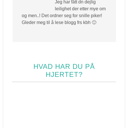
Jeg har fått dn dejlig
leilighet der etter mye om
og men..! Det ordner seg for snille piker!
Gleder meg til å lese blogg frs kbh 🙂
HVAD HAR DU PÅ
HJERTET?