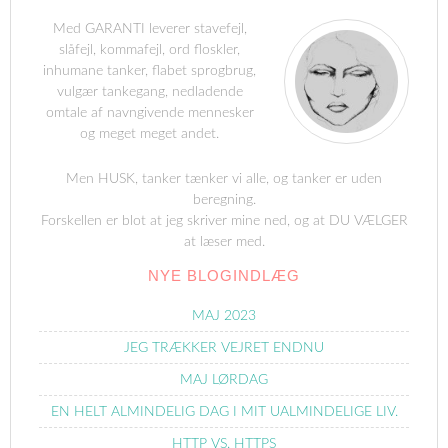
Med GARANTI leverer stavefejl,
slåfejl, kommafejl, ord floskler,
inhumane tanker, flabet sprogbrug,
vulgær tankegang, nedladende
omtale af navngivende mennesker
og meget meget andet.
Men HUSK, tanker tænker vi alle, og tanker er uden
beregning.
Forskellen er blot at jeg skriver mine ned, og at DU VÆLGER
at læser med.
NYE BLOGINDLÆG
MAJ 2023
JEG TRÆKKER VEJRET ENDNU
MAJ LØRDAG
EN HELT ALMINDELIG DAG I MIT UALMINDELIGE LIV.
HTTP VS. HTTPS