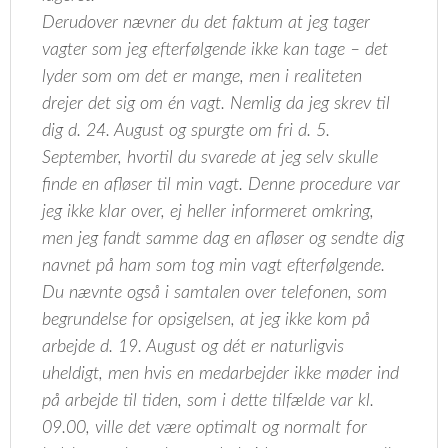
Derudover nævner du det faktum at jeg tager
vagter som jeg efterfølgende ikke kan tage – det
lyder som om det er mange, men i realiteten
drejer det sig om én vagt. Nemlig da jeg skrev til
dig d. 24. August og spurgte om fri d. 5.
September, hvortil du svarede at jeg selv skulle
finde en afløser til min vagt. Denne procedure var
jeg ikke klar over, ej heller informeret omkring,
men jeg fandt samme dag en afløser og sendte dig
navnet på ham som tog min vagt efterfølgende.
Du nævnte også i samtalen over telefonen, som
begrundelse for opsigelsen, at jeg ikke kom på
arbejde d. 19. August og dét er naturligvis
uheldigt, men hvis en medarbejder ikke møder ind
på arbejde til tiden, som i dette tilfælde var kl.
09.00, ville det være optimalt og normalt for