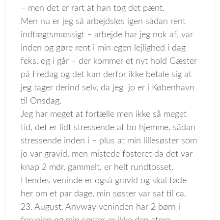
– men det er rart at han tog det pænt.
Men nu er jeg så arbejdsløs igen sådan rent
indtægtsmæssigt – arbejde har jeg nok af, var
inden og gøre rent i min egen lejlighed i dag
feks. og i går – der kommer et nyt hold Gæster
på Fredag og det kan derfor ikke betale sig at
jeg tager derind selv, da jeg jo er i København
til Onsdag.
Jeg har meget at fortælle men ikke så meget
tid, det er lidt stressende at bo hjemme, sådan
stressende inden i – plus at min lillesøster som
jo var gravid, men mistede fosteret da det var
knap 2 mdr. gammelt, er helt rundtosset.
Hendes veninde er også gravid og skal føde
her om et par dage, min søster var sat til ca.
23. August. Anyway veninden har 2 børn i