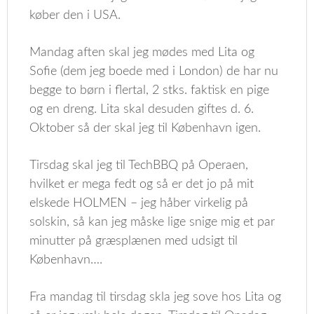
køber den i USA.
Mandag aften skal jeg mødes med Lita og
Sofie (dem jeg boede med i London) de har nu
begge to børn i flertal, 2 stks. faktisk en pige
og en dreng. Lita skal desuden giftes d. 6.
Oktober så der skal jeg til København igen.
Tirsdag skal jeg til TechBBQ på Operaen,
hvilket er mega fedt og så er det jo på mit
elskede HOLMEN – jeg håber virkelig på
solskin, så kan jeg måske lige snige mig et par
minutter på græsplænen med udsigt til
København….
Fra mandag til tirsdag skla jeg sove hos Lita og