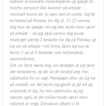
ledelsen at kontakte medarbejderen og spørge til,
hvorfor personen ikke kommer på arbejde –
eventuelt kunne der jo være sket en ulykke. Jeg får
en besked på Planday fra dig, kl. 15.23 samme
dag hvor du spørger om jeg ikke skulle have været
på arbejde – da jeg også samme dag havde
modtaget yderlig 3 beskeder fra dig på Planday og
jeg var på arbejde i mit firma, læste jeg kun de
første 2 ud af 4 beskeder som omhandlede
sommerfesten.
Det var først næste dag, om lørdagen at jeg læste
alle beskederne, og dér så din besked ang. min
udeblivelse fra en vagt. Mandagen efter, da jeg var
på arbejde, var det første jeg gjorde at gå ind og
undskylde til dig, for min udeblivelse og jeg
nævnte også, at det måske havde været mere
rationelt at ringe. Derudover aftalte vi til