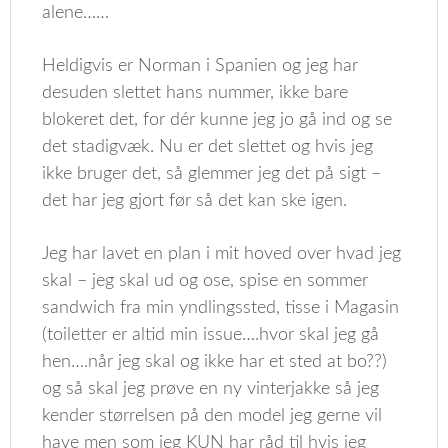
alene……
Heldigvis er Norman i Spanien og jeg har
desuden slettet hans nummer, ikke bare
blokeret det, for dér kunne jeg jo gå ind og se
det stadigvæk. Nu er det slettet og hvis jeg
ikke bruger det, så glemmer jeg det på sigt –
det har jeg gjort før så det kan ske igen.
Jeg har lavet en plan i mit hoved over hvad jeg
skal – jeg skal ud og ose, spise en sommer
sandwich fra min yndlingssted, tisse i Magasin
(toiletter er altid min issue….hvor skal jeg gå
hen….når jeg skal og ikke har et sted at bo??)
og så skal jeg prøve en ny vinterjakke så jeg
kender størrelsen på den model jeg gerne vil
have men som jeg KUN har råd til hvis jeg