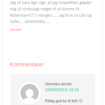
Jeg vil bare lige sige, at jeg simpelthen glæder
mig så sindssygt meget til at komme til
København!!!! I morgen…… og til at se Lita og
Sofie……århhhhhhh……
Like this:
Kommentarer
Veronika
skriver
19/09/2016 kl. 01:18
Riktig god tur til kbh 🙂