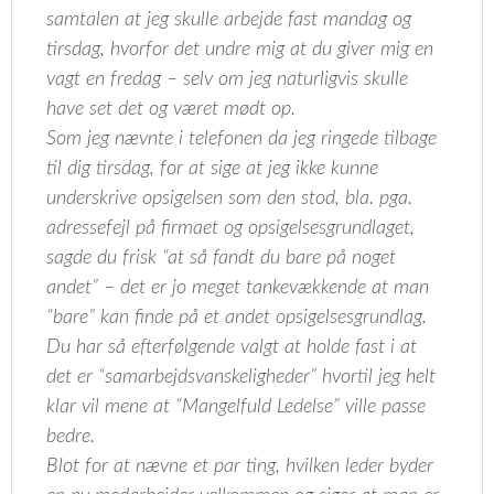
samtalen at jeg skulle arbejde fast mandag og
tirsdag, hvorfor det undre mig at du giver mig en
vagt en fredag – selv om jeg naturligvis skulle
have set det og været mødt op.
Som jeg nævnte i telefonen da jeg ringede tilbage
til dig tirsdag, for at sige at jeg ikke kunne
underskrive opsigelsen som den stod, bla. pga.
adressefejl på firmaet og opsigelsesgrundlaget,
sagde du frisk “at så fandt du bare på noget
andet” – det er jo meget tankevækkende at man
“bare” kan finde på et andet opsigelsesgrundlag.
Du har så efterfølgende valgt at holde fast i at
det er “samarbejdsvanskeligheder” hvortil jeg helt
klar vil mene at “Mangelfuld Ledelse” ville passe
bedre.
Blot for at nævne et par ting, hvilken leder byder