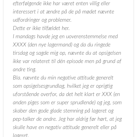
efterfølgende ikke har været enten villig eller
interessert i at ændre på de på mødet nævnte
udfordringer og problemer.
Dette er ikke tilfældet her.
I mandags havde jeg en uoverenstemmelse med
XXXX (den nye lagermand) og da du ringede
tirsdag og sagde mig op, nævnte du at opsigelsen
ikke var relateret til dén episode men på grund af
andre ting.
Bla. nævnte du min negative attitude generelt
som opsigelsesgrundlag, hvilket jeg er oprigtig
uforstående overfor, da det helt klart er XXX (en
anden piges som er super sprudlende) og jeg, som
skaber den gode glade stemning på lageret og
pep-talker de andre. Jeg har aldrig før hørt, at jeg
skulle have en negativ attitude generelt eller på
lageret.