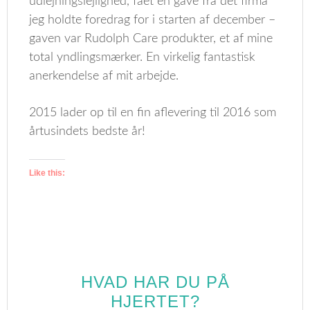
udlejningslejlighed, fået en gave fra det firma
jeg holdte foredrag for i starten af december –
gaven var Rudolph Care produkter, et af mine
total yndlingsmærker. En virkelig fantastisk
anerkendelse af mit arbejde.
2015 lader op til en fin aflevering til 2016 som
årtusindets bedste år!
Like this:
HVAD HAR DU PÅ
HJERTET?