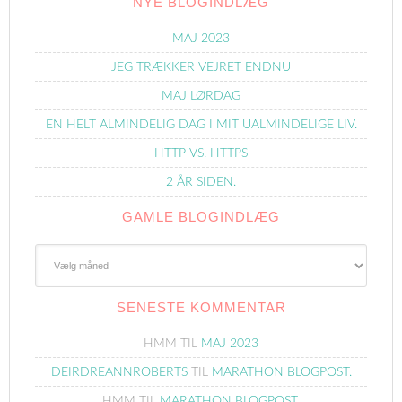
NYE BLOGINDLÆG
MAJ 2023
JEG TRÆKKER VEJRET ENDNU
MAJ LØRDAG
EN HELT ALMINDELIG DAG I MIT UALMINDELIGE LIV.
HTTP VS. HTTPS
2 ÅR SIDEN.
GAMLE BLOGINDLÆG
Gamle
Blogindlæg
SENESTE KOMMENTAR
HMM
TIL
MAJ 2023
DEIRDREANNROBERTS
TIL
MARATHON BLOGPOST.
HMM
TIL
MARATHON BLOGPOST.