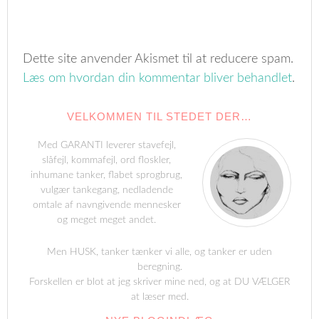
Dette site anvender Akismet til at reducere spam.
Læs om hvordan din kommentar bliver behandlet
.
VELKOMMEN TIL STEDET DER…
Med GARANTI leverer stavefejl,
slåfejl, kommafejl, ord floskler,
inhumane tanker, flabet sprogbrug,
vulgær tankegang, nedladende
omtale af navngivende mennesker
og meget meget andet.
Men HUSK, tanker tænker vi alle, og tanker er uden
beregning.
Forskellen er blot at jeg skriver mine ned, og at DU VÆLGER
at læser med.