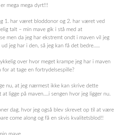
 er mega mega dyrt!!!
 1. har været bloddonor og 2. har været ved
elig talt – min mave gik i stå med at
se men da jeg har ekstremt ondt i maven vil jeg
 ud jeg har i den, så jeg kan få det bedre…..
ulykkelig over hvor meget krampe jeg har i maven
 for at tage en fortrydelsespille?
 nu, at jeg nærmest ikke kan skrive dette
 at ligge på maven….i sengen hvor jeg ligger nu.
er dag, hvor jeg også blev skrevet op til at være
are come along og få en skvis kvalitetsblod!!
 min mave