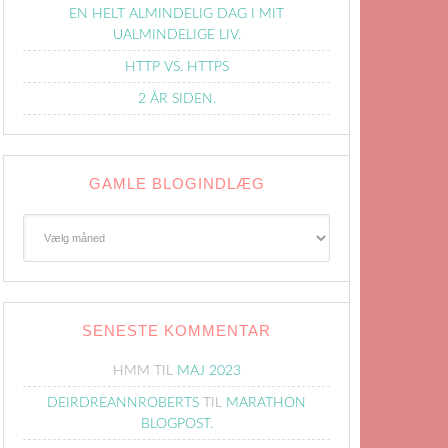
EN HELT ALMINDELIG DAG I MIT
UALMINDELIGE LIV.
HTTP VS. HTTPS
2 ÅR SIDEN.
GAMLE BLOGINDLÆG
Gamle
Blogindlæg
SENESTE KOMMENTAR
HMM
TIL
MAJ 2023
DEIRDREANNROBERTS
TIL
MARATHON
BLOGPOST.