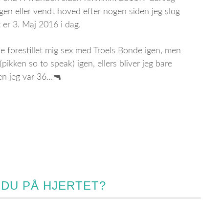
gen eller vendt hoved efter nogen siden jeg slog
er 3. Maj 2016 i dag.
de forestillet mig sex med Troels Bonde igen, men
ikken so to speak) igen, ellers bliver jeg bare
den jeg var 36…🔫
 DU PÅ HJERTET?