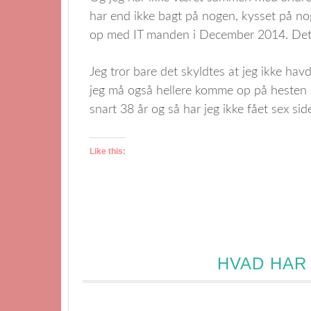
har end ikke bagt på nogen, kysset på no
op med IT manden i December 2014. Det 
Jeg tror bare det skyldtes at jeg ikke hav
jeg må også hellere komme op på hesten (p
snart 38 år og så har jeg ikke fået sex si
Like this:
HVAD HAR