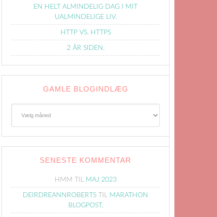
EN HELT ALMINDELIG DAG I MIT
UALMINDELIGE LIV.
HTTP VS. HTTPS
2 ÅR SIDEN.
GAMLE BLOGINDLÆG
Gamle
Blogindlæg
SENESTE KOMMENTAR
HMM
TIL
MAJ 2023
DEIRDREANNROBERTS
TIL
MARATHON
BLOGPOST.