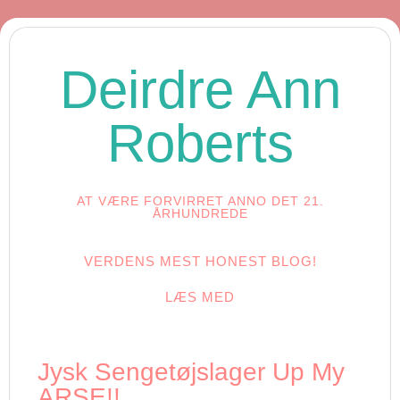
Deirdre Ann
Roberts
AT VÆRE FORVIRRET ANNO DET 21.
ÅRHUNDREDE
VERDENS MEST HONEST BLOG!
LÆS MED
Jysk Sengetøjslager Up My
ARSE!!