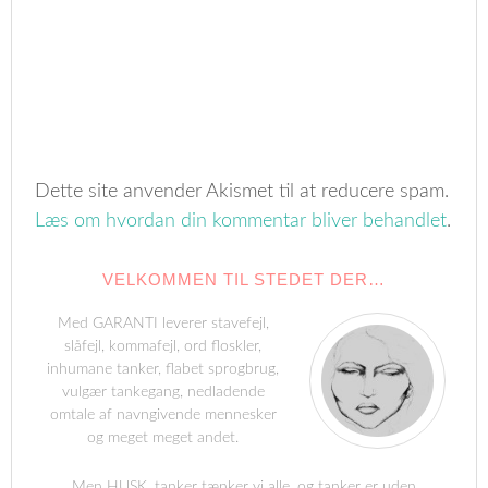
Dette site anvender Akismet til at reducere spam.
Læs om hvordan din kommentar bliver behandlet
.
VELKOMMEN TIL STEDET DER…
Med GARANTI leverer stavefejl,
slåfejl, kommafejl, ord floskler,
inhumane tanker, flabet sprogbrug,
vulgær tankegang, nedladende
omtale af navngivende mennesker
og meget meget andet.
Men HUSK, tanker tænker vi alle, og tanker er uden