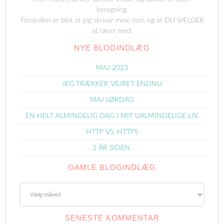
beregning.
Forskellen er blot at jeg skriver mine ned, og at DU VÆLGER
at læser med.
NYE BLOGINDLÆG
MAJ 2023
JEG TRÆKKER VEJRET ENDNU
MAJ LØRDAG
EN HELT ALMINDELIG DAG I MIT UALMINDELIGE LIV.
HTTP VS. HTTPS
2 ÅR SIDEN.
GAMLE BLOGINDLÆG
Gamle
Blogindlæg
SENESTE KOMMENTAR