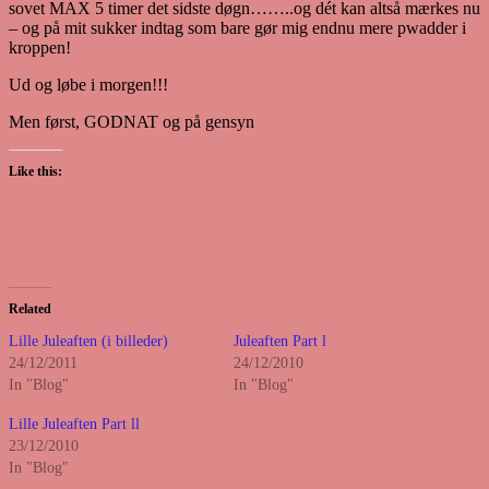
sovet MAX 5 timer det sidste døgn……..og dét kan altså mærkes nu
– og på mit sukker indtag som bare gør mig endnu mere pwadder i
kroppen!
Ud og løbe i morgen!!!
Men først, GODNAT og på gensyn
Like this:
Related
Lille Juleaften (i billeder)
Juleaften Part l
24/12/2011
24/12/2010
In "Blog"
In "Blog"
Lille Juleaften Part ll
23/12/2010
In "Blog"