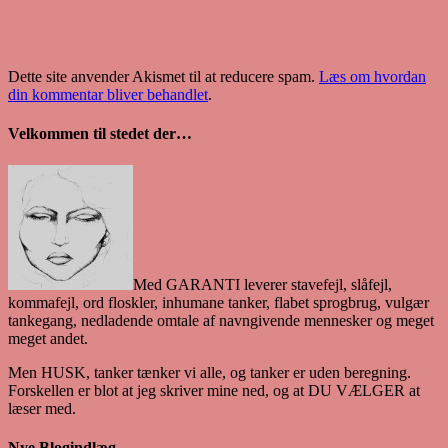
Dette site anvender Akismet til at reducere spam.
Læs om hvordan
din kommentar bliver behandlet
.
Velkommen til stedet der…
Med GARANTI leverer stavefejl, slåfejl,
kommafejl, ord floskler, inhumane tanker, flabet sprogbrug, vulgær
tankegang, nedladende omtale af navngivende mennesker og meget
meget andet.
Men HUSK, tanker tænker vi alle, og tanker er uden beregning.
Forskellen er blot at jeg skriver mine ned, og at DU VÆLGER at
læser med.
Nye Blogindlæg