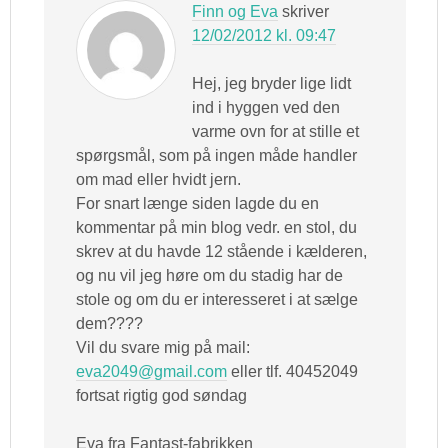
Finn og Eva
skriver
12/02/2012 kl. 09:47
Hej, jeg bryder lige lidt
ind i hyggen ved den
varme ovn for at stille et
spørgsmål, som på ingen måde handler
om mad eller hvidt jern.
For snart længe siden lagde du en
kommentar på min blog vedr. en stol, du
skrev at du havde 12 stående i kælderen,
og nu vil jeg høre om du stadig har de
stole og om du er interesseret i at sælge
dem????
Vil du svare mig på mail:
eva2049@gmail.com
eller tlf. 40452049
fortsat rigtig god søndag
Eva fra Fantast-fabrikken