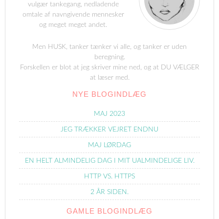
vulgær tankegang, nedladende
omtale af navngivende mennesker
og meget meget andet.
Men HUSK, tanker tænker vi alle, og tanker er uden
beregning.
Forskellen er blot at jeg skriver mine ned, og at DU VÆLGER
at læser med.
NYE BLOGINDLÆG
MAJ 2023
JEG TRÆKKER VEJRET ENDNU
MAJ LØRDAG
EN HELT ALMINDELIG DAG I MIT UALMINDELIGE LIV.
HTTP VS. HTTPS
2 ÅR SIDEN.
GAMLE BLOGINDLÆG