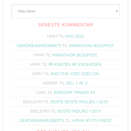
Gamle
Blogindlæg
SENESTE KOMMENTAR
HMM
TIL
MAJ 2023
DEIRDREANNROBERTS
TIL
MARATHON BLOGPOST.
HMM
TIL
MARATHON BLOGPOST.
HMM
TIL
PÅ KANTEN AF EVIGHEDEN
HMM
TIL
AND THE JOKE GOES ON
HENRIK
TIL
DEL: 1 AF 2.
LINN
TIL
RANDOM TANKER #1
BØLLEMIS
TIL
SIDSTE SIDSTE INDLÆG I 2019
BØLLEMIS
TIL
SIDSTE INDLÆG I 2019
DEIRDREANNROBERTS
TIL
HÆVN AT ITS FINEST