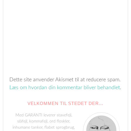
Dette site anvender Akismet til at reducere spam.
Læs om hvordan din kommentar bliver behandlet
.
VELKOMMEN TIL STEDET DER…
Med GARANTI leverer stavefejl,
slåfejl, kommafejl, ord floskler,
inhumane tanker, flabet sprogbrug,