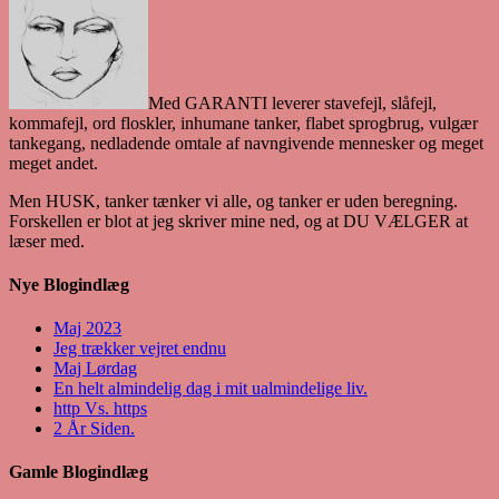
Med GARANTI leverer stavefejl, slåfejl,
kommafejl, ord floskler, inhumane tanker, flabet sprogbrug, vulgær
tankegang, nedladende omtale af navngivende mennesker og meget
meget andet.
Men HUSK, tanker tænker vi alle, og tanker er uden beregning.
Forskellen er blot at jeg skriver mine ned, og at DU VÆLGER at
læser med.
Nye Blogindlæg
Maj 2023
Jeg trækker vejret endnu
Maj Lørdag
En helt almindelig dag i mit ualmindelige liv.
http Vs. https
2 År Siden.
Gamle Blogindlæg