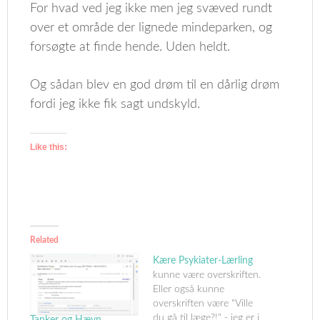
For hvad ved jeg ikke men jeg svæved rundt
over et område der lignede mindeparken, og
forsøgte at finde hende. Uden heldt.
Og sådan blev en god drøm til en dårlig drøm
fordi jeg ikke fik sagt undskyld.
Like this:
Related
Kære Psykiater-Lærling
kunne være overskriften.
Eller også kunne
overskriften være "Ville
du gå til læge?!" - jeg er i
Tanker og Hævn