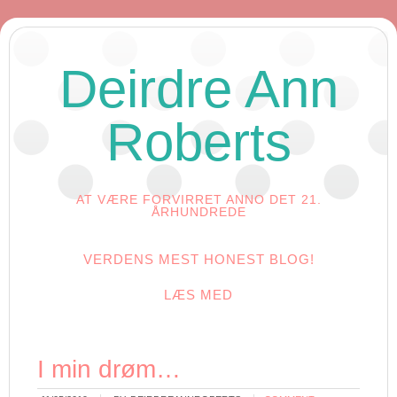
Deirdre Ann
Roberts
AT VÆRE FORVIRRET ANNO DET 21.
ÅRHUNDREDE
VERDENS MEST HONEST BLOG!
LÆS MED
I min drøm…