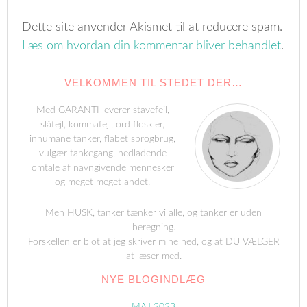
Dette site anvender Akismet til at reducere spam.
Læs om hvordan din kommentar bliver behandlet
.
VELKOMMEN TIL STEDET DER…
Med GARANTI leverer stavefejl,
slåfejl, kommafejl, ord floskler,
inhumane tanker, flabet sprogbrug,
vulgær tankegang, nedladende
omtale af navngivende mennesker
og meget meget andet.
Men HUSK, tanker tænker vi alle, og tanker er uden
beregning.
Forskellen er blot at jeg skriver mine ned, og at DU VÆLGER
at læser med.
NYE BLOGINDLÆG