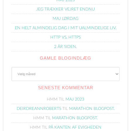
MAJ 2023
JEG TRÆKKER VEJRET ENDNU
MAJ LØRDAG
EN HELT ALMINDELIG DAG I MIT UALMINDELIGE LIV.
HTTP VS. HTTPS
2 ÅR SIDEN.
GAMLE BLOGINDLÆG
Gamle
Blogindlæg
SENESTE KOMMENTAR
HMM
TIL
MAJ 2023
DEIRDREANNROBERTS
TIL
MARATHON BLOGPOST.
HMM
TIL
MARATHON BLOGPOST.
HMM
TIL
PÅ KANTEN AF EVIGHEDEN