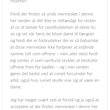
Hvorfor?
Fordi der findes så onde mennesker i denne
her verden at det ikke er retfærdigt for resten
af os at betale for opretholdelsen af deres liv,
ve og vel når først de bliver dømt til fængsel
og fordi der er forbrydelser der er så babariske
at disse mennesker ikke fortjener at indånde
samme luft som offrene – men aller mest fordi
jeg syntes vi som samfund skylder at beskytte
offrene frem for bødlen – og i min verden
gøres det bedst ved at svinet forsvinder for
altid, også hvis svinet skulle vise sig at være en
dame.
Jeg har meget svært ved at forstå og ja også at
acceptere at der findes mennesker i denne her