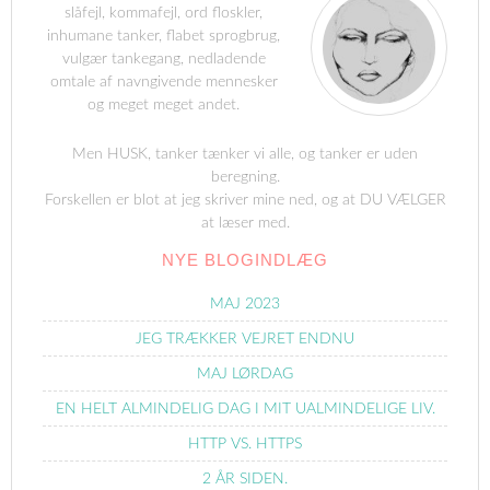
slåfejl, kommafejl, ord floskler,
inhumane tanker, flabet sprogbrug,
vulgær tankegang, nedladende
omtale af navngivende mennesker
og meget meget andet.
Men HUSK, tanker tænker vi alle, og tanker er uden
beregning.
Forskellen er blot at jeg skriver mine ned, og at DU VÆLGER
at læser med.
NYE BLOGINDLÆG
MAJ 2023
JEG TRÆKKER VEJRET ENDNU
MAJ LØRDAG
EN HELT ALMINDELIG DAG I MIT UALMINDELIGE LIV.
HTTP VS. HTTPS
2 ÅR SIDEN.