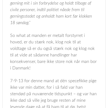
gerning mit i sin forbrydelse og holdt tilbage af
civile personer, indtil politiet nåede frem til
gerningsstedet og anholdt ham kort før klokken
18 søndag.”
So what at manden er metalt forstyrret i
hoved, er du stærk nok, klog nok til at
voldtage så er du også stærk nok og klog nok
til at vide at sådanne handlinger har
konsekvenser, bare ikke store nok når man bor
i Danmark!
7-9-13 for denne mand at dén specefikke pige
ikke var min datter, for i så fald var han
stendød på nuværende tidspunkt – og var han
ikke død så ville jeg bruge resten af mine
levende dage på at få ham til at dø, helst