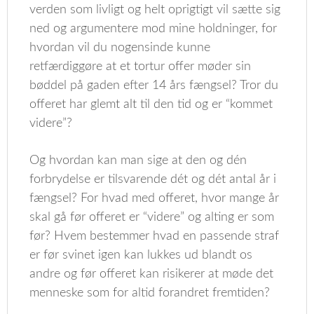
verden som livligt og helt oprigtigt vil sætte sig
ned og argumentere mod mine holdninger, for
hvordan vil du nogensinde kunne
retfærdiggøre at et tortur offer møder sin
bøddel på gaden efter 14 års fængsel? Tror du
offeret har glemt alt til den tid og er “kommet
videre”?
Og hvordan kan man sige at den og dén
forbrydelse er tilsvarende dét og dét antal år i
fængsel? For hvad med offeret, hvor mange år
skal gå før offeret er “videre” og alting er som
før? Hvem bestemmer hvad en passende straf
er før svinet igen kan lukkes ud blandt os
andre og før offeret kan risikerer at møde det
menneske som for altid forandret fremtiden?