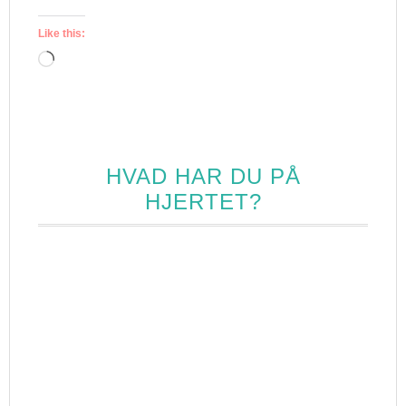
Like this:
Loading…
HVAD HAR DU PÅ
HJERTET?