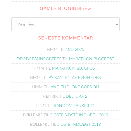
GAMLE BLOGINDLÆG
Gamle
Blogindlæg
SENESTE KOMMENTAR
HMM
TIL
MAJ 2023
DEIRDREANNROBERTS
TIL
MARATHON BLOGPOST.
HMM
TIL
MARATHON BLOGPOST.
HMM
TIL
PÅ KANTEN AF EVIGHEDEN
HMM
TIL
AND THE JOKE GOES ON
HENRIK
TIL
DEL: 1 AF 2.
LINN
TIL
RANDOM TANKER #1
BØLLEMIS
TIL
SIDSTE SIDSTE INDLÆG I 2019
BØLLEMIS
TIL
SIDSTE INDLÆG I 2019