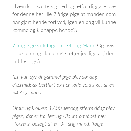
Hvem kan sætte sig ned og retfærdiggøre over
for denne her lille 7 årige pige at manden som
har gjort hende fortræd, igen en dag vil kunne
komme og kidnappe hende??
7 årig Pige voldtaget af 34 årig Mand
Og hvis
linket en dag skulle dø, sætter jeg lige artiklen
ind her også…..
“En kun syv år gammel pige blev søndag
eftermiddag bortført og i en lade voldtaget af en
34-årig mand.
Omkring klokken 17.00 søndag eftermiddag blev
pigen, der er fra Tørring-Uldum-området nær
Horsens, opsøgt af en 34-årig mand. Ifølge