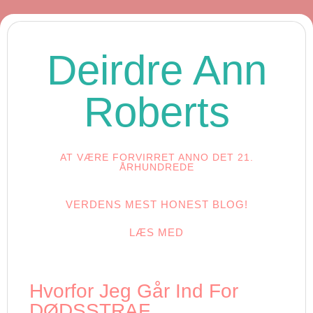
Deirdre Ann
Roberts
AT VÆRE FORVIRRET ANNO DET 21.
ÅRHUNDREDE
VERDENS MEST HONEST BLOG!
LÆS MED
Hvorfor Jeg Går Ind For
DØDSSTRAF