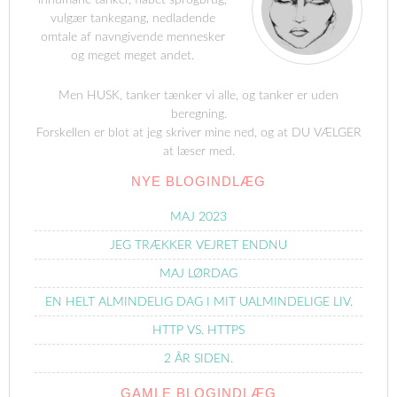
inhumane tanker, flabet sprogbrug,
vulgær tankegang, nedladende
omtale af navngivende mennesker
og meget meget andet.
Men HUSK, tanker tænker vi alle, og tanker er uden
beregning.
Forskellen er blot at jeg skriver mine ned, og at DU VÆLGER
at læser med.
NYE BLOGINDLÆG
MAJ 2023
JEG TRÆKKER VEJRET ENDNU
MAJ LØRDAG
EN HELT ALMINDELIG DAG I MIT UALMINDELIGE LIV.
HTTP VS. HTTPS
2 ÅR SIDEN.
GAMLE BLOGINDLÆG