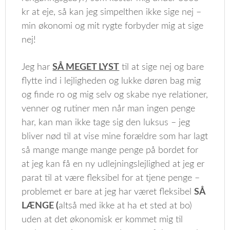
kr at eje, så kan jeg simpelthen ikke sige nej –
min økonomi og mit rygte forbyder mig at sige
nej!
Jeg har
SÅ MEGET LYST
til at sige nej og bare
flytte ind i lejligheden og lukke døren bag mig
og finde ro og mig selv og skabe nye relationer,
venner og rutiner men når man ingen penge
har, kan man ikke tage sig den luksus – jeg
bliver nød til at vise mine forældre som har lagt
så mange mange mange penge på bordet for
at jeg kan få en ny udlejningslejlighed at jeg er
parat til at være fleksibel for at tjene penge –
problemet er bare at jeg har været fleksibel
SÅ
LÆNGE (
altså med ikke at ha et sted at bo)
uden at det økonomisk er kommet mig til