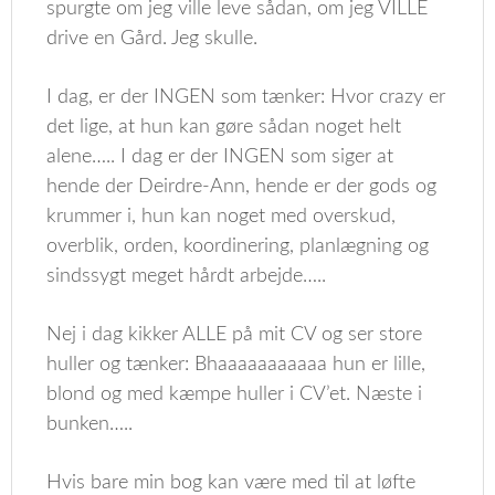
spurgte om jeg ville leve sådan, om jeg VILLE
drive en Gård. Jeg skulle.
I dag, er der INGEN som tænker: Hvor crazy er
det lige, at hun kan gøre sådan noget helt
alene….. I dag er der INGEN som siger at
hende der Deirdre-Ann, hende er der gods og
krummer i, hun kan noget med overskud,
overblik, orden, koordinering, planlægning og
sindssygt meget hårdt arbejde…..
Nej i dag kikker ALLE på mit CV og ser store
huller og tænker: Bhaaaaaaaaaaa hun er lille,
blond og med kæmpe huller i CV’et. Næste i
bunken…..
Hvis bare min bog kan være med til at løfte