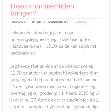
Hvad mon fremtiden
bringer?
28/04/2015
BY:
DEIRDREANNROBERTS
COMMENT
I skrivende stund er jeg i min nye
udlejningslejlighed – jeg skulle låse op for
Håndværkerne kl. 12.00, så de kan se på mit
badeværelse.
Jeg havde fået at vide at de ville komme kl.
12.00 og at der var booket håndværkere til at
gå igang med reparationerne med det samme,
så der ligesom kommer skred i tingene – Jeg
overtog jeg lejligheden pr. 1. Marts 2015 og vi
skriver nu 27. April og der er stadig intet sket…
jeg kan stadig ikke flytte ind og jeg har stadig