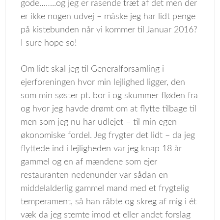
gode……..og jeg er rasende træt af det men der
er ikke nogen udvej – måske jeg har lidt penge
på kistebunden når vi kommer til Januar 2016?
I sure hope so!
Om lidt skal jeg til Generalforsamling i
ejerforeningen hvor min lejlighed ligger, den
som min søster pt. bor i og skummer fløden fra
og hvor jeg havde drømt om at flytte tilbage til
men som jeg nu har udlejet – til min egen
økonomiske fordel. Jeg frygter det lidt – da jeg
flyttede ind i lejligheden var jeg knap 18 år
gammel og en af mændene som ejer
restauranten nedenunder var sådan en
middelalderlig gammel mand med et frygtelig
temperament, så han råbte og skreg af mig i ét
væk da jeg stemte imod et eller andet forslag