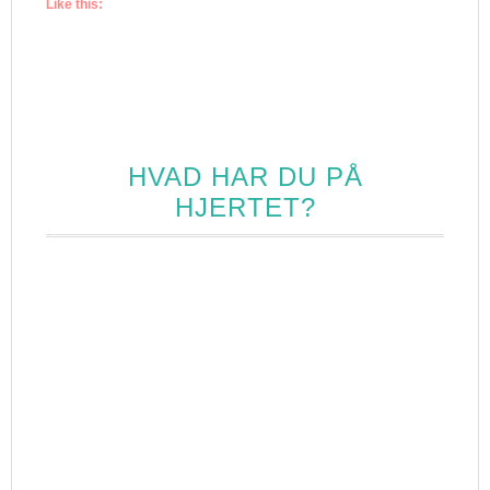
Like this:
HVAD HAR DU PÅ
HJERTET?