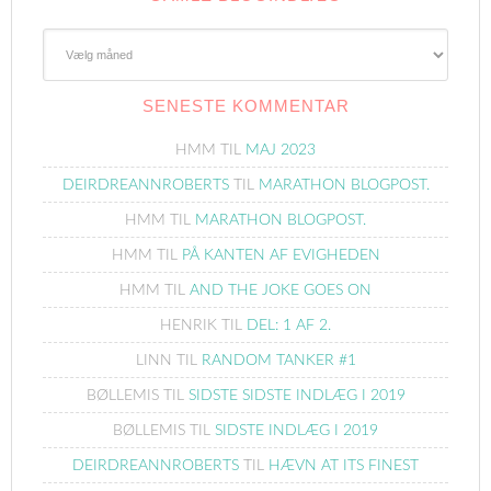
Gamle
Blogindlæg
SENESTE KOMMENTAR
HMM
TIL
MAJ 2023
DEIRDREANNROBERTS
TIL
MARATHON BLOGPOST.
HMM
TIL
MARATHON BLOGPOST.
HMM
TIL
PÅ KANTEN AF EVIGHEDEN
HMM
TIL
AND THE JOKE GOES ON
HENRIK
TIL
DEL: 1 AF 2.
LINN
TIL
RANDOM TANKER #1
BØLLEMIS
TIL
SIDSTE SIDSTE INDLÆG I 2019
BØLLEMIS
TIL
SIDSTE INDLÆG I 2019
DEIRDREANNROBERTS
TIL
HÆVN AT ITS FINEST