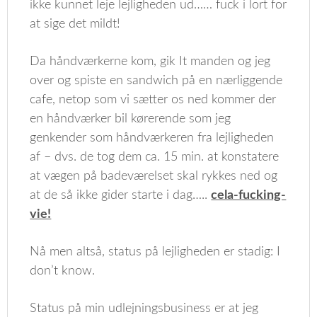
ikke kunnet leje lejligheden ud…… fuck i lort for
at sige det mildt!
Da håndværkerne kom, gik It manden og jeg
over og spiste en sandwich på en nærliggende
cafe, netop som vi sætter os ned kommer der
en håndværker bil kørerende som jeg
genkender som håndværkeren fra lejligheden
af – dvs. de tog dem ca. 15 min. at konstatere
at vægen på badeværelset skal rykkes ned og
at de så ikke gider starte i dag…..
cela-fucking-
vie!
Nå men altså, status på lejligheden er stadig: I
don’t know.
Status på min udlejningsbusiness er at jeg