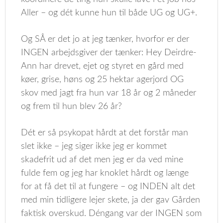
Aller – og dét kunne hun til både UG og UG+.
Og SÅ er det jo at jeg tænker, hvorfor er der
INGEN arbejdsgiver der tænker: Hey Deirdre-
Ann har drevet, ejet og styret en gård med
køer, grise, høns og 25 hektar agerjord OG
skov med jagt fra hun var 18 år og 2 måneder
og frem til hun blev 26 år?
Dét er så psykopat hårdt at det forstår man
slet ikke – jeg siger ikke jeg er kommet
skadefrit ud af det men jeg er da ved mine
fulde fem og jeg har knoklet hårdt og længe
for at få det til at fungere – og INDEN alt det
med min tidligere lejer skete, ja der gav Gården
faktisk overskud. Déngang var der INGEN som