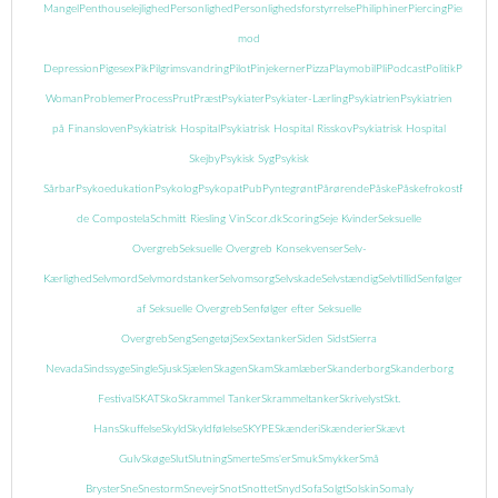
Mangel
Penthouselejlighed
Personlighed
Personlighedsforstyrrelse
Philiphiner
Piercing
Piercing
mod
Depression
Pigesex
Pik
Pilgrimsvandring
Pilot
Pinjekerner
Pizza
Playmobil
Pli
Podcast
Politik
Popcor
Woman
Problemer
Process
Prut
Præst
Psykiater
Psykiater-Lærling
Psykiatrien
Psykiatrien
på Finansloven
Psykiatrisk Hospital
Psykiatrisk Hospital Risskov
Psykiatrisk Hospital
Skejby
Psykisk Syg
Psykisk
Sårbar
Psykoedukation
Psykolog
Psykopat
Pub
Pyntegrønt
Pårørende
Påske
Påskefrokost
Pædofil
de Compostela
Schmitt Riesling Vin
Scor.dk
Scoring
Seje Kvinder
Seksuelle
Overgreb
Seksuelle Overgreb Konsekvenser
Selv-
Kærlighed
Selvmord
Selvmordstanker
Selvomsorg
Selvskade
Selvstændig
Selvtillid
Senfølger
Senføl
af Seksuelle Overgreb
Senfølger efter Seksuelle
Overgreb
Seng
Sengetøj
Sex
Sextanker
Siden Sidst
Sierra
Nevada
Sindssyge
Single
Sjusk
Sjælen
Skagen
Skam
Skamlæber
Skanderborg
Skanderborg
Festival
SKAT
Sko
Skrammel Tanker
Skrammeltanker
Skrivelyst
Skt.
Hans
Skuffelse
Skyld
Skyldfølelse
SKYPE
Skænderi
Skænderier
Skævt
Gulv
Skøge
Slut
Slutning
Smerte
Sms'er
Smuk
Smykker
Små
Bryster
Sne
Snestorm
Snevejr
Snot
Snottet
Snyd
Sofa
Solgt
Solskin
Somaly