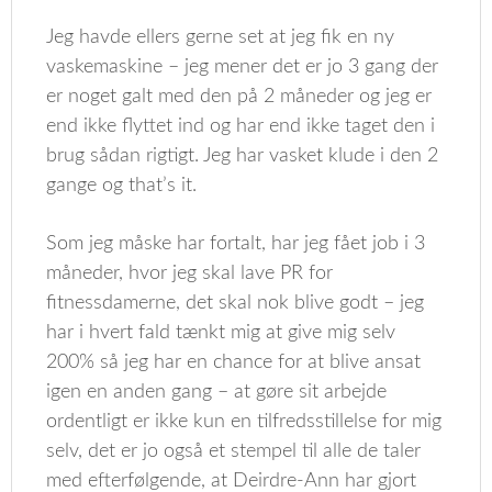
Jeg havde ellers gerne set at jeg fik en ny
vaskemaskine – jeg mener det er jo 3 gang der
er noget galt med den på 2 måneder og jeg er
end ikke flyttet ind og har end ikke taget den i
brug sådan rigtigt. Jeg har vasket klude i den 2
gange og that’s it.
Som jeg måske har fortalt, har jeg fået job i 3
måneder, hvor jeg skal lave PR for
fitnessdamerne, det skal nok blive godt – jeg
har i hvert fald tænkt mig at give mig selv
200% så jeg har en chance for at blive ansat
igen en anden gang – at gøre sit arbejde
ordentligt er ikke kun en tilfredsstillelse for mig
selv, det er jo også et stempel til alle de taler
med efterfølgende, at Deirdre-Ann har gjort