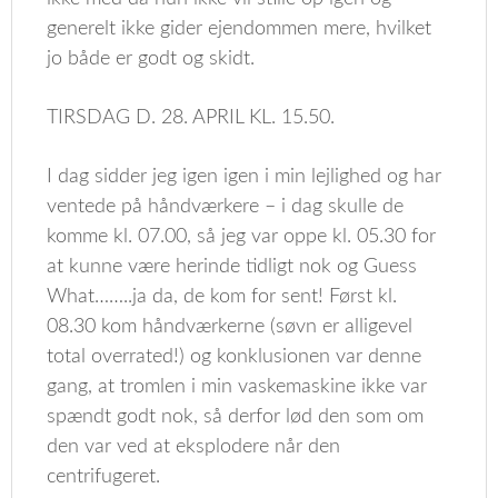
generelt ikke gider ejendommen mere, hvilket
jo både er godt og skidt.
TIRSDAG D. 28. APRIL KL. 15.50.
I dag sidder jeg igen igen i min lejlighed og har
ventede på håndværkere – i dag skulle de
komme kl. 07.00, så jeg var oppe kl. 05.30 for
at kunne være herinde tidligt nok og Guess
What……..ja da, de kom for sent! Først kl.
08.30 kom håndværkerne (søvn er alligevel
total overrated!) og konklusionen var denne
gang, at tromlen i min vaskemaskine ikke var
spændt godt nok, så derfor lød den som om
den var ved at eksplodere når den
centrifugeret.