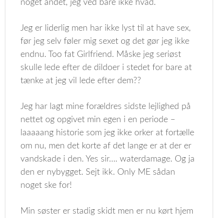
noget andet, jeg ved bare ikke hvad.
Jeg er liderlig men har ikke lyst til at have sex,
før jeg selv føler mig sexet og det gør jeg ikke
endnu. Too fat Girlfriend. Måske jeg seriøst
skulle lede efter de dildoer i stedet for bare at
tænke at jeg vil lede efter dem??
Jeg har lagt mine forældres sidste lejlighed på
nettet og opgivet min egen i en periode –
laaaaang historie som jeg ikke orker at fortælle
om nu, men det korte af det lange er at der er
vandskade i den. Yes sir…. waterdamage. Og ja
den er nybygget. Sejt ikk. Only ME sådan
noget ske for!
Min søster er stadig skidt men er nu kørt hjem