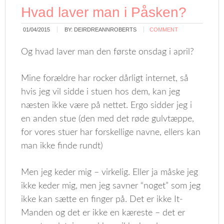
Hvad laver man i Påsken?
01/04/2015
BY:
DEIRDREANNROBERTS
COMMENT
Og hvad laver man den første onsdag i april?
Mine forældre har rocker dårligt internet, så
hvis jeg vil sidde i stuen hos dem, kan jeg
næsten ikke være på nettet. Ergo sidder jeg i
en anden stue (den med det røde gulvtæppe,
for vores stuer har forskellige navne, ellers kan
man ikke finde rundt)
Men jeg keder mig – virkelig. Eller ja måske jeg
ikke keder mig, men jeg savner “noget” som jeg
ikke kan sætte en finger på. Det er ikke It-
Manden og det er ikke en kæreste – det er