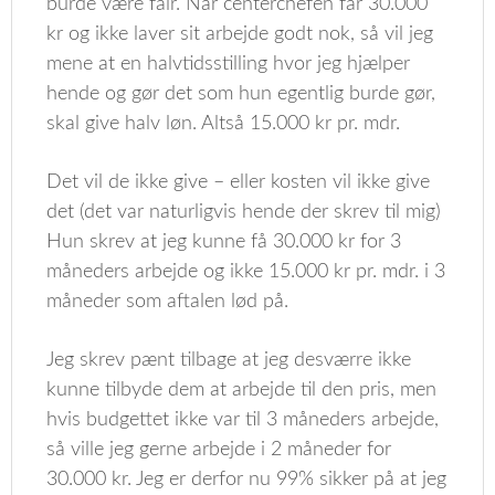
burde være fair. Når centerchefen får 30.000
kr og ikke laver sit arbejde godt nok, så vil jeg
mene at en halvtidsstilling hvor jeg hjælper
hende og gør det som hun egentlig burde gør,
skal give halv løn. Altså 15.000 kr pr. mdr.
Det vil de ikke give – eller kosten vil ikke give
det (det var naturligvis hende der skrev til mig)
Hun skrev at jeg kunne få 30.000 kr for 3
måneders arbejde og ikke 15.000 kr pr. mdr. i 3
måneder som aftalen lød på.
Jeg skrev pænt tilbage at jeg desværre ikke
kunne tilbyde dem at arbejde til den pris, men
hvis budgettet ikke var til 3 måneders arbejde,
så ville jeg gerne arbejde i 2 måneder for
30.000 kr. Jeg er derfor nu 99% sikker på at jeg