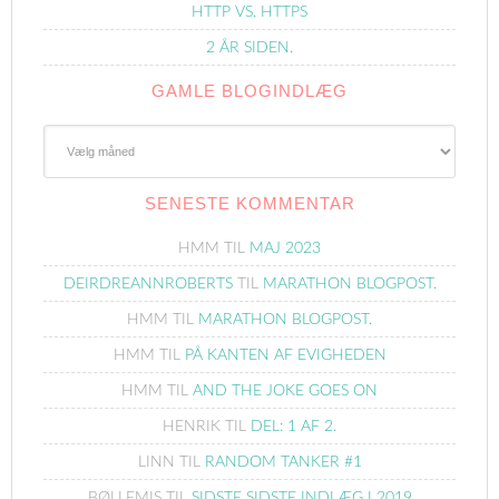
HTTP VS. HTTPS
2 ÅR SIDEN.
GAMLE BLOGINDLÆG
Gamle
Blogindlæg
SENESTE KOMMENTAR
HMM
TIL
MAJ 2023
DEIRDREANNROBERTS
TIL
MARATHON BLOGPOST.
HMM
TIL
MARATHON BLOGPOST.
HMM
TIL
PÅ KANTEN AF EVIGHEDEN
HMM
TIL
AND THE JOKE GOES ON
HENRIK
TIL
DEL: 1 AF 2.
LINN
TIL
RANDOM TANKER #1
BØLLEMIS
TIL
SIDSTE SIDSTE INDLÆG I 2019