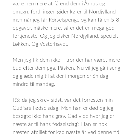
være nemmere at få end dem i Århus og
omegn, fordi ingen gider kører til Nordjylland
men når jeg får Kørselspenge og kan få en 5-8
opgaver, måske mere, så er det en mega god
fortjeneste. Og jeg elsker Nordjylland, specielt
Løkken. Og Vesterhavet.
Men jeg fik dem ikke – tror der har været mere
bud efter dem pga. Påsken. Nu vil jeg gå i seng
og glæde mig til at der i morgen er én dag
mindre til mandag.
P.S: da jeg skrev sidst, var det forresten min
Gudfars Fødselsdag. Men han er død og jeg
besøgte ikke hans grav. Gad vide hvor jeg er
næste år til hans fødselsdag? Han er nok
næsten afpillet for kød næste år ved denne tid.