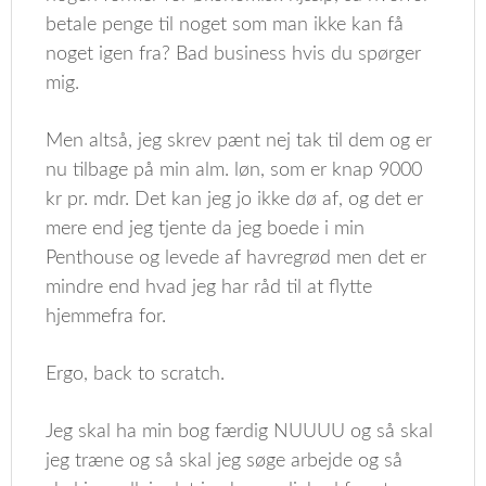
betale penge til noget som man ikke kan få
noget igen fra? Bad business hvis du spørger
mig.
Men altså, jeg skrev pænt nej tak til dem og er
nu tilbage på min alm. løn, som er knap 9000
kr pr. mdr. Det kan jeg jo ikke dø af, og det er
mere end jeg tjente da jeg boede i min
Penthouse og levede af havregrød men det er
mindre end hvad jeg har råd til at flytte
hjemmefra for.
Ergo, back to scratch.
Jeg skal ha min bog færdig NUUUU og så skal
jeg træne og så skal jeg søge arbejde og så