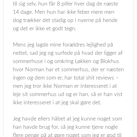
til sig selv, hun får 8 piller hver dag de næste
14 dage. Men hun har ikke feber mere men
dog trækker det stadig op i nyerne på hende
og det er ikke et godt tegn.
Mens jeg lagde mine forældres lejlighed på
nettet, sad jeg og surfede på hvad der ligger af
sommerhuse i og omkring Løkken og Blokhus
hvor Norman har et sommerhus, der er næsten
ingen og dem som er, har total shit reviews –
men jeg tror ikke Norman er interesseret i at
leje sit sommerhus ud og er han, så er han vist
ikke interesseret i at jeg skal gøre det.
Jeg havde ellers håbet at jeg kunne noget som
han havde brug for, så jeg kunne tjene nogle
flere penge på at gøre noget som jeg er god til