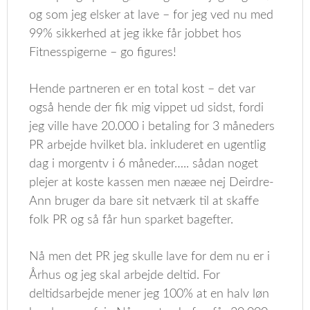
og som jeg elsker at lave – for jeg ved nu med
99% sikkerhed at jeg ikke får jobbet hos
Fitnesspigerne – go figures!
Hende partneren er en total kost – det var
også hende der fik mig vippet ud sidst, fordi
jeg ville have 20.000 i betaling for 3 måneders
PR arbejde hvilket bla. inkluderet en ugentlig
dag i morgentv i 6 måneder….. sådan noget
plejer at koste kassen men nææe nej Deirdre-
Ann bruger da bare sit netværk til at skaffe
folk PR og så får hun sparket bagefter.
Nå men det PR jeg skulle lave for dem nu er i
Århus og jeg skal arbejde deltid. For
deltidsarbejde mener jeg 100% at en halv løn