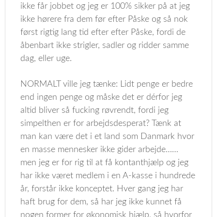
ikke får jobbet og jeg er 100% sikker på at jeg
ikke hørere fra dem før efter Påske og så nok
først rigtig lang tid efter efter Påske, fordi de
åbenbart ikke strigler, sadler og ridder samme
dag, eller uge.
NORMALT ville jeg tænke: Lidt penge er bedre
end ingen penge og måske det er dérfor jeg
altid bliver så fucking røvrendt, fordi jeg
simpelthen er for arbejdsdesperat? Tænk at
man kan være det i et land som Danmark hvor
en masse mennesker ikke gider arbejde……
men jeg er for rig til at få kontanthjælp og jeg
har ikke været medlem i en A-kasse i hundrede
år, forstår ikke konceptet. Hver gang jeg har
haft brug for dem, så har jeg ikke kunnet få
nogen former for økonomisk hjælp, så hvorfor