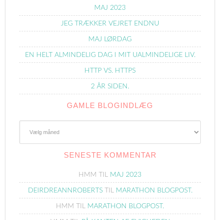
MAJ 2023
JEG TRÆKKER VEJRET ENDNU
MAJ LØRDAG
EN HELT ALMINDELIG DAG I MIT UALMINDELIGE LIV.
HTTP VS. HTTPS
2 ÅR SIDEN.
GAMLE BLOGINDLÆG
Gamle
Blogindlæg
SENESTE KOMMENTAR
HMM
TIL
MAJ 2023
DEIRDREANNROBERTS
TIL
MARATHON BLOGPOST.
HMM
TIL
MARATHON BLOGPOST.