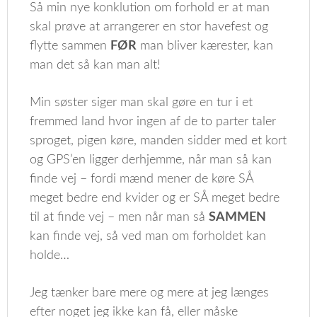
Så min nye konklution om forhold er at man
skal prøve at arrangerer en stor havefest og
flytte sammen
FØR
man bliver kærester, kan
man det så kan man alt!
Min søster siger man skal gøre en tur i et
fremmed land hvor ingen af de to parter taler
sproget, pigen køre, manden sidder med et kort
og GPS’en ligger derhjemme, når man så kan
finde vej – fordi mænd mener de køre SÅ
meget bedre end kvider og er SÅ meget bedre
til at finde vej – men når man så
SAMMEN
kan finde vej, så ved man om forholdet kan
holde…
Jeg tænker bare mere og mere at jeg længes
efter noget jeg ikke kan få, eller måske