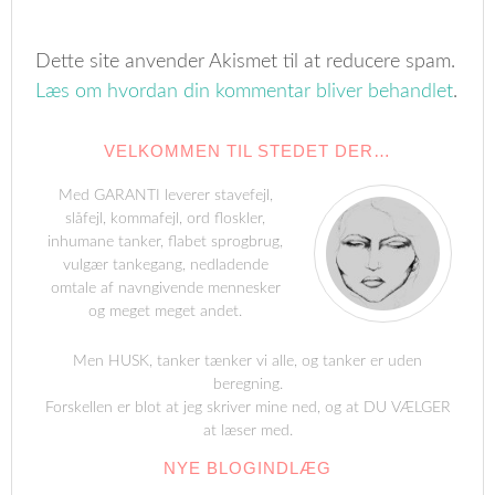
Dette site anvender Akismet til at reducere spam.
Læs om hvordan din kommentar bliver behandlet
.
VELKOMMEN TIL STEDET DER…
Med GARANTI leverer stavefejl,
slåfejl, kommafejl, ord floskler,
inhumane tanker, flabet sprogbrug,
vulgær tankegang, nedladende
omtale af navngivende mennesker
og meget meget andet.
Men HUSK, tanker tænker vi alle, og tanker er uden
beregning.
Forskellen er blot at jeg skriver mine ned, og at DU VÆLGER
at læser med.
NYE BLOGINDLÆG