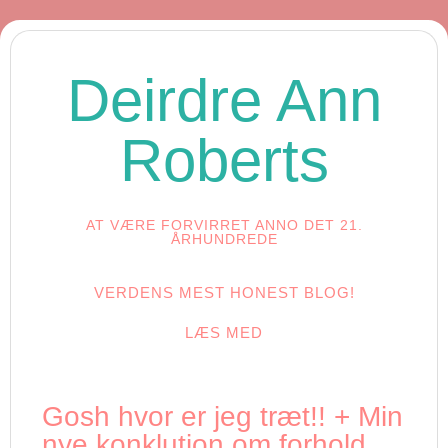
Deirdre Ann
Roberts
AT VÆRE FORVIRRET ANNO DET 21.
ÅRHUNDREDE
VERDENS MEST HONEST BLOG!
LÆS MED
Gosh hvor er jeg træt!! + Min
nye konklution om forhold