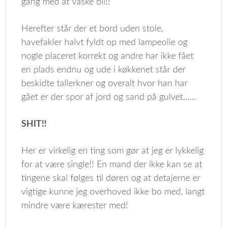
gang med at vaske bil!!
Herefter står der et bord uden stole,
havefakler halvt fyldt op med lampeolie og
nogle placeret korrekt og andre har ikke fået
en plads endnu og ude i køkkenet står der
beskidte tallerkner og overalt hvor han har
gået er der spor af jord og sand på gulvet……
SHIT!!
Her er virkelig en ting som gør at jeg er lykkelig
for at være single!! En mand der ikke kan se at
tingene skal følges til døren og at detajerne er
vigtige kunne jeg overhoved ikke bo med, langt
mindre være kærester med!