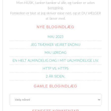
Men HUSK, tanker tænker vi alle, og tanker er uden
beregning.
Forskellen er blot at jeg skriver mine ned, og at DU VÆLGER
at læser med.
NYE BLOGINDLÆG
MAJ 2023
JEG TRÆKKER VEJRET ENDNU
MAJ LØRDAG
EN HELT ALMINDELIG DAG I MIT UALMINDELIGE LIV.
HTTP VS. HTTPS
2 ÅR SIDEN.
GAMLE BLOGINDLÆG
Gamle
Blogindlæg