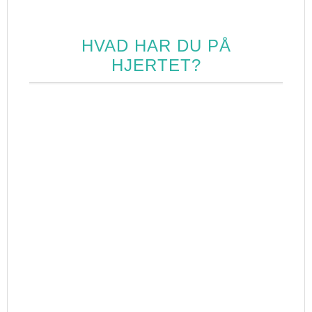
Mine knogler…
HVAD HAR DU PÅ
HJERTET?