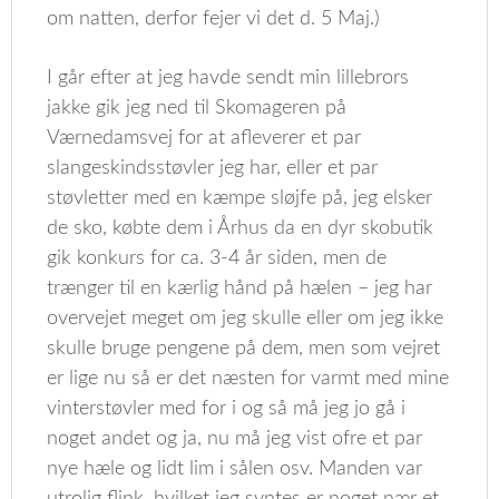
om natten, derfor fejer vi det d. 5 Maj.)
I går efter at jeg havde sendt min lillebrors
jakke gik jeg ned til Skomageren på
Værnedamsvej for at afleverer et par
slangeskindsstøvler jeg har, eller et par
støvletter med en kæmpe sløjfe på, jeg elsker
de sko, købte dem i Århus da en dyr skobutik
gik konkurs for ca. 3-4 år siden, men de
trænger til en kærlig hånd på hælen – jeg har
overvejet meget om jeg skulle eller om jeg ikke
skulle bruge pengene på dem, men som vejret
er lige nu så er det næsten for varmt med mine
vinterstøvler med for i og så må jeg jo gå i
noget andet og ja, nu må jeg vist ofre et par
nye hæle og lidt lim i sålen osv. Manden var