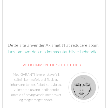
Dette site anvender Akismet til at reducere spam.
Læs om hvordan din kommentar bliver behandlet
.
VELKOMMEN TIL STEDET DER…
Med GARANTI leverer stavefejl,
slåfejl, kommafejl, ord floskler,
inhumane tanker, flabet sprogbrug,
vulgær tankegang, nedladende
omtale af navngivende mennesker
og meget meget andet.