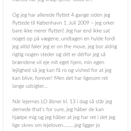
Og jeg har allerede flyttet 4 gange siden jeg
flyttede til København 1. Juli 2009 – jeg orker
bare ikke merer flytteri! Jeg har end ikke sat
noget op på vægene, undtagen en hylde fordi
jeg altid føler jeg er on the move, jeg bor aldrig
rigtig nogen steder og dét er dérfor jeg så
brændene vil eje mit eget hjem, min egen
lejlighed så jeg kan få ro og vished for at jeg
kan blive, forever! Men det har ligesom ret
lange udsigter…
Når lejernes LO åbner kl. 13 i dag så står jeg
dernede that’s for sure, jeg håber de kan
hjælpe mig og jeg håber at jeg har ret i det jeg
lige skrev om lejeloven………jeg ligger jo