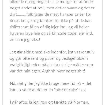
allerede nu og ringer til alle mulige for at finde
noget andet at bo i, men det er svært og det er
dyrt………folk tager de mest hamper priser for
deres boliger og tænker slet ikke på at de kan
risikerer at få en dårlig lejer ind, jeg vil heller
have en lave leje og så få nogle gode lejer ind,
en som jeg feks.!
Jeg går aldrig med sko indenfor, jeg vasker gulv
og gør ofte rent og paser og vedligeholder i
øvrigt lejligheden på alle tænkelige måder som
var det min egen. Arghhh hvor noget shit!
Nå, dét gider jeg ikke bruge mere tid på – det
kan jo være at det er en “pice of cake” sag.
I går aftes lå jeg igen og tænkte på Norman,