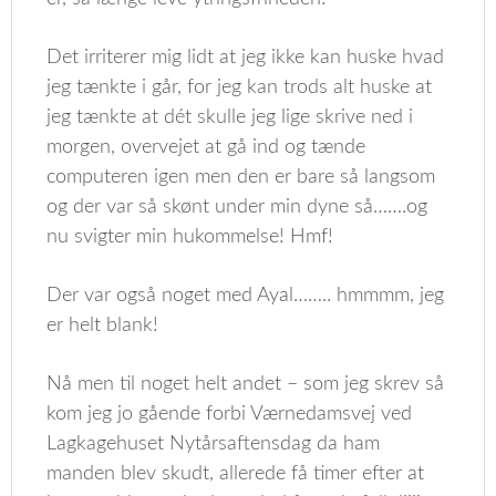
Det irriterer mig lidt at jeg ikke kan huske hvad
jeg tænkte i går, for jeg kan trods alt huske at
jeg tænkte at dét skulle jeg lige skrive ned i
morgen, overvejet at gå ind og tænde
computeren igen men den er bare så langsom
og der var så skønt under min dyne så…….og
nu svigter min hukommelse! Hmf!
Der var også noget med Ayal…….. hmmmm, jeg
er helt blank!
Nå men til noget helt andet – som jeg skrev så
kom jeg jo gående forbi Værnedamsvej ved
Lagkagehuset Nytårsaftensdag da ham
manden blev skudt, allerede få timer efter at