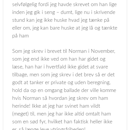
selvfølgelig fordi jeg havde skrevet om han lige
inden jeg gik i seng – dumt, lige nu i skrivende
stund kan jeg ikke huske hvad jeg tænke på
eller om, jeg kan bare huske at jeg lå og tænkte
på ham
Som jeg skrev i brevet til Norman i November,
som jeg end ikke ved om han har gidet og
læse, han har i hvertfald ikke gidet at svare
tilbage, men som jeg skrev i det brev så er det
godt at tanker er private og uden beregning,
hold da op en omgang ballade der ville komme
hvis Norman så hvordan jeg skrev om ham
herinde! Ikke at jeg har svinet ham vildt
(meget) til, men jeg har ikke altid omtalt ham
som en sød fyr, hvilket han faktisk heller ikke
er, så længe leve ytringsfriheden!