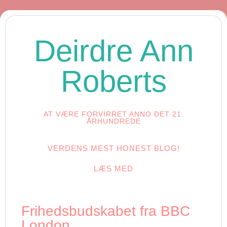
Deirdre Ann
Roberts
AT VÆRE FORVIRRET ANNO DET 21.
ÅRHUNDREDE
VERDENS MEST HONEST BLOG!
LÆS MED
Frihedsbudskabet fra BBC
London