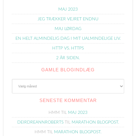
MAJ 2023
JEG TRÆKKER VEJRET ENDNU
MAJ LØRDAG
EN HELT ALMINDELIG DAG I MIT UALMINDELIGE LIV.
HTTP VS. HTTPS
2 ÅR SIDEN.
GAMLE BLOGINDLÆG
Gamle
Blogindlæg
SENESTE KOMMENTAR
HMM
TIL
MAJ 2023
DEIRDREANNROBERTS
TIL
MARATHON BLOGPOST.
HMM
TIL
MARATHON BLOGPOST.