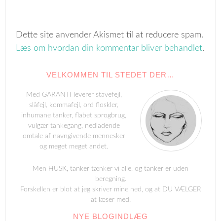
Dette site anvender Akismet til at reducere spam.
Læs om hvordan din kommentar bliver behandlet
.
VELKOMMEN TIL STEDET DER…
Med GARANTI leverer stavefejl,
slåfejl, kommafejl, ord floskler,
inhumane tanker, flabet sprogbrug,
vulgær tankegang, nedladende
omtale af navngivende mennesker
og meget meget andet.
Men HUSK, tanker tænker vi alle, og tanker er uden
beregning.
Forskellen er blot at jeg skriver mine ned, og at DU VÆLGER
at læser med.
NYE BLOGINDLÆG