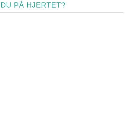
 DU PÅ HJERTET?