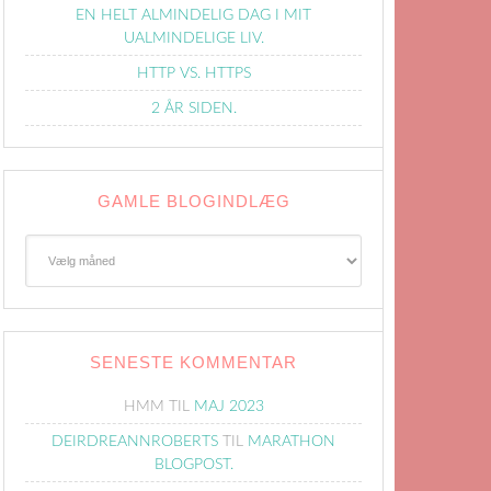
EN HELT ALMINDELIG DAG I MIT
UALMINDELIGE LIV.
HTTP VS. HTTPS
2 ÅR SIDEN.
GAMLE BLOGINDLÆG
Gamle
Blogindlæg
SENESTE KOMMENTAR
HMM
TIL
MAJ 2023
DEIRDREANNROBERTS
TIL
MARATHON
BLOGPOST.