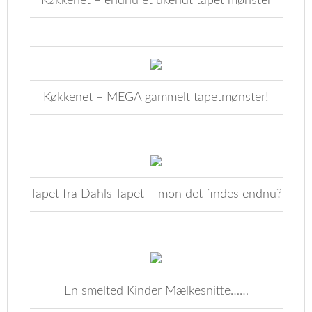
Køkkenet – endnu et ukendt tapet mønster
Køkkenet – MEGA gammelt tapetmønster!
Tapet fra Dahls Tapet – mon det findes endnu?
En smelted Kinder Mælkesnitte……