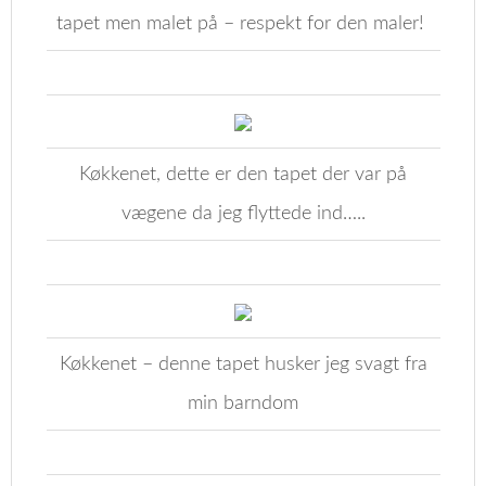
tapet men malet på – respekt for den maler!
Køkkenet, dette er den tapet der var på
vægene da jeg flyttede ind…..
Køkkenet – denne tapet husker jeg svagt fra
min barndom