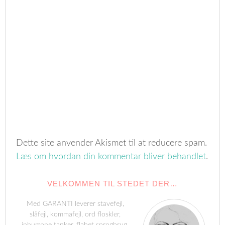
Dette site anvender Akismet til at reducere spam.
Læs om hvordan din kommentar bliver behandlet
.
VELKOMMEN TIL STEDET DER…
Med GARANTI leverer stavefejl,
slåfejl, kommafejl, ord floskler,
inhumane tanker, flabet sprogbrug,