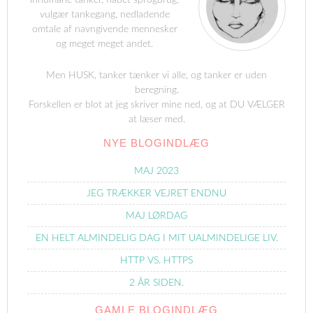
vulgær tankegang, nedladende
omtale af navngivende mennesker
og meget meget andet.
Men HUSK, tanker tænker vi alle, og tanker er uden
beregning.
Forskellen er blot at jeg skriver mine ned, og at DU VÆLGER
at læser med.
NYE BLOGINDLÆG
MAJ 2023
JEG TRÆKKER VEJRET ENDNU
MAJ LØRDAG
EN HELT ALMINDELIG DAG I MIT UALMINDELIGE LIV.
HTTP VS. HTTPS
2 ÅR SIDEN.
GAMLE BLOGINDLÆG