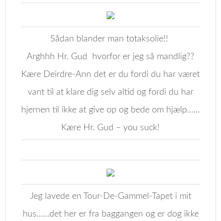
Sådan blander man totaksolie!!
Arghhh Hr. Gud hvorfor er jeg så mandlig??
Kære Deirdre-Ann det er du fordi du har været
vant til at klare dig selv altid og fordi du har
hjernen til ikke at give op og bede om hjælp……
Kære Hr. Gud – you suck!
Jeg lavede en Tour-De-Gammel-Tapet i mit
hus……det her er fra baggangen og er dog ikke