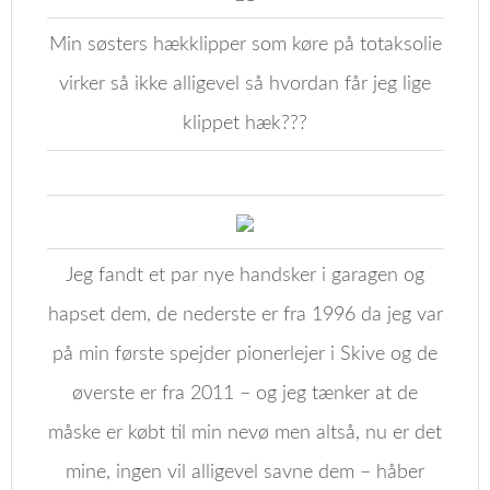
Min søsters hækklipper som køre på totaksolie
virker så ikke alligevel så hvordan får jeg lige
klippet hæk???
Jeg fandt et par nye handsker i garagen og
hapset dem, de nederste er fra 1996 da jeg var
på min første spejder pionerlejer i Skive og de
øverste er fra 2011 – og jeg tænker at de
måske er købt til min nevø men altså, nu er det
mine, ingen vil alligevel savne dem – håber