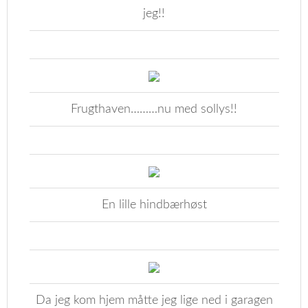
jeg!!
Frugthaven………nu med sollys!!
En lille hindbærhøst
Da jeg kom hjem måtte jeg lige ned i garagen