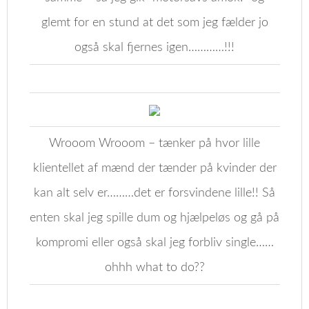
glemt for en stund at det som jeg fælder jo
også skal fjernes igen…………!!!
Wrooom Wrooom – tænker på hvor lille
klientellet af mænd der tænder på kvinder der
kan alt selv er………det er forsvindene lille!! Så
enten skal jeg spille dum og hjælpeløs og gå på
kompromi eller også skal jeg forbliv single……
ohhh what to do??