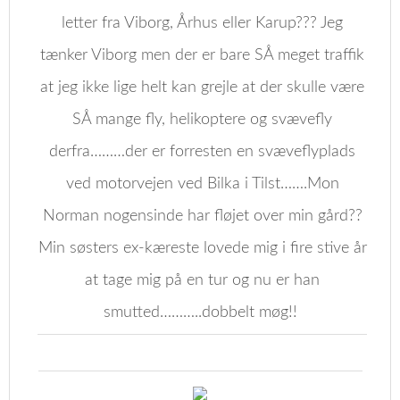
letter fra Viborg, Århus eller Karup??? Jeg
tænker Viborg men der er bare SÅ meget traffik
at jeg ikke lige helt kan grejle at der skulle være
SÅ mange fly, helikoptere og svævefly
derfra………der er forresten en svæveflyplads
ved motorvejen ved Bilka i Tilst…….Mon
Norman nogensinde har fløjet over min gård??
Min søsters ex-kæreste lovede mig i fire stive år
at tage mig på en tur og nu er han
smutted………..dobbelt møg!!