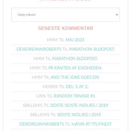
Gamle
Blogindlæg
SENESTE KOMMENTAR
HMM
TIL
MAJ 2023
DEIRDREANNROBERTS
TIL
MARATHON BLOGPOST.
HMM
TIL
MARATHON BLOGPOST.
HMM
TIL
PÅ KANTEN AF EVIGHEDEN
HMM
TIL
AND THE JOKE GOES ON
HENRIK
TIL
DEL: 1 AF 2.
LINN
TIL
RANDOM TANKER #1
BØLLEMIS
TIL
SIDSTE SIDSTE INDLÆG I 2019
BØLLEMIS
TIL
SIDSTE INDLÆG I 2019
DEIRDREANNROBERTS
TIL
HÆVN AT ITS FINEST