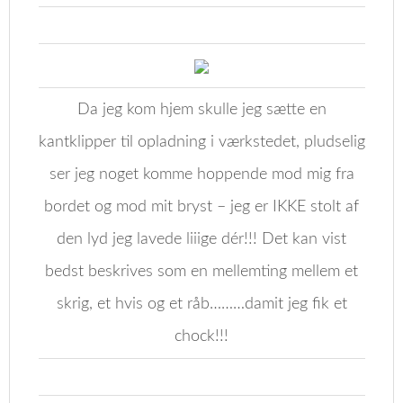
Da jeg kom hjem skulle jeg sætte en
kantklipper til opladning i værkstedet, pludselig
ser jeg noget komme hoppende mod mig fra
bordet og mod mit bryst – jeg er IKKE stolt af
den lyd jeg lavede liiige dér!!! Det kan vist
bedst beskrives som en mellemting mellem et
skrig, et hvis og et råb………damit jeg fik et
chock!!!