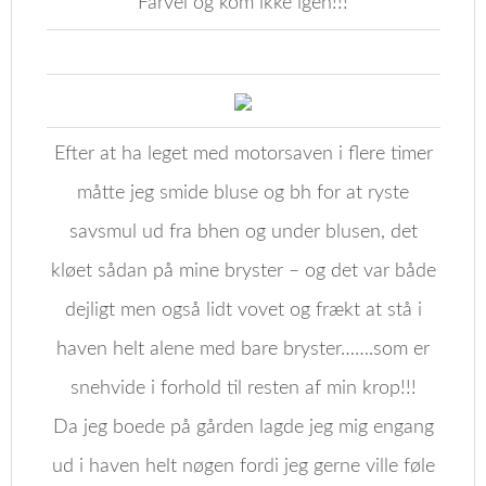
Farvel og kom ikke igen!!!
Efter at ha leget med motorsaven i flere timer
måtte jeg smide bluse og bh for at ryste
savsmul ud fra bhen og under blusen, det
kløet sådan på mine bryster – og det var både
dejligt men også lidt vovet og frækt at stå i
haven helt alene med bare bryster…….som er
snehvide i forhold til resten af min krop!!!
Da jeg boede på gården lagde jeg mig engang
ud i haven helt nøgen fordi jeg gerne ville føle