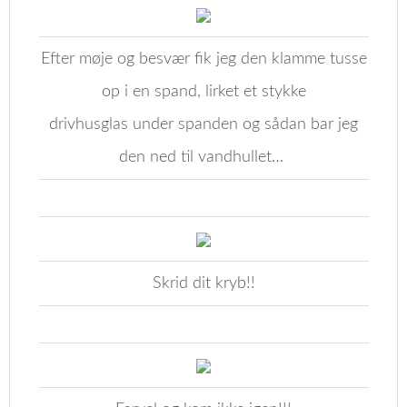
Efter møje og besvær fik jeg den klamme tusse
op i en spand, lirket et stykke
drivhusglas under spanden og sådan bar jeg
den ned til vandhullet…
Skrid dit kryb!!