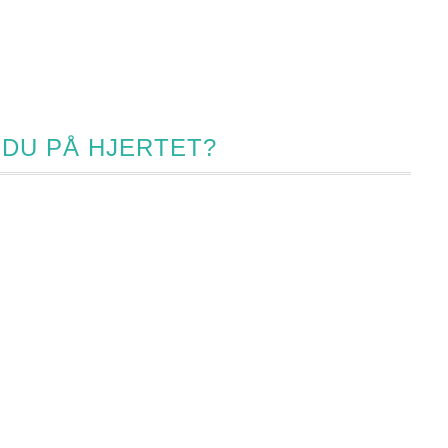
 DU PÅ HJERTET?