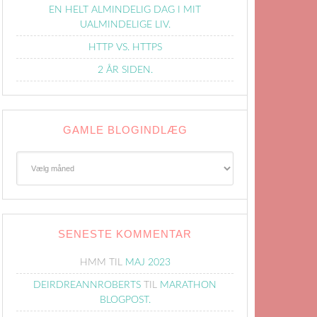
EN HELT ALMINDELIG DAG I MIT
UALMINDELIGE LIV.
HTTP VS. HTTPS
2 ÅR SIDEN.
GAMLE BLOGINDLÆG
Gamle
Blogindlæg
SENESTE KOMMENTAR
HMM
TIL
MAJ 2023
DEIRDREANNROBERTS
TIL
MARATHON
BLOGPOST.