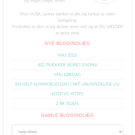
og meget meget andet.
Men HUSK, tanker tænker vi alle, og tanker er uden
beregning.
Forskellen er blot at jeg skriver mine ned, og at DU VÆLGER
at læser med.
NYE BLOGINDLÆG
MAJ 2023
JEG TRÆKKER VEJRET ENDNU
MAJ LØRDAG
EN HELT ALMINDELIG DAG I MIT UALMINDELIGE LIV.
HTTP VS. HTTPS
2 ÅR SIDEN.
GAMLE BLOGINDLÆG
Gamle