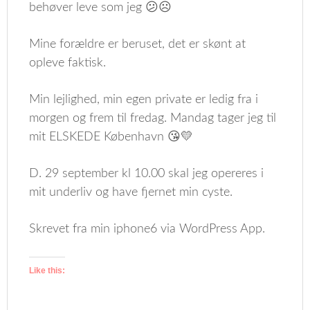
behøver leve som jeg 😕☹️
Mine forældre er beruset, det er skønt at
opleve faktisk.
Min lejlighed, min egen private er ledig fra i
morgen og frem til fredag. Mandag tager jeg til
mit ELSKEDE København 😘💛
D. 29 september kl 10.00 skal jeg opereres i
mit underliv og have fjernet min cyste.
Skrevet fra min iphone6 via WordPress App.
Like this: