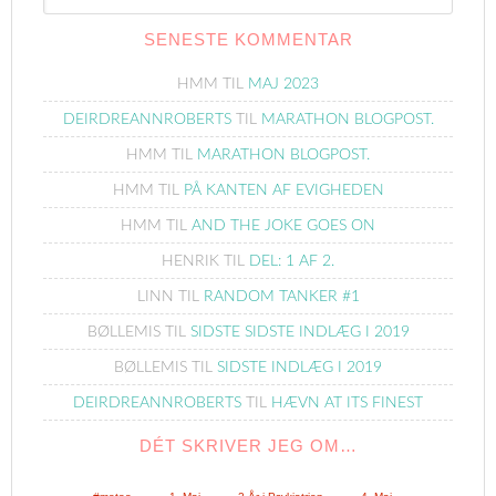
Blogindlæg
SENESTE KOMMENTAR
HMM
TIL
MAJ 2023
DEIRDREANNROBERTS
TIL
MARATHON BLOGPOST.
HMM
TIL
MARATHON BLOGPOST.
HMM
TIL
PÅ KANTEN AF EVIGHEDEN
HMM
TIL
AND THE JOKE GOES ON
HENRIK
TIL
DEL: 1 AF 2.
LINN
TIL
RANDOM TANKER #1
BØLLEMIS
TIL
SIDSTE SIDSTE INDLÆG I 2019
BØLLEMIS
TIL
SIDSTE INDLÆG I 2019
DEIRDREANNROBERTS
TIL
HÆVN AT ITS FINEST
DÉT SKRIVER JEG OM…