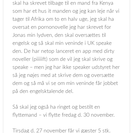
skal ha skrevet tilbage til en mand fra Kenya
som har et hus it manden og jeg kan leje når vi
tager til Afrika om to en halv uge, jeg skal ha
oversat en pornonovelle jeg har skrevet for
Jonas min lydven, den skal oversættes til
engelsk og så skal min veninde i UK speake
den. De har netop lanceret en app med dirty
noveller (piiiiift) som de vil jeg skal skrive og
speake – men jeg har ikke speaker udstyret her
så jeg nøjes med at skrive dem og oversætte
dem og så må vi se om min veninde får jobbet
på den engelsktalende del.
Så skal jeg også ha ringet og bestilt en
flyttemand – vi flytte fredag d. 30 november.
Tirsdag d. 27 november får vi gæster 5 stk.