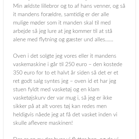
Min ældste lillebror og to af hans venner, og så
it mandens forældre, samtidig er der alle
mulige møder som it manden skal til med
arbejde så jeg lure at jeg kommer til at stå
alene med flytning og gæster und alles……
Oven i det solgte jeg vores eller it mandens
vaskemaskine i går til 250 euro – den kostede
350 euro for to et halvt år siden så det er et
ret godt salg syntes jeg – oven id et har jeg
stuen fyldt med vasketøj og en klam
vasketøjskurv der var mug i, så jeg er ikke
sikker på at alt vores tøj kan redes men
heldigvis nåede jeg at få det vasket inden vi
skulle aflevere maskinen!