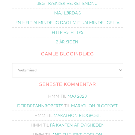
JEG TRÆKKER VEJRET ENDNU
MAJ LØRDAG
EN HELT ALMINDELIG DAG I MIT UALMINDELIGE LIV.
HTTP VS. HTTPS
2 ÅR SIDEN.
GAMLE BLOGINDLÆG
Gamle
Blogindlæg
SENESTE KOMMENTAR
HMM
TIL
MAJ 2023
DEIRDREANNROBERTS
TIL
MARATHON BLOGPOST.
HMM
TIL
MARATHON BLOGPOST.
HMM
TIL
PÅ KANTEN AF EVIGHEDEN