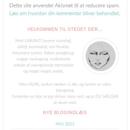
Dette site anvender Akismet til at reducere spam.
Læs om hvordan din kommentar bliver behandlet
.
VELKOMMEN TIL STEDET DER…
Med GARANTI leverer stavefejl,
slåfejl, kommafejl, ord floskler,
inhumane tanker, flabet sprogbrug,
vulgær tankegang, nedladende
omtale af navngivende mennesker
og meget meget andet.
Men HUSK, tanker tænker vi alle, og tanker er uden
beregning.
Forskellen er blot at jeg skriver mine ned, og at DU VÆLGER
at læser med.
NYE BLOGINDLÆG
MAJ 2023