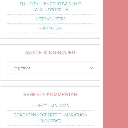
EN HELT ALMINDELIG DAG I MIT
UALMINDELIGE LIV.
HTTP VS. HTTPS
2 ÅR SIDEN.
GAMLE BLOGINDLÆG
Gamle
Blogindlæg
SENESTE KOMMENTAR
HMM
TIL
MAJ 2023
DEIRDREANNROBERTS
TIL
MARATHON
BLOGPOST.