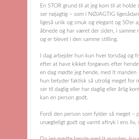
En STOR grund til at jeg kom til at holde
ser nøjagtig – som i NØJAGTIG ligesådan 
ligeså unik og smuk og elegant og 50’er a
åbnede og har været der siden, i samme rol
og er blevet i den samme stilling.
I dag arbejder hun kun hver torsdag og 
efter at have kikket forgæves efter hend
en dag mødte jeg hende, med It manden – 
hun betyder faktisk så utrolig meget for 
ser til daglig eller har daglig eller årlig
kan en person godt.
Fordi den person som fylder så meget – p
unægteligt godt og varmt aftryk i ens liv