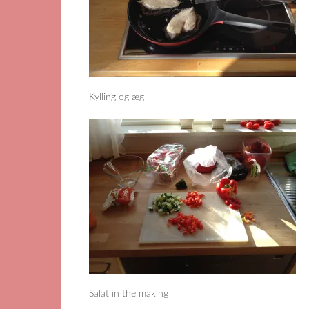
Kylling og æg
Salat in the making