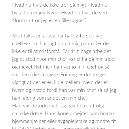
Hvad nu hvis de ikke tror på mig? Hvad nu
hvis de tror jeg lyver? Hvad nu hvis de som
Norman tror jeg er en lille løgner?
Men fakta er, at jeg har haft 2 forskellige
chefter som har lagt an på mig på måder der
ikke er til at misforstå. For år tilbage arbejdet
jeg et sted hvor min chef var cirka på min alder
og meget flot men han var jo min chef og så
var den ikke længere. For mig er det meget
vigtigt at der er en linje mellem hvem der er
hvem og netop fordi han var min chef så så jeg
ham aldrig som andet en min chef.
Han var desuden gift og havde tre utrolig
smukke døtre. Hans kone arbejdet som hmmm
hjemmehjælper eller sygeplejerske og mødte tit