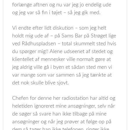
forlænge aftnen og nu var jeg jo endelig ude
og jeg var så fin i tøjet – så jeg gik med.
Vi endte efter lidt diskution – som jeg helt
holdt mig ude af – på Sams Bar på Strøget lige
ved Rådhuspladsen – total skummelt sted hvis
du spørger mig!! Alene udseenet af stedet og
klientellet af mennesker ville normalt gøre at
jeg aldrig ville gå i byen et sådan sted men vi
var mange som var sammen så jeg tænkte at
det nok skulle blive sjovt.
Chefen for denne her radiostation har altid og
heletiden ignoreret mine ansøgninger, selv når
de søger så svare han ikke tilbage på mine
ansøgninger og når jeg prøver at følge op på
dem så tager han ikke telefonen, ringer ikke