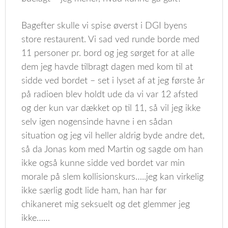
Bagefter skulle vi spise øverst i DGI byens
store restaurent. Vi sad ved runde borde med
11 personer pr. bord og jeg sørget for at alle
dem jeg havde tilbragt dagen med kom til at
sidde ved bordet – set i lyset af at jeg første år
på radioen blev holdt ude da vi var 12 afsted
og der kun var dækket op til 11, så vil jeg ikke
selv igen nogensinde havne i en sådan
situation og jeg vil heller aldrig byde andre det,
så da Jonas kom med Martin og sagde om han
ikke også kunne sidde ved bordet var min
morale på slem kollisionskurs…..jeg kan virkelig
ikke særlig godt lide ham, han har før
chikaneret mig seksuelt og det glemmer jeg
ikke……