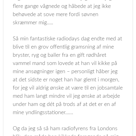
flere gange vågnede og håbede at jeg ikke
behøvede at sove mere fordi søvnen
skræmmer mig…..
Så min fantastiske radiodays dag endte med at
blive til en grov offentlig gramsning af mine
bryster, ryg og baller fra en gift rødhåret
vammel mand som lovede at han vil kikke på
mine ansøgninger igen – personligt håber jeg
at det sidste er noget han har glemt i morgen,
for jeg vil aldrig ønske at være til en jobsamtale
med ham langt mindre vil jeg ønske at arbejde
under ham og dét på trods af at det er en af
mine yndlingsstationer……
Og da jeg så så ham radiofyrens fra Londons