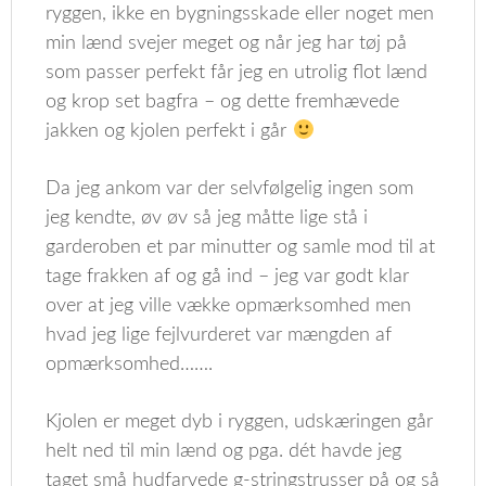
ryggen, ikke en bygningsskade eller noget men
min lænd svejer meget og når jeg har tøj på
som passer perfekt får jeg en utrolig flot lænd
og krop set bagfra – og dette fremhævede
jakken og kjolen perfekt i går
Da jeg ankom var der selvfølgelig ingen som
jeg kendte, øv øv så jeg måtte lige stå i
garderoben et par minutter og samle mod til at
tage frakken af og gå ind – jeg var godt klar
over at jeg ville vække opmærksomhed men
hvad jeg lige fejlvurderet var mængden af
opmærksomhed…….
Kjolen er meget dyb i ryggen, udskæringen går
helt ned til min lænd og pga. dét havde jeg
taget små hudfarvede g-stringstrusser på og så