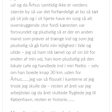
ud og da Århus samtidig ikke er verdens
største by så var det forfærdeligt at bo så tæt
på sit job og i sit hjerte have en sorg så alt
overskyggende stor fordi kæresten var
forsvundet og pludselig så er der en anden
mand som prøver at trænge ind og som jeg
pludselig så gå forbi min lejlighed i tide og
utide – jeg så ham stå lænet op af sin bil for
enden af min vej, han kom pludselig på den
lokale cafe og handlede ind i min Netto – selv
om han boede knap 30 km. uden for
Århus…….jeg var så flosset i kanterne at jeg
trode jeg skulle dø – resten af året var jeg
arbejdsløs og da året sluttede flygtede jeg til
København, resten er historie…….