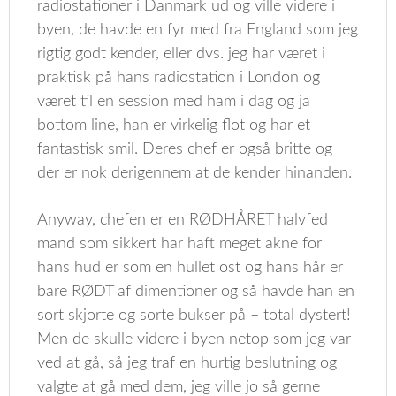
radiostationer i Danmark ud og ville videre i
byen, de havde en fyr med fra England som jeg
rigtig godt kender, eller dvs. jeg har været i
praktisk på hans radiostation i London og
været til en session med ham i dag og ja
bottom line, han er virkelig flot og har et
fantastisk smil. Deres chef er også britte og
der er nok derigennem at de kender hinanden.
Anyway, chefen er en RØDHÅRET halvfed
mand som sikkert har haft meget akne for
hans hud er som en hullet ost og hans hår er
bare RØDT af dimentioner og så havde han en
sort skjorte og sorte bukser på – total dystert!
Men de skulle videre i byen netop som jeg var
ved at gå, så jeg traf en hurtig beslutning og
valgte at gå med dem, jeg ville jo så gerne