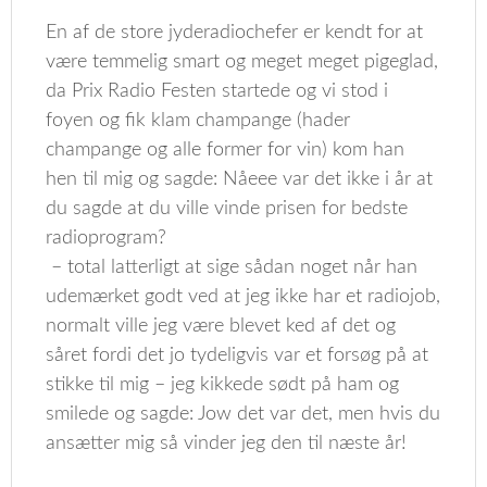
En af de store jyderadiochefer er kendt for at
være temmelig smart og meget meget pigeglad,
da Prix Radio Festen startede og vi stod i
foyen og fik klam champange (hader
champange og alle former for vin) kom han
hen til mig og sagde: Nåeee var det ikke i år at
du sagde at du ville vinde prisen for bedste
radioprogram?
– total latterligt at sige sådan noget når han
udemærket godt ved at jeg ikke har et radiojob,
normalt ville jeg være blevet ked af det og
såret fordi det jo tydeligvis var et forsøg på at
stikke til mig – jeg kikkede sødt på ham og
smilede og sagde: Jow det var det, men hvis du
ansætter mig så vinder jeg den til næste år!