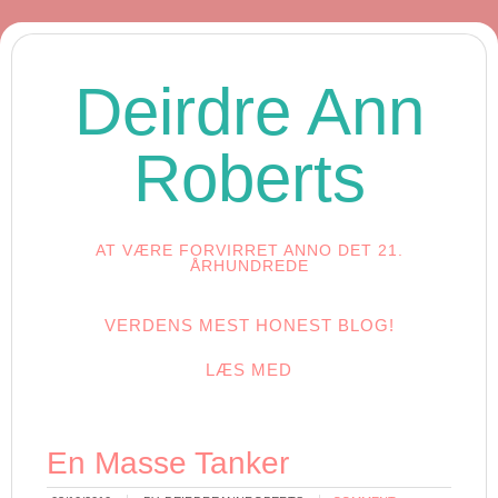
Deirdre Ann
Roberts
AT VÆRE FORVIRRET ANNO DET 21.
ÅRHUNDREDE
VERDENS MEST HONEST BLOG!
LÆS MED
En Masse Tanker