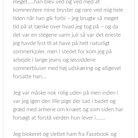
meget…..han blev ved og ved med at
kommentere mine bryster og røre ved mig hele
tiden når han gik forbi – jeg brugte så meget
tid på at tænke over hvad jeg tog på – og da
det var en stegene varm juli så var det eneste
jeg havde lyst til at have på helt naturligt
sommerkjoler, men i stedet for kom jeg på
arbejde i lange jeans og løssiddene
sommerbluser med høj udskæring og alligevel
forsatte han…
Jeg var måske nok rolig uden på men inden i
var jeg igen den lille pige der sad i badet og
græd med armene om knæet og som siden har
forsøgt at forstå verden hun lever i…….
Jeg blokeret og slettet ham fra Facebook og