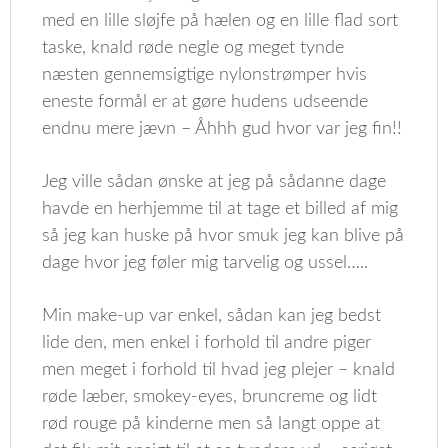
med en lille sløjfe på hælen og en lille flad sort
taske, knald røde negle og meget tynde
næsten gennemsigtige nylonstrømper hvis
eneste formål er at gøre hudens udseende
endnu mere jævn – Åhhh gud hvor var jeg fin!!
Jeg ville sådan ønske at jeg på sådanne dage
havde en herhjemme til at tage et billed af mig
så jeg kan huske på hvor smuk jeg kan blive på
dage hvor jeg føler mig tarvelig og ussel…..
Min make-up var enkel, sådan kan jeg bedst
lide den, men enkel i forhold til andre piger
men meget i forhold til hvad jeg plejer – knald
røde læber, smokey-eyes, bruncreme og lidt
rød rouge på kinderne men så langt oppe at