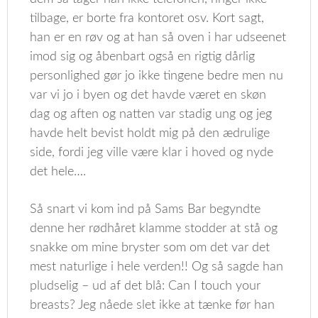
tilbage, er borte fra kontoret osv. Kort sagt,
han er en røv og at han så oven i har udseenet
imod sig og åbenbart også en rigtig dårlig
personlighed gør jo ikke tingene bedre men nu
var vi jo i byen og det havde været en skøn
dag og aften og natten var stadig ung og jeg
havde helt bevist holdt mig på den ædrulige
side, fordi jeg ville være klar i hoved og nyde
det hele….
Så snart vi kom ind på Sams Bar begyndte
denne her rødhåret klamme stodder at stå og
snakke om mine bryster som om det var det
mest naturlige i hele verden!! Og så sagde han
pludselig – ud af det blå: Can I touch your
breasts? Jeg nåede slet ikke at tænke før han