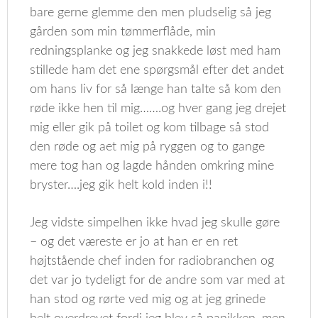
bare gerne glemme den men pludselig så jeg
gården som min tømmerflåde, min
redningsplanke og jeg snakkede løst med ham
stillede ham det ene spørgsmål efter det andet
om hans liv for så længe han talte så kom den
røde ikke hen til mig…….og hver gang jeg drejet
mig eller gik på toilet og kom tilbage så stod
den røde og aet mig på ryggen og to gange
mere tog han og lagde hånden omkring mine
bryster….jeg gik helt kold inden i!!
Jeg vidste simpelhen ikke hvad jeg skulle gøre
– og det væreste er jo at han er en ret
højtstående chef inden for radiobranchen og
det var jo tydeligt for de andre som var med at
han stod og rørte ved mig og at jeg grinede