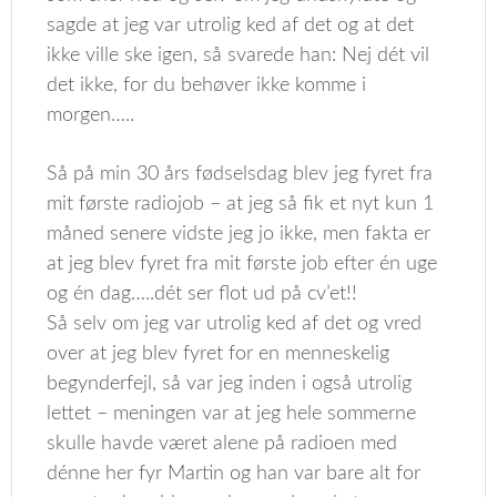
sagde at jeg var utrolig ked af det og at det
ikke ville ske igen, så svarede han: Nej dét vil
det ikke, for du behøver ikke komme i
morgen…..
Så på min 30 års fødselsdag blev jeg fyret fra
mit første radiojob – at jeg så fik et nyt kun 1
måned senere vidste jeg jo ikke, men fakta er
at jeg blev fyret fra mit første job efter én uge
og én dag…..dét ser flot ud på cv’et!!
Så selv om jeg var utrolig ked af det og vred
over at jeg blev fyret for en menneskelig
begynderfejl, så var jeg inden i også utrolig
lettet – meningen var at jeg hele sommerne
skulle havde været alene på radioen med
dénne her fyr Martin og han var bare alt for