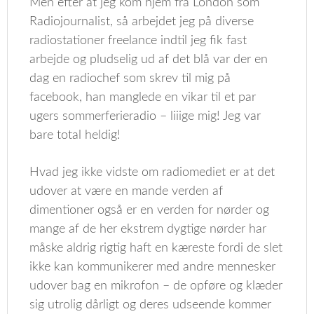
Men efter at jeg kom hjem fra London som
Radiojournalist, så arbejdet jeg på diverse
radiostationer freelance indtil jeg fik fast
arbejde og pludselig ud af det blå var der en
dag en radiochef som skrev til mig på
facebook, han manglede en vikar til et par
ugers sommerferieradio – liiige mig! Jeg var
bare total heldig!
Hvad jeg ikke vidste om radiomediet er at det
udover at være en mande verden af
dimentioner også er en verden for nørder og
mange af de her ekstrem dygtige nørder har
måske aldrig rigtig haft en kæreste fordi de slet
ikke kan kommunikerer med andre mennesker
udover bag en mikrofon – de opføre og klæder
sig utrolig dårligt og deres udseende kommer