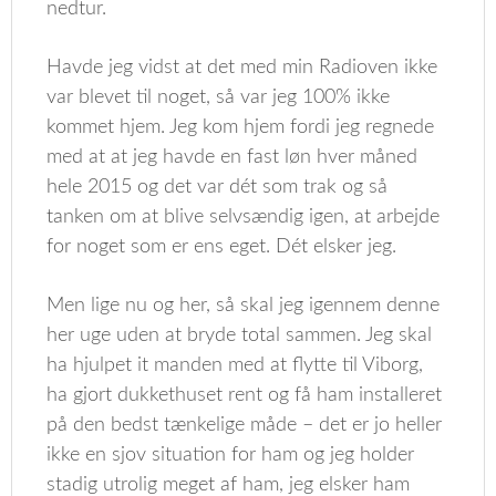
nedtur.
Havde jeg vidst at det med min Radioven ikke
var blevet til noget, så var jeg 100% ikke
kommet hjem. Jeg kom hjem fordi jeg regnede
med at at jeg havde en fast løn hver måned
hele 2015 og det var dét som trak og så
tanken om at blive selvsændig igen, at arbejde
for noget som er ens eget. Dét elsker jeg.
Men lige nu og her, så skal jeg igennem denne
her uge uden at bryde total sammen. Jeg skal
ha hjulpet it manden med at flytte til Viborg,
ha gjort dukkethuset rent og få ham installeret
på den bedst tænkelige måde – det er jo heller
ikke en sjov situation for ham og jeg holder
stadig utrolig meget af ham, jeg elsker ham