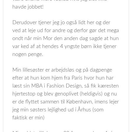
havde jobbet!
Derudover tjener jeg jo også lidt her og der
ved at leje ud for andre og derfor gør det mega
ondt når min Mor den anden dag sagde at hun
var ked af at hendes 4 yngste børn ikke tjener
nogen penge.
Min lillesøster er arbejdsløs og på dagpenge
efter at hun kom hjem fra Paris hvor hun har
læst sin MBA i Fashion Design, så fik kæresten
hjertestop og blev genoplivet (heldigvis) og nu
er de flyttet sammen til København, imens lejer
jeg min søsters lejlighed ud i Århus (som
faktisk er min)