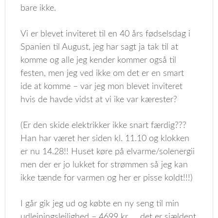
bare ikke.
Vi er blevet inviteret til en 40 års fødselsdag i
Spanien til August, jeg har sagt ja tak til at
komme og alle jeg kender kommer også til
festen, men jeg ved ikke om det er en smart
ide at komme – var jeg mon blevet inviteret
hvis de havde vidst at vi ike var kærester?
(Er den skide elektrikker ikke snart færdig???
Han har været her siden kl. 11.10 og klokken
er nu 14.28!! Huset køre på elvarme/solenergii
men der er jo lukket for strømmen så jeg kan
ikke tænde for varmen og her er pisse koldt!!!)
I går gik jeg ud og købte en ny seng til min
udlejningslejlighed – 4699 kr….. det er sjældent