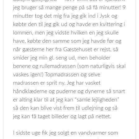
jeg bruger så mange penge på så få minutter! 9
minutter tog det mig fra jeg gik ind i Jysk og
købte den til jeg gik ud og havde en kvittering i
lommen, men jeg vidste hvilken en jeg skulle
have, købte den samme som jeg havde før og
når gæsterne her fra Gæstehuset er rejst, så
smider jeg min gl. seng ud, men beholder
benene og rullemadrassen (som naturligvis skal
vaskes igen!) Topmadrassen og selve
madrassen er sprit ny. Jeg har vasket
håndklæderne og puderne og dynerne så snart
er alting klar til at jeg kan “samle lejligheden”
så den kan blive vist frem til udlejning og så
jeg kan få taget billeder og lagt på nettet.
I sidste uge fik jeg solgt en vandvarmer som