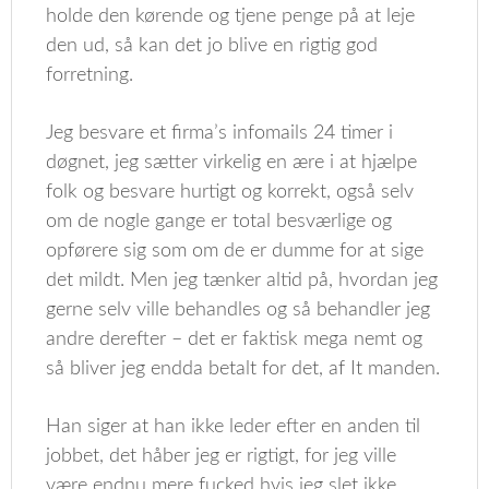
holde den kørende og tjene penge på at leje
den ud, så kan det jo blive en rigtig god
forretning.
Jeg besvare et firma’s infomails 24 timer i
døgnet, jeg sætter virkelig en ære i at hjælpe
folk og besvare hurtigt og korrekt, også selv
om de nogle gange er total besværlige og
opførere sig som om de er dumme for at sige
det mildt. Men jeg tænker altid på, hvordan jeg
gerne selv ville behandles og så behandler jeg
andre derefter – det er faktisk mega nemt og
så bliver jeg endda betalt for det, af It manden.
Han siger at han ikke leder efter en anden til
jobbet, det håber jeg er rigtigt, for jeg ville
være endnu mere fucked hvis jeg slet ikke