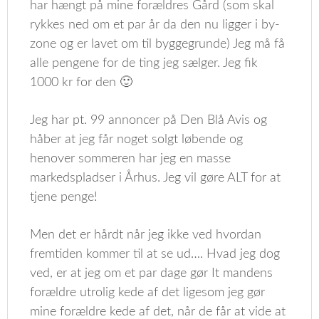
har hængt på mine forældres Gård (som skal
rykkes ned om et par år da den nu ligger i by-
zone og er lavet om til byggegrunde) Jeg må få
alle pengene for de ting jeg sælger. Jeg fik
1000 kr for den 🙂
Jeg har pt. 99 annoncer på Den Blå Avis og
håber at jeg får noget solgt løbende og
henover sommeren har jeg en masse
markedspladser i Århus. Jeg vil gøre ALT for at
tjene penge!
Men det er hårdt når jeg ikke ved hvordan
fremtiden kommer til at se ud…. Hvad jeg dog
ved, er at jeg om et par dage gør It mandens
forældre utrolig kede af det ligesom jeg gør
mine forældre kede af det, når de får at vide at