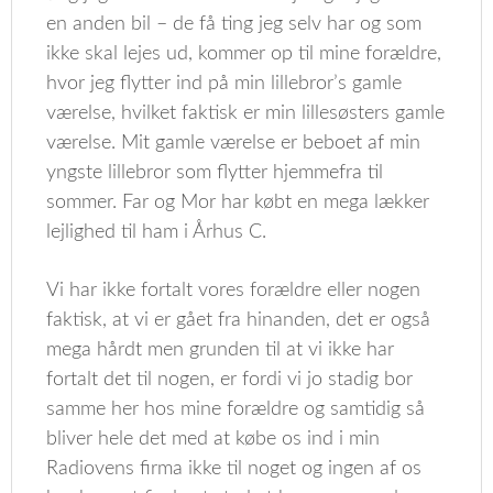
en anden bil – de få ting jeg selv har og som
ikke skal lejes ud, kommer op til mine forældre,
hvor jeg flytter ind på min lillebror’s gamle
værelse, hvilket faktisk er min lillesøsters gamle
værelse. Mit gamle værelse er beboet af min
yngste lillebror som flytter hjemmefra til
sommer. Far og Mor har købt en mega lækker
lejlighed til ham i Århus C.
Vi har ikke fortalt vores forældre eller nogen
faktisk, at vi er gået fra hinanden, det er også
mega hårdt men grunden til at vi ikke har
fortalt det til nogen, er fordi vi jo stadig bor
samme her hos mine forældre og samtidig så
bliver hele det med at købe os ind i min
Radiovens firma ikke til noget og ingen af os