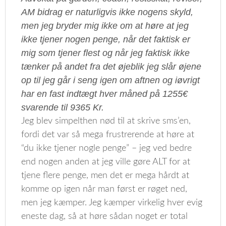
AM bidrag er naturligvis ikke nogens skyld,
men jeg bryder mig ikke om at høre at jeg
ikke tjener nogen penge, når det faktisk er
mig som tjener flest og når jeg faktisk ikke
tænker på andet fra det øjeblik jeg slår øjene
op til jeg går i seng igen om aftnen og iøvrigt
har en fast indtægt hver måned på 1255€
svarende til 9365 Kr.
Jeg blev simpelthen nød til at skrive sms’en,
fordi det var så mega frustrerende at høre at
“du ikke tjener nogle penge” – jeg ved bedre
end nogen anden at jeg ville gøre ALT for at
tjene flere penge, men det er mega hårdt at
komme op igen når man først er røget ned,
men jeg kæmper. Jeg kæmper virkelig hver evig
eneste dag, så at høre sådan noget er total