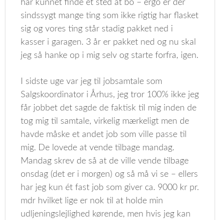
har kunnet finde et sted at bo – ergo er der
sindssygt mange ting som ikke rigtig har flasket
sig og vores ting står stadig pakket ned i
kasser i garagen. 3 år er pakket ned og nu skal
jeg så hanke op i mig selv og starte forfra, igen.
I sidste uge var jeg til jobsamtale som
Salgskoordinator i Århus, jeg tror 100% ikke jeg
får jobbet det sagde de faktisk til mig inden de
tog mig til samtale, virkelig mærkeligt men de
havde måske et andet job som ville passe til
mig. De lovede at vende tilbage mandag.
Mandag skrev de så at de ville vende tilbage
onsdag (det er i morgen) og så må vi se – ellers
har jeg kun ét fast job som giver ca. 9000 kr pr.
mdr hvilket lige er nok til at holde min
udljeningslejlighed kørende, men hvis jeg kan