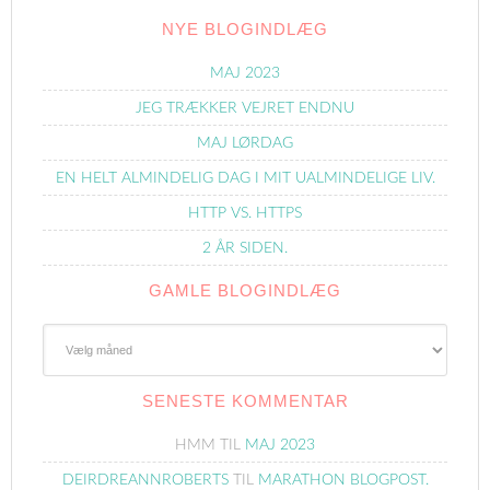
NYE BLOGINDLÆG
MAJ 2023
JEG TRÆKKER VEJRET ENDNU
MAJ LØRDAG
EN HELT ALMINDELIG DAG I MIT UALMINDELIGE LIV.
HTTP VS. HTTPS
2 ÅR SIDEN.
GAMLE BLOGINDLÆG
Gamle
Blogindlæg
SENESTE KOMMENTAR
HMM
TIL
MAJ 2023
DEIRDREANNROBERTS
TIL
MARATHON BLOGPOST.