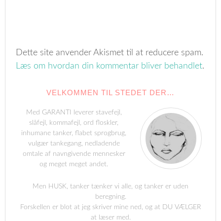
Dette site anvender Akismet til at reducere spam.
Læs om hvordan din kommentar bliver behandlet
.
VELKOMMEN TIL STEDET DER…
Med GARANTI leverer stavefejl,
slåfejl, kommafejl, ord floskler,
inhumane tanker, flabet sprogbrug,
vulgær tankegang, nedladende
omtale af navngivende mennesker
og meget meget andet.
Men HUSK, tanker tænker vi alle, og tanker er uden
beregning.
Forskellen er blot at jeg skriver mine ned, og at DU VÆLGER
at læser med.