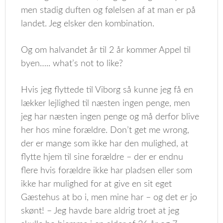
men stadig duften og følelsen af at man er på
landet. Jeg elsker den kombination.
Og om halvandet år til 2 år kommer Appel til
byen….. what’s not to like?
Hvis jeg flyttede til Viborg så kunne jeg få en
lækker lejlighed til næsten ingen penge, men
jeg har næsten ingen penge og må derfor blive
her hos mine forældre. Don’t get me wrong,
der er mange som ikke har den mulighed, at
flytte hjem til sine forældre – der er endnu
flere hvis forældre ikke har pladsen eller som
ikke har mulighed for at give en sit eget
Gæstehus at bo i, men mine har – og det er jo
skønt! – Jeg havde bare aldrig troet at jeg