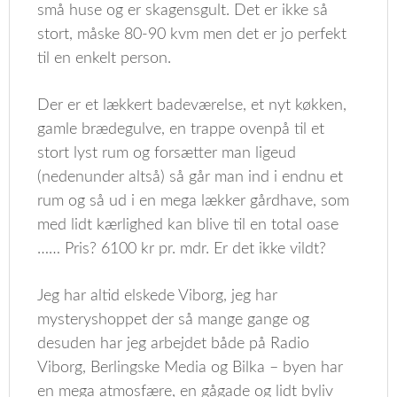
små huse og er skagensgult. Det er ikke så
stort, måske 80-90 kvm men det er jo perfekt
til en enkelt person.
Der er et lækkert badeværelse, et nyt køkken,
gamle brædegulve, en trappe ovenpå til et
stort lyst rum og forsætter man ligeud
(nedenunder altså) så går man ind i endnu et
rum og så ud i en mega lækker gårdhave, som
med lidt kærlighed kan blive til en total oase
…… Pris? 6100 kr pr. mdr. Er det ikke vildt?
Jeg har altid elskede Viborg, jeg har
mysteryshoppet der så mange gange og
desuden har jeg arbejdet både på Radio
Viborg, Berlingske Media og Bilka – byen har
en mega atmosfære, en gågade og lidt byliv