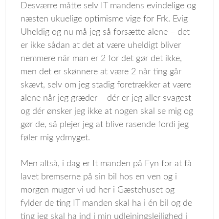
Desværre måtte selv IT mandens evindelige og
næsten ukuelige optimisme vige for Frk. Evig
Uheldig og nu må jeg så forsætte alene – det
er ikke sådan at det at være uheldigt bliver
nemmere når man er 2 for det gør det ikke,
men det er skønnere at være 2 når ting går
skævt, selv om jeg stadig foretrækker at være
alene når jeg græder – dér er jeg aller svagest
og dér ønsker jeg ikke at nogen skal se mig og
gør de, så plejer jeg at blive rasende fordi jeg
føler mig ydmyget.
Men altså, i dag er It manden på Fyn for at få
lavet bremserne på sin bil hos en ven og i
morgen muger vi ud her i Gæstehuset og
fylder de ting IT manden skal ha i én bil og de
ting jeg skal ha ind i min udlejningslejlighed i