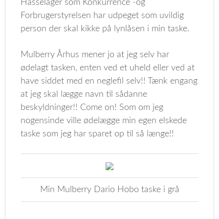
Hasselager som Konkurrence -og
Forbrugerstyrelsen har udpeget som uvildig
person der skal kikke på lynlåsen i min taske.
Mulberry Århus mener jo at jeg selv har
ødelagt tasken, enten ved et uheld eller ved at
have siddet med en neglefil selv!! Tænk engang
at jeg skal lægge navn til sådanne
beskyldninger!! Come on! Som om jeg
nogensinde ville ødelægge min egen elskede
taske som jeg har sparet op til så længe!!
Min Mulberry Dario Hobo taske i grå