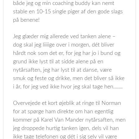
både jeg og min coaching buddy kan nemt
stable en 10-15 single piger af den gode slags
på benene!
Jeg glæder mig allerede ved tanken alene –
dog skal jeg liiiige over i morgen, dét bliver
hårdt nok som det er, for jeg har jo i bund og
grund ikke lyst til at sidde alene på en
nytårsaften, jeg har lyst til at danse, være
smuk og feste og drikke, men det bliver så ikke
i år, for jeg ved ikke hvor jeg skal tage hen…….
Overvejede et kort øjeblik at ringe til Norman
for at spørge ham direkte om han egentlig
kommer på Karel Van Mander nytårsaften, men
jeg droppede hurtig tanken igen, dels vil han
ikke tage telefonen og dét i sig selv vil være