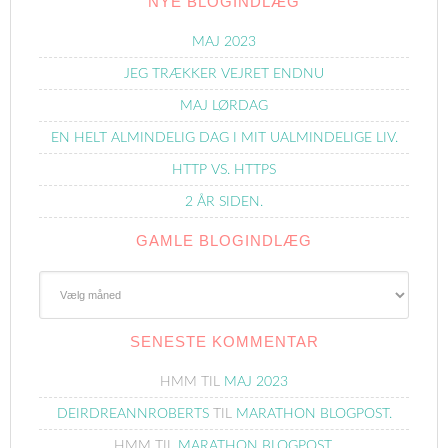
NYE BLOGINDLÆG
MAJ 2023
JEG TRÆKKER VEJRET ENDNU
MAJ LØRDAG
EN HELT ALMINDELIG DAG I MIT UALMINDELIGE LIV.
HTTP VS. HTTPS
2 ÅR SIDEN.
GAMLE BLOGINDLÆG
Gamle
Blogindlæg
SENESTE KOMMENTAR
HMM
TIL
MAJ 2023
DEIRDREANNROBERTS
TIL
MARATHON BLOGPOST.
HMM
TIL
MARATHON BLOGPOST.