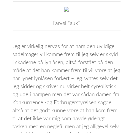
Farvel *suk*
Jeg er virkelig nervøs for at ham den uvildige
sadelmager vil komme frem til jeg selv er skyld
i skaderne på lynlåsen, altså forstået på den
måde at det han kommer frem til vil være at jeg
har lynet lynlåsen forkert – jeg syntes selv det
jeg sidder og skriver nu virker helt syrealistisk
og ude i hampen men det var sådan damen fra
Konkurrrence -og Forbrugerstyrelsen sagde,
altså at det godt kunne være at han kom frem
til at det ikke var mig som havde ødelagt
tasken med en neglefil men at jeg alligevel selv