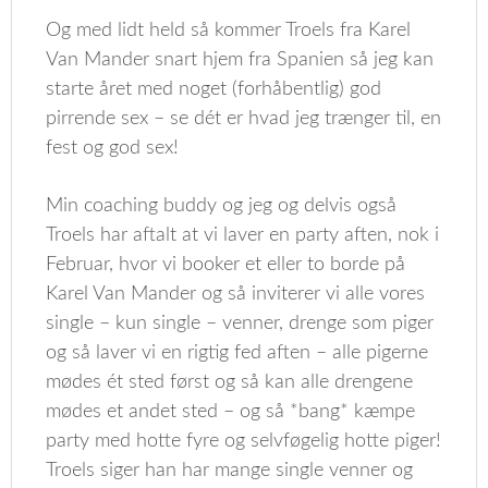
Og med lidt held så kommer Troels fra Karel
Van Mander snart hjem fra Spanien så jeg kan
starte året med noget (forhåbentlig) god
pirrende sex – se dét er hvad jeg trænger til, en
fest og god sex!
Min coaching buddy og jeg og delvis også
Troels har aftalt at vi laver en party aften, nok i
Februar, hvor vi booker et eller to borde på
Karel Van Mander og så inviterer vi alle vores
single – kun single – venner, drenge som piger
og så laver vi en rigtig fed aften – alle pigerne
mødes ét sted først og så kan alle drengene
mødes et andet sted – og så *bang* kæmpe
party med hotte fyre og selvføgelig hotte piger!
Troels siger han har mange single venner og