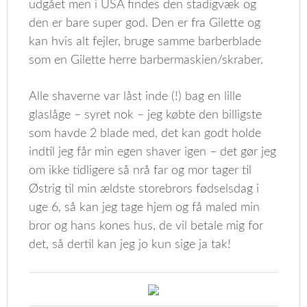
udgået men i USA findes den stadigvæk og
den er bare super god. Den er fra Gilette og
kan hvis alt fejler, bruge samme barberblade
som en Gilette herre barbermaskien/skraber.
Alle shaverne var låst inde (!) bag en lille
glaslåge – syret nok – jeg købte den billigste
som havde 2 blade med, det kan godt holde
indtil jeg får min egen shaver igen – det gør jeg
om ikke tidligere så nrå far og mor tager til
Østrig til min ældste storebrors fødselsdag i
uge 6, så kan jeg tage hjem og få maled min
bror og hans kones hus, de vil betale mig for
det, så dertil kan jeg jo kun sige ja tak!