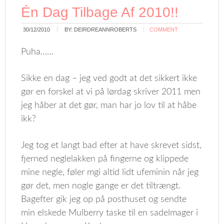
Én Dag Tilbage Af 2010!!
30/12/2010
BY:
DEIRDREANNROBERTS
COMMENT
Puha……
Sikke en dag – jeg ved godt at det sikkert ikke
gør en forskel at vi på lørdag skriver 2011 men
jeg håber at det gør, man har jo lov til at håbe
ikk?
Jeg tog et langt bad efter at have skrevet sidst,
fjerned neglelakken på fingerne og klippede
mine negle, føler mgi altid lidt ufeminin når jeg
gør det, men nogle gange er det tiltrængt.
Bagefter gik jeg op på posthuset og sendte
min elskede Mulberry taske til en sadelmager i