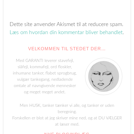
Dette site anvender Akismet til at reducere spam.
Læs om hvordan din kommentar bliver behandlet
.
VELKOMMEN TIL STEDET DER…
Med GARANTI leverer stavefejl,
slåfejl, kommafejl, ord floskler,
inhumane tanker, flabet sprogbrug,
vulgær tankegang, nedladende
omtale af navngivende mennesker
og meget meget andet.
Men HUSK, tanker tænker vi alle, og tanker er uden
beregning.
Forskellen er blot at jeg skriver mine ned, og at DU VÆLGER
at læser med.