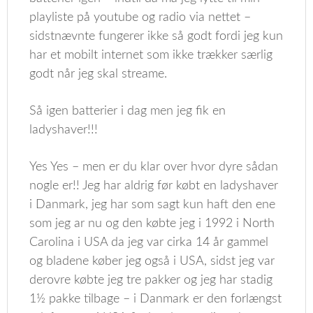
playliste på youtube og radio via nettet –
sidstnævnte fungerer ikke så godt fordi jeg kun
har et mobilt internet som ikke trækker særlig
godt når jeg skal streame.
Så igen batterier i dag men jeg fik en
ladyshaver!!!
Yes Yes – men er du klar over hvor dyre sådan
nogle er!! Jeg har aldrig før købt en ladyshaver
i Danmark, jeg har som sagt kun haft den ene
som jeg ar nu og den købte jeg i 1992 i North
Carolina i USA da jeg var cirka 14 år gammel
og bladene køber jeg også i USA, sidst jeg var
derovre købte jeg tre pakker og jeg har stadig
1½ pakke tilbage – i Danmark er den forlængst