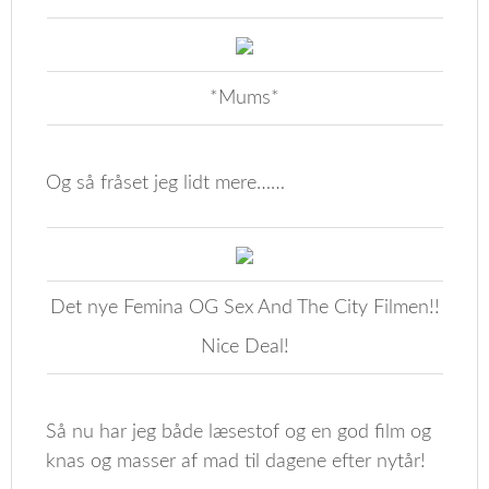
*Mums*
Og så fråset jeg lidt mere……
Det nye Femina OG Sex And The City Filmen!!
Nice Deal!
Så nu har jeg både læsestof og en god film og
knas og masser af mad til dagene efter nytår!