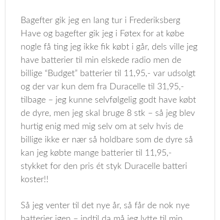
Bagefter gik jeg en lang tur i Frederiksberg
Have og bagefter gik jeg i Føtex for at købe
nogle få ting jeg ikke fik købt i går, dels ville jeg
have batterier til min elskede radio men de
billige “Budget” batterier til 11,95,- var udsolgt
og der var kun dem fra Duracelle til 31,95,-
tilbage – jeg kunne selvfølgelig godt have købt
de dyre, men jeg skal bruge 8 stk – så jeg blev
hurtig enig med mig selv om at selv hvis de
billige ikke er nær så holdbare som de dyre så
kan jeg købte mange batterier til 11,95,-
stykket for den pris ét styk Duracelle batteri
koster!!
Så jeg venter til det nye år, så får de nok nye
batterier igen – indtil da må jeg lytte til min