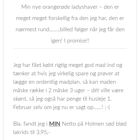
Min nye orangerøde ladyshaver – den er
meget meget forskellig fra den jeg har, den er
nærmest rund……..billed følger når jeg får den
igen! I promise!!
Jeg har fået købt rigtig meget god mad ind og
tænker at hvis jeg virkelig spare og prøver at
lægge en ordentlig madplan, så kan maden
måske række i 2 måske 3 uger – dét ville være
skønt, så jeg også har penge til husleje 1.
Februar selv om jeg nu er sagt op……! ;-(
Bla. fandt jeg i
MIN
Netto på Holmen sød blød
lakrids til 3,95,-