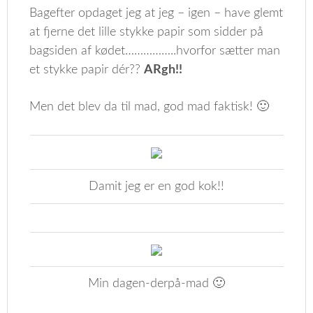
Bagefter opdaget jeg at jeg – igen – have glemt
at fjerne det lille stykke papir som sidder på
bagsiden af kødet……………..hvorfor sætter man
et stykke papir dér??
ARgh!!
Men det blev da til mad, god mad faktisk! 🙂
Damit jeg er en god kok!!
Min dagen-derpå-mad 🙂