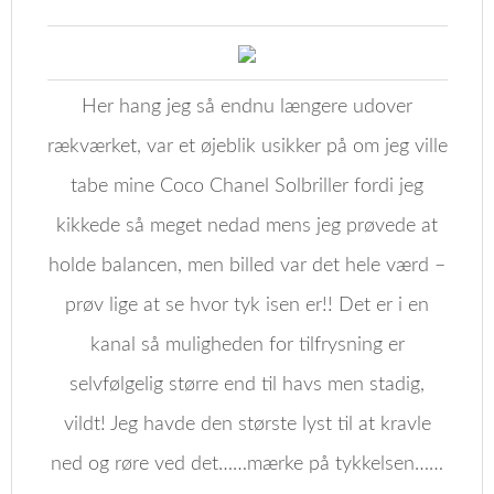
Her hang jeg så endnu længere udover
rækværket, var et øjeblik usikker på om jeg ville
tabe mine Coco Chanel Solbriller fordi jeg
kikkede så meget nedad mens jeg prøvede at
holde balancen, men billed var det hele værd –
prøv lige at se hvor tyk isen er!! Det er i en
kanal så muligheden for tilfrysning er
selvfølgelig større end til havs men stadig,
vildt! Jeg havde den største lyst til at kravle
ned og røre ved det……mærke på tykkelsen……