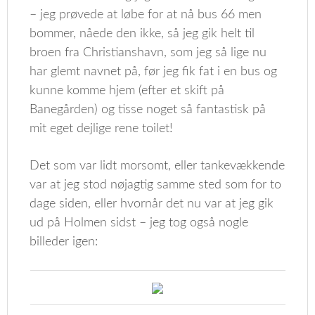
– jeg prøvede at løbe for at nå bus 66 men
bommer, nåede den ikke, så jeg gik helt til
broen fra Christianshavn, som jeg så lige nu
har glemt navnet på, før jeg fik fat i en bus og
kunne komme hjem (efter et skift på
Banegården) og tisse noget så fantastisk på
mit eget dejlige rene toilet!
Det som var lidt morsomt, eller tankevækkende
var at jeg stod nøjagtig samme sted som for to
dage siden, eller hvornår det nu var at jeg gik
ud på Holmen sidst – jeg tog også nogle
billeder igen: