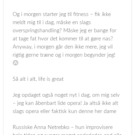
Og i morgen starter jeg til fitness – fik ikke
meldt mig til i dag, måske en slags
overspringshandling? Måske jeg er bange for
at tage fat hvor det kommer til at gøre nas?
Anyway, i morgen går den ikke mere, jeg vil
rigtig gerne træne og i morgen begynder jeg!
🙂
Så alt i alt, life is great
Jeg opdaget også noget nyt i dag, om mig selv
– jeg kan åbenbart lide opera! Ja altså ikke alt
slags opera eller faktisk kun denne her dame
Russiske Anna Netrebko – hun improvisere