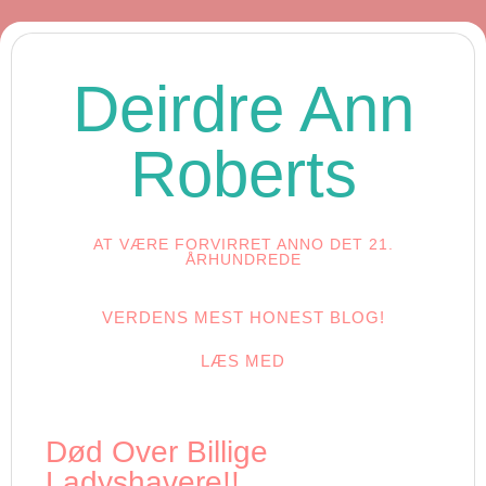
Deirdre Ann
Roberts
AT VÆRE FORVIRRET ANNO DET 21.
ÅRHUNDREDE
VERDENS MEST HONEST BLOG!
LÆS MED
Død Over Billige
Ladyshavere!!