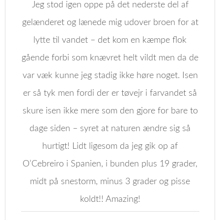
Jeg stod igen oppe på det nederste del af
gelænderet og lænede mig udover broen for at
lytte til vandet – det kom en kæmpe flok
gående forbi som knævret helt vildt men da de
var væk kunne jeg stadig ikke høre noget. Isen
er så tyk men fordi der er tøvejr i farvandet så
skure isen ikke mere som den gjore for bare to
dage siden – syret at naturen ændre sig så
hurtigt! Lidt ligesom da jeg gik op af
O’Cebreiro i Spanien, i bunden plus 19 grader,
midt på snestorm, minus 3 grader og pisse
koldt!! Amazing!