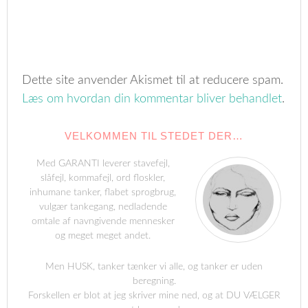
Dette site anvender Akismet til at reducere spam.
Læs om hvordan din kommentar bliver behandlet
.
VELKOMMEN TIL STEDET DER…
Med GARANTI leverer stavefejl,
slåfejl, kommafejl, ord floskler,
inhumane tanker, flabet sprogbrug,
vulgær tankegang, nedladende
omtale af navngivende mennesker
og meget meget andet.
Men HUSK, tanker tænker vi alle, og tanker er uden
beregning.
Forskellen er blot at jeg skriver mine ned, og at DU VÆLGER