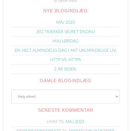
at læser med.
NYE BLOGINDLÆG
MAJ 2023
JEG TRÆKKER VEJRET ENDNU
MAJ LØRDAG
EN HELT ALMINDELIG DAG I MIT UALMINDELIGE LIV.
HTTP VS. HTTPS
2 ÅR SIDEN.
GAMLE BLOGINDLÆG
Gamle
Blogindlæg
SENESTE KOMMENTAR
HMM
TIL
MAJ 2023