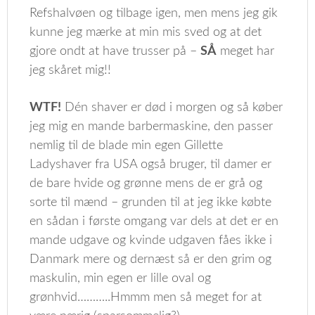
Refshalvøen og tilbage igen, men mens jeg gik
kunne jeg mærke at min mis sved og at det
gjore ondt at have trusser på –
SÅ
meget har
jeg skåret mig!!
WTF!
Dén shaver er død i morgen og så køber
jeg mig en mande barbermaskine, den passer
nemlig til de blade min egen Gillette
Ladyshaver fra USA også bruger, til damer er
de bare hvide og grønne mens de er grå og
sorte til mænd – grunden til at jeg ikke købte
en sådan i første omgang var dels at det er en
mande udgave og kvinde udgaven fåes ikke i
Danmark mere og dernæst så er den grim og
maskulin, min egen er lille oval og
grønhvid………..Hmmm men så meget for at