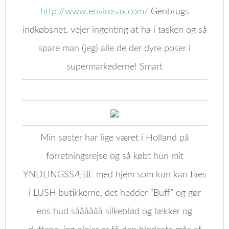
http://www.envirosax.com/
Genbrugs
indkøbsnet, vejer ingenting at ha i tasken og så
spare man (jeg) alle de der dyre poser i
supermarkederne! Smart
Min søster har lige været i Holland på
forretningsrejse og så købt hun mit
YNDLINGSSÆBE med hjem som kun kan fåes
i LUSH butikkerne, det hedder “Buff” og gør
ens hud såååååå silkeblød og lækker og