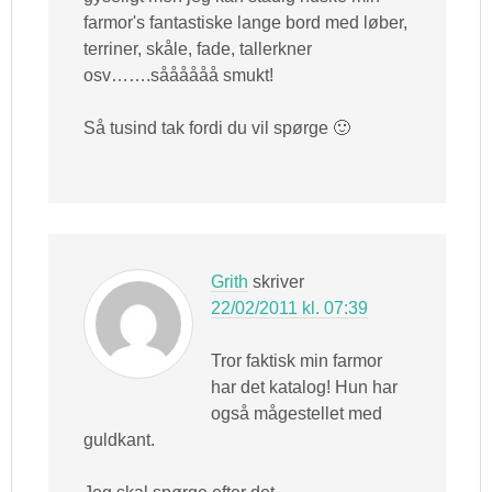
farmor's fantastiske lange bord med løber,
terriner, skåle, fade, tallerkner
osv…….såååååå smukt!
Så tusind tak fordi du vil spørge 🙂
Grith
skriver
22/02/2011 kl. 07:39
Tror faktisk min farmor
har det katalog! Hun har
også mågestellet med
guldkant.