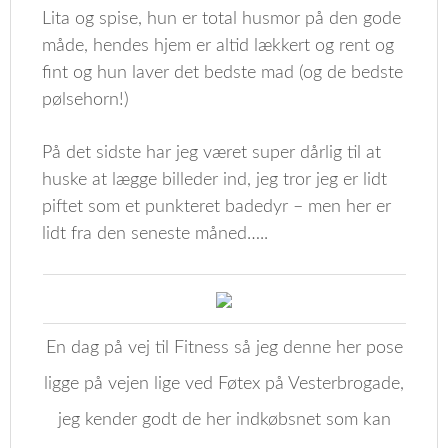
Lita og spise, hun er total husmor på den gode
måde, hendes hjem er altid lækkert og rent og
fint og hun laver det bedste mad (og de bedste
pølsehorn!)
På det sidste har jeg været super dårlig til at
huske at lægge billeder ind, jeg tror jeg er lidt
piftet som et punkteret badedyr – men her er
lidt fra den seneste måned…..
En dag på vej til Fitness så jeg denne her pose
ligge på vejen lige ved Føtex på Vesterbrogade,
jeg kender godt de her indkøbsnet som kan