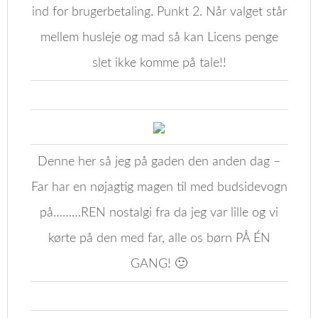
ind for brugerbetaling. Punkt 2. Når valget står
mellem husleje og mad så kan Licens penge
slet ikke komme på tale!!
Denne her så jeg på gaden den anden dag –
Far har en nøjagtig magen til med budsidevogn
på………REN nostalgi fra da jeg var lille og vi
kørte på den med far, alle os børn PÅ ÉN
GANG! 🙂