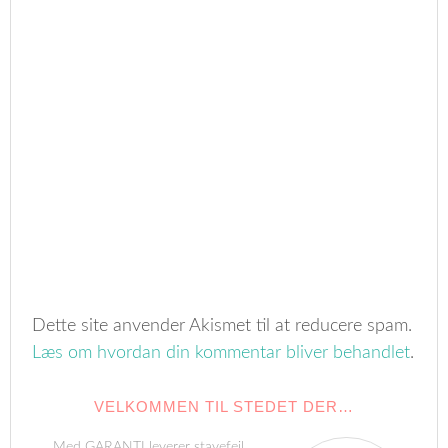
Dette site anvender Akismet til at reducere spam.
Læs om hvordan din kommentar bliver behandlet
.
VELKOMMEN TIL STEDET DER…
Med GARANTI leverer stavefejl,