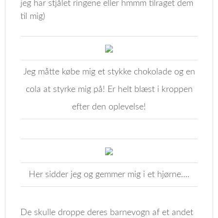
jeg har stjålet ringene eller hmmm tilraget dem
til mig)
Jeg måtte købe mig et stykke chokolade og en
cola at styrke mig på! Er helt blæst i kroppen
efter den oplevelse!
Her sidder jeg og gemmer mig i et hjørne….
De skulle droppe deres barnevogn af et andet