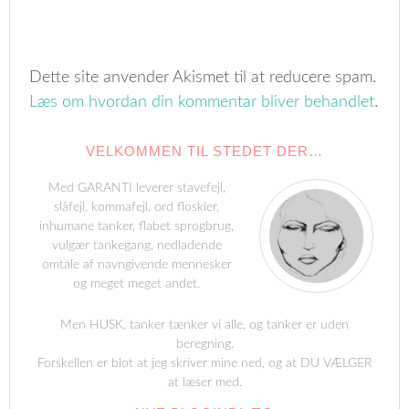
Dette site anvender Akismet til at reducere spam.
Læs om hvordan din kommentar bliver behandlet
.
VELKOMMEN TIL STEDET DER…
Med GARANTI leverer stavefejl,
slåfejl, kommafejl, ord floskler,
inhumane tanker, flabet sprogbrug,
vulgær tankegang, nedladende
omtale af navngivende mennesker
og meget meget andet.
Men HUSK, tanker tænker vi alle, og tanker er uden
beregning.
Forskellen er blot at jeg skriver mine ned, og at DU VÆLGER
at læser med.