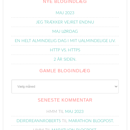
NYE BLOGINDLÆG
MAJ 2023
JEG TRÆKKER VEJRET ENDNU
MAJ LØRDAG
EN HELT ALMINDELIG DAG I MIT UALMINDELIGE LIV.
HTTP VS. HTTPS
2 ÅR SIDEN.
GAMLE BLOGINDLÆG
Gamle
Blogindlæg
SENESTE KOMMENTAR
HMM
TIL
MAJ 2023
DEIRDREANNROBERTS
TIL
MARATHON BLOGPOST.