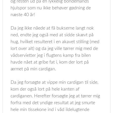
og resten ud på en lykkelig bondemands
hjulspor som nu ikke behøver gødning de
næste 40 år!
Da jeg ikke nåede at få bukserne langt nok
ned, endte jeg også med at sidde skævt på
hug, hvilket resulteret i en akavet stilling (med
lort over alt) og da jeg ville tørrer mig med de
vådservietter jeg i flugtens kamp fra bilen
havde nået at gribe fat i, kom der lort på
ærmet på min cardigan.
Da jeg forsøgte at vippe min cardigan til side,
kom der også lort på hele kanten af
cardiganen. Herefter forsøgte jeg at tørrer mig
forfra med det yndige resultat at jeg smurte
hele min tissekone ind i våd ildelugtende