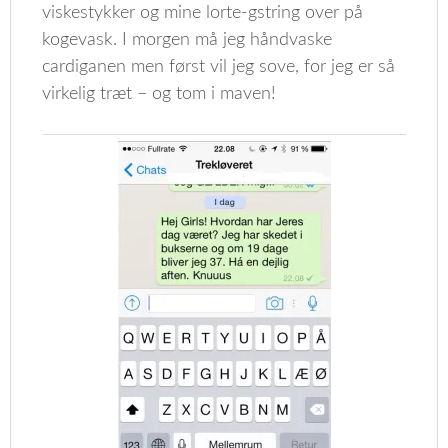
viskestykker og mine lorte-gstring over på
kogevask. I morgen må jeg håndvaske
cardiganen men først vil jeg sove, for jeg er så
virkelig træt – og tom i maven!