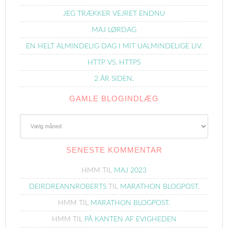
JEG TRÆKKER VEJRET ENDNU
MAJ LØRDAG
EN HELT ALMINDELIG DAG I MIT UALMINDELIGE LIV.
HTTP VS. HTTPS
2 ÅR SIDEN.
GAMLE BLOGINDLÆG
Gamle
Blogindlæg
SENESTE KOMMENTAR
HMM
TIL
MAJ 2023
DEIRDREANNROBERTS
TIL
MARATHON BLOGPOST.
HMM
TIL
MARATHON BLOGPOST.
HMM
TIL
PÅ KANTEN AF EVIGHEDEN