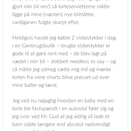
gjort min bil ren!) så lorteservietterne måtte
ligge på mine (næsten) nye bilmåtter,
cardiganen fulgte skarpt efter.
Heldigvis havde jeg købte 2 viskestykker i dag,
i en Genbrugsbutik – brugte viskestykker er
gode til at gøre rent med – de blev lagt på
sædet i min bil – dobbelt needless to say – og
så måtte jeg ydmyg sætte mig ind og mærke
lorten fra mine shorts blive presset ud over
mine baller og lænd.
Jeg ved nu nøjagtig hvordan en baby med en
lorte ble fastspændt i en autostol føler sig og
jeg svor ved Hr. Gud at jeg aldrig vil lade et
barn sidde længere end absolut nødvendigt