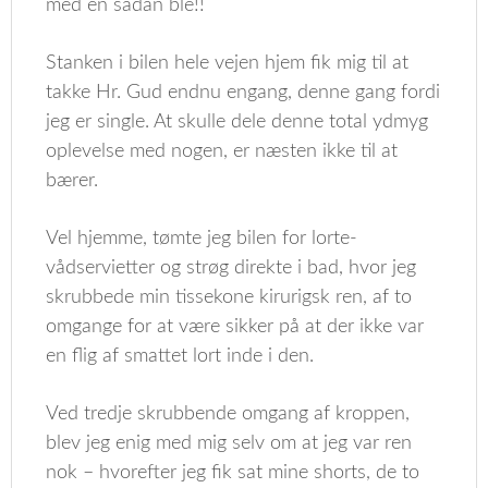
med en sådan ble!!
Stanken i bilen hele vejen hjem fik mig til at
takke Hr. Gud endnu engang, denne gang fordi
jeg er single. At skulle dele denne total ydmyg
oplevelse med nogen, er næsten ikke til at
bærer.
Vel hjemme, tømte jeg bilen for lorte-
vådservietter og strøg direkte i bad, hvor jeg
skrubbede min tissekone kirurigsk ren, af to
omgange for at være sikker på at der ikke var
en flig af smattet lort inde i den.
Ved tredje skrubbende omgang af kroppen,
blev jeg enig med mig selv om at jeg var ren
nok – hvorefter jeg fik sat mine shorts, de to