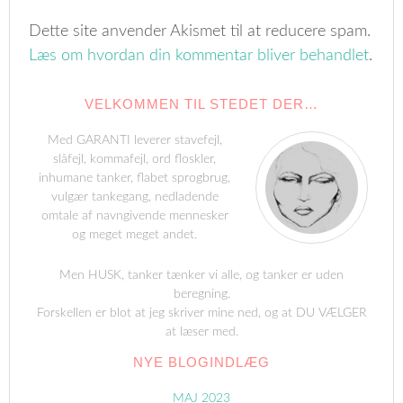
Dette site anvender Akismet til at reducere spam.
Læs om hvordan din kommentar bliver behandlet
.
VELKOMMEN TIL STEDET DER…
Med GARANTI leverer stavefejl,
slåfejl, kommafejl, ord floskler,
inhumane tanker, flabet sprogbrug,
vulgær tankegang, nedladende
omtale af navngivende mennesker
og meget meget andet.
Men HUSK, tanker tænker vi alle, og tanker er uden
beregning.
Forskellen er blot at jeg skriver mine ned, og at DU VÆLGER
at læser med.
NYE BLOGINDLÆG
MAJ 2023