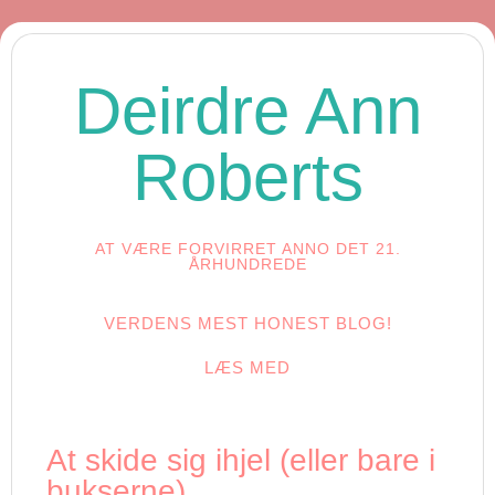
Deirdre Ann
Roberts
AT VÆRE FORVIRRET ANNO DET 21.
ÅRHUNDREDE
VERDENS MEST HONEST BLOG!
LÆS MED
At skide sig ihjel (eller bare i
bukserne)