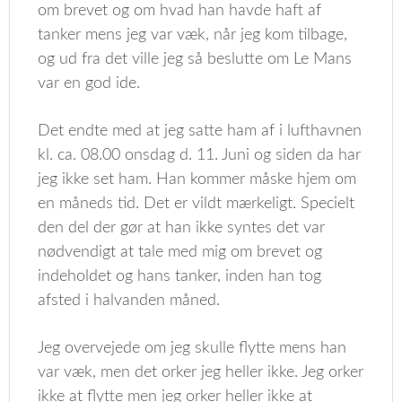
om brevet og om hvad han havde haft af
tanker mens jeg var væk, når jeg kom tilbage,
og ud fra det ville jeg så beslutte om Le Mans
var en god ide.
Det endte med at jeg satte ham af i lufthavnen
kl. ca. 08.00 onsdag d. 11. Juni og siden da har
jeg ikke set ham. Han kommer måske hjem om
en måneds tid. Det er vildt mærkeligt. Specielt
den del der gør at han ikke syntes det var
nødvendigt at tale med mig om brevet og
indeholdet og hans tanker, inden han tog
afsted i halvanden måned.
Jeg overvejede om jeg skulle flytte mens han
var væk, men det orker jeg heller ikke. Jeg orker
ikke at flytte men jeg orker heller ikke at