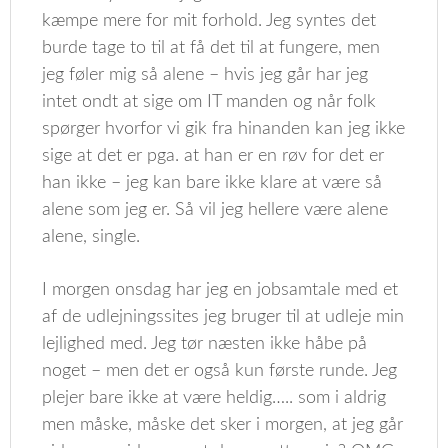
kæmpe mere for mit forhold. Jeg syntes det
burde tage to til at få det til at fungere, men
jeg føler mig så alene – hvis jeg går har jeg
intet ondt at sige om IT manden og når folk
spørger hvorfor vi gik fra hinanden kan jeg ikke
sige at det er pga. at han er en røv for det er
han ikke – jeg kan bare ikke klare at være så
alene som jeg er. Så vil jeg hellere være alene
alene, single.
I morgen onsdag har jeg en jobsamtale med et
af de udlejningssites jeg bruger til at udleje min
lejlighed med. Jeg tør næsten ikke håbe på
noget – men det er også kun første runde. Jeg
plejer bare ikke at være heldig….. som i aldrig
men måske, måske det sker i morgen, at jeg går