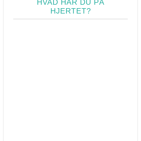
HVAD HAR DU PÅ
HJERTET?