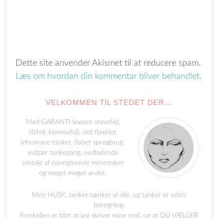
Dette site anvender Akismet til at reducere spam.
Læs om hvordan din kommentar bliver behandlet
.
VELKOMMEN TIL STEDET DER…
Med GARANTI leverer stavefejl,
slåfejl, kommafejl, ord floskler,
inhumane tanker, flabet sprogbrug,
vulgær tankegang, nedladende
omtale af navngivende mennesker
og meget meget andet.
Men HUSK, tanker tænker vi alle, og tanker er uden
beregning.
Forskellen er blot at jeg skriver mine ned, og at DU VÆLGER