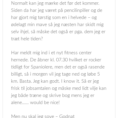
Normalt kan jeg mærke det før det kommer.
Siden da har jeg været på pencilinpiller og de
har gjort mig tørstig som en i helvede – og
ødelagt min mave så jeg næsten har skidt mig
selv ihjel, så måske det også er pga. dem jeg er
træt hele tiden?
Har meldt mig ind i et nyt fitness center
hernede. De åbner kl. 07.30 hvilket er rocker
tidligt for Spaniolere, men det er også rasende
billigt, så i morgen vil jeg tage ned og løbe 5
km. Basta. Jeg kan godt. I know it. Så er jeg
frisk til jobsamtalen og måske med lidt vilje kan
jeg både træne og skrive bog mens jeg er
alene…… would be nice!
Men nu skal jeg sove – Godnat