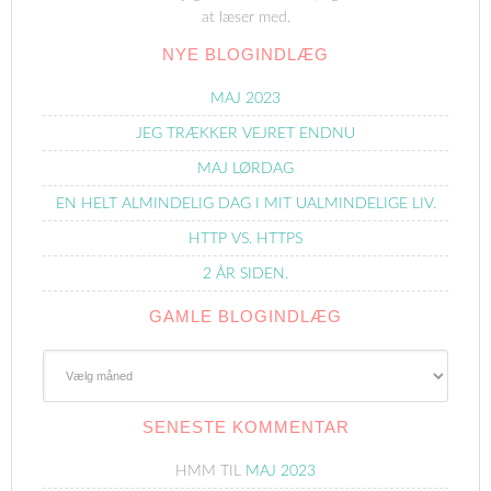
at læser med.
NYE BLOGINDLÆG
MAJ 2023
JEG TRÆKKER VEJRET ENDNU
MAJ LØRDAG
EN HELT ALMINDELIG DAG I MIT UALMINDELIGE LIV.
HTTP VS. HTTPS
2 ÅR SIDEN.
GAMLE BLOGINDLÆG
Gamle
Blogindlæg
SENESTE KOMMENTAR
HMM
TIL
MAJ 2023