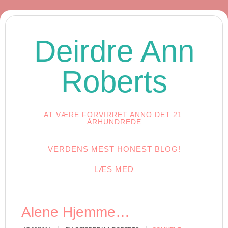
Deirdre Ann
Roberts
AT VÆRE FORVIRRET ANNO DET 21.
ÅRHUNDREDE
VERDENS MEST HONEST BLOG!
LÆS MED
Alene Hjemme…