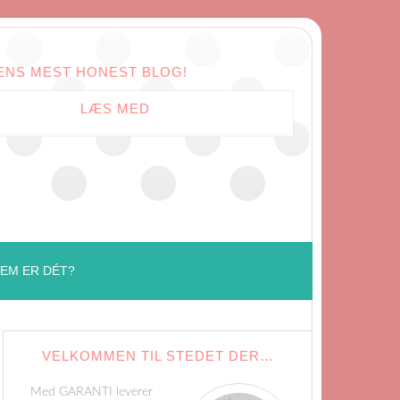
ENS MEST HONEST BLOG!
LÆS MED
EM ER DÉT?
VELKOMMEN TIL STEDET DER…
Med GARANTI leverer