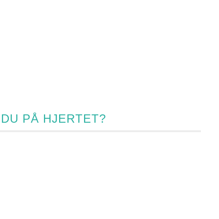
 DU PÅ HJERTET?