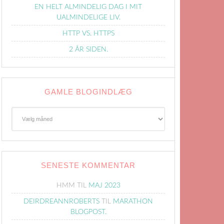
EN HELT ALMINDELIG DAG I MIT
UALMINDELIGE LIV.
HTTP VS. HTTPS
2 ÅR SIDEN.
GAMLE BLOGINDLÆG
Gamle
Blogindlæg
SENESTE KOMMENTAR
HMM
TIL
MAJ 2023
DEIRDREANNROBERTS
TIL
MARATHON
BLOGPOST.