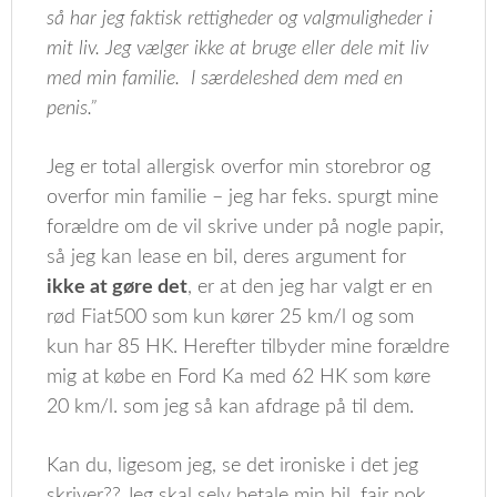
så har jeg faktisk rettigheder og valgmuligheder i
mit liv. Jeg vælger ikke at bruge eller dele mit liv
med min familie. I særdeleshed dem med en
penis.”
Jeg er total allergisk overfor min storebror og
overfor min familie – jeg har feks. spurgt mine
forældre om de vil skrive under på nogle papir,
så jeg kan lease en bil, deres argument for
ikke at gøre det
, er at den jeg har valgt er en
rød Fiat500 som kun kører 25 km/l og som
kun har 85 HK. Herefter tilbyder mine forældre
mig at købe en Ford Ka med 62 HK som køre
20 km/l. som jeg så kan afdrage på til dem.
Kan du, ligesom jeg, se det ironiske i det jeg
skriver?? Jeg skal selv betale min bil, fair nok,