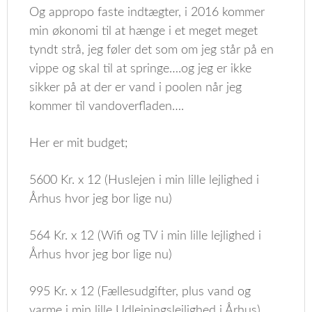
Og appropo faste indtægter, i 2016 kommer
min økonomi til at hænge i et meget meget
tyndt strå, jeg føler det som om jeg står på en
vippe og skal til at springe….og jeg er ikke
sikker på at der er vand i poolen når jeg
kommer til vandoverfladen….
Her er mit budget;
5600 Kr. x 12 (Huslejen i min lille lejlighed i
Århus hvor jeg bor lige nu)
564 Kr. x 12 (Wifi og TV i min lille lejlighed i
Århus hvor jeg bor lige nu)
995 Kr. x 12 (Fællesudgifter, plus vand og
varme i min lille Udlejningslejlighed i Århus)