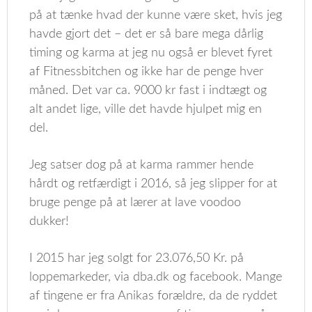
på at tænke hvad der kunne være sket, hvis jeg
havde gjort det – det er så bare mega dårlig
timing og karma at jeg nu også er blevet fyret
af Fitnessbitchen og ikke har de penge hver
måned. Det var ca. 9000 kr fast i indtægt og
alt andet lige, ville det havde hjulpet mig en
del.
Jeg satser dog på at karma rammer hende
hårdt og retfærdigt i 2016, så jeg slipper for at
bruge penge på at lærer at lave voodoo
dukker!
I 2015 har jeg solgt for 23.076,50 Kr. på
loppemarkeder, via dba.dk og facebook. Mange
af tingene er fra Anikas forældre, da de ryddet