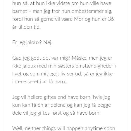
hun så, at hun ikke vidste om hun ville have
barnet – men jeg tror hun ombestemmer sig,
fordi hun så gerne vil være Mor og hun er 36
år til den tid.
Er jeg jaloux? Nej.
Gad jeg godt det var mig? Måske, men jeg er
ikke jaloux med min søsters omstændigheder i
livet og som mit eget liv ser ud, så er jeg ikke
interesseret i at få børn.
Jeg vil hellere giftes end have børn, hvis jeg
kun kan få én af delene og kan jeg få begge
dele vil jeg giftes først og så have børn.
Well, neither things will happen anytime soon