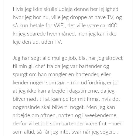
Hvis jeg ikke skulle udleje denne her lejlighed
hvor jeg bor nu, ville jeg droppe at have TV, og
så kun betale for WiFi, det ville være ca. 400
kr jeg sparede hver måned, men jeg kan ikke
leje den ud, uden TV.
Jeg har søgt alle mulige job, bla. har jeg skrevet
til min gl. chef fra da jeg var bartender og
spurgt om han mangler en bartender, eller
kender nogen som gør – min udfordring er jo
at jeg ikke kan arbejde i dagstimerne, da jeg
bliver nødt til at kæmpe for mit firma, hvis det
nogensinde skal blive til noget. Men jeg kan
arbejde om aftnen, natten og i weekenderne,
derfor vil et job som bartender være fint – men
som altid, så får jeg intet svar når jeg søger….