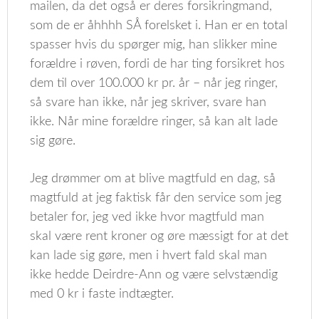
mailen, da det også er deres forsikringmand,
som de er åhhhh SÅ forelsket i. Han er en total
spasser hvis du spørger mig, han slikker mine
forældre i røven, fordi de har ting forsikret hos
dem til over 100.000 kr pr. år – når jeg ringer,
så svare han ikke, når jeg skriver, svare han
ikke. Når mine forældre ringer, så kan alt lade
sig gøre.
Jeg drømmer om at blive magtfuld en dag, så
magtfuld at jeg faktisk får den service som jeg
betaler for, jeg ved ikke hvor magtfuld man
skal være rent kroner og øre mæssigt for at det
kan lade sig gøre, men i hvert fald skal man
ikke hedde Deirdre-Ann og være selvstændig
med 0 kr i faste indtægter.