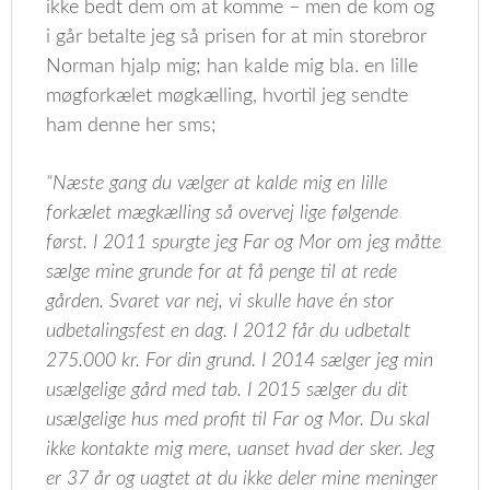
ikke bedt dem om at komme – men de kom og
i går betalte jeg så prisen for at min storebror
Norman hjalp mig; han kalde mig bla. en lille
møgforkælet møgkælling, hvortil jeg sendte
ham denne her sms;
“Næste gang du vælger at kalde mig en lille
forkælet mægkælling så overvej lige følgende
først. I 2011 spurgte jeg Far og Mor om jeg måtte
sælge mine grunde for at få penge til at rede
gården. Svaret var nej, vi skulle have én stor
udbetalingsfest en dag. I 2012 får du udbetalt
275.000 kr. For din grund. I 2014 sælger jeg min
usælgelige gård med tab. I 2015 sælger du dit
usælgelige hus med profit til Far og Mor. Du skal
ikke kontakte mig mere, uanset hvad der sker. Jeg
er 37 år og uagtet at du ikke deler mine meninger