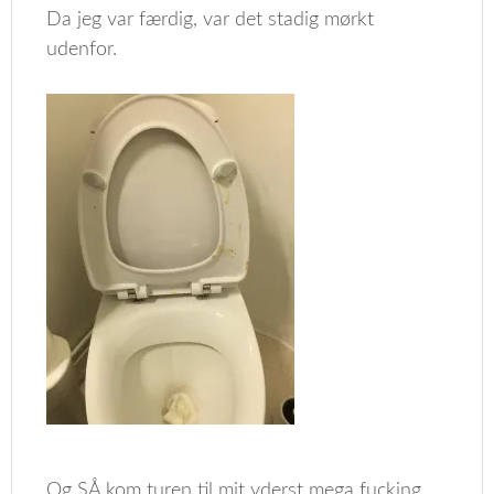
Da jeg var færdig, var det stadig mørkt
udenfor.
Og SÅ kom turen til mit yderst mega fucking