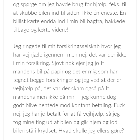
og spørge om jeg havde brug for hjælp, feks. til
at skubbe bilen ind til siden. Ikke én eneste. En
billist kørte endda ind i min bil bagfra, bakkede
tilbage og kørte videre!
Jeg ringede til mit forsikringsselskab hvor jeg
har vejhjælp igennem, men nej, det var der ikke
i min forsikring. Sjovt nok ejer jeg jo It
mandens bil på papir og det er mig som har
tegnet begge forsikringer og jeg ved at der er
vejhjælp på, det var der skam også på It
mandens men ikke på min – jeg kunne dog
godt blive hentede mod kontant betaling. Fuck
nej, jeg har jo betalt for at få vejhjælp, så jeg
tog mine ting ud af bilen og gik hjem og lod
bilen stå i krydset. Hvad skulle jeg ellers gøre?