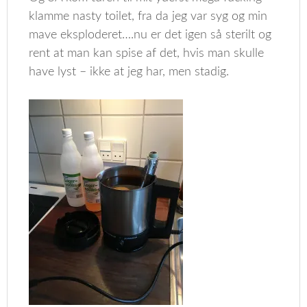
klamme nasty toilet, fra da jeg var syg og min
mave eksploderet….nu er det igen så sterilt og
rent at man kan spise af det, hvis man skulle
have lyst – ikke at jeg har, men stadig.