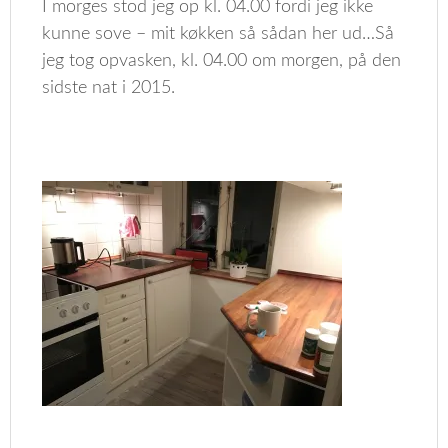
I morges stod jeg op kl. 04.00 fordi jeg ikke
kunne sove – mit køkken så sådan her ud…Så
jeg tog opvasken, kl. 04.00 om morgen, på den
sidste nat i 2015.