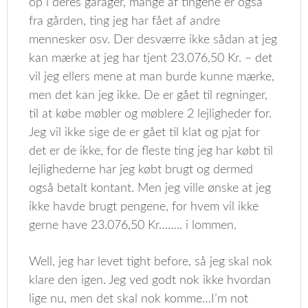
op i deres garager, mange af tingene er også
fra gården, ting jeg har fået af andre
mennesker osv. Der desværre ikke sådan at jeg
kan mærke at jeg har tjent 23.076,50 Kr. – det
vil jeg ellers mene at man burde kunne mærke,
men det kan jeg ikke. De er gået til regninger,
til at købe møbler og møblere 2 lejligheder for.
Jeg vil ikke sige de er gået til klat og pjat for
det er de ikke, for de fleste ting jeg har købt til
lejlighederne har jeg købt brugt og dermed
også betalt kontant. Men jeg ville ønske at jeg
ikke havde brugt pengene, for hvem vil ikke
gerne have 23.076,50 Kr…….. i lommen.
Well, jeg har levet tight before, så jeg skal nok
klare den igen. Jeg ved godt nok ikke hvordan
lige nu, men det skal nok komme…I’m not