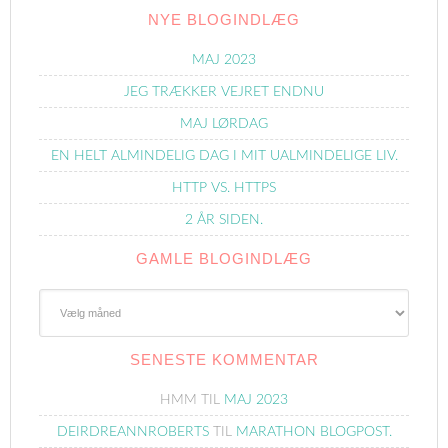
NYE BLOGINDLÆG
MAJ 2023
JEG TRÆKKER VEJRET ENDNU
MAJ LØRDAG
EN HELT ALMINDELIG DAG I MIT UALMINDELIGE LIV.
HTTP VS. HTTPS
2 ÅR SIDEN.
GAMLE BLOGINDLÆG
Gamle
Blogindlæg
SENESTE KOMMENTAR
HMM
TIL
MAJ 2023
DEIRDREANNROBERTS
TIL
MARATHON BLOGPOST.