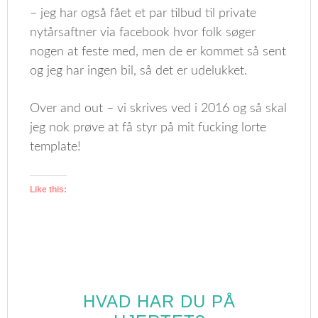
– jeg har også fået et par tilbud til private
nytårsaftner via facebook hvor folk søger
nogen at feste med, men de er kommet så sent
og jeg har ingen bil, så det er udelukket.
Over and out – vi skrives ved i 2016 og så skal
jeg nok prøve at få styr på mit fucking lorte
template!
Like this:
HVAD HAR DU PÅ