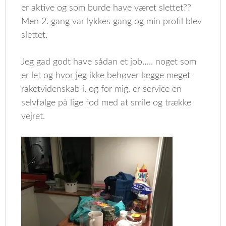
er aktive og som burde have været slettet??
Men 2. gang var lykkes gang og min profil blev
slettet.
Jeg gad godt have sådan et job….. noget som
er let og hvor jeg ikke behøver lægge meget
raketvidenskab i, og for mig, er service en
selvfølge på lige fod med at smile og trække
vejret.