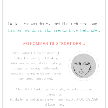
Dette site anvender Akismet til at reducere spam.
Læs om hvordan din kommentar bliver behandlet
.
VELKOMMEN TIL STEDET DER…
Med GARANTI leverer stavefejl,
slåfejl, kommafejl, ord floskler,
inhumane tanker, flabet sprogbrug,
vulgær tankegang, nedladende
omtale af navngivende mennesker
og meget meget andet.
Men HUSK, tanker tænker vi alle, og tanker er uden
beregning.
Forskellen er blot at jeg skriver mine ned, og at DU VÆLGER
at læser med.