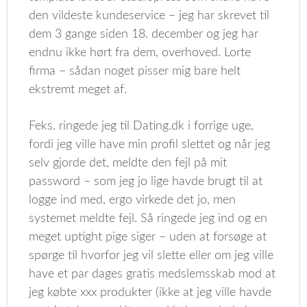
den vildeste kundeservice – jeg har skrevet til
dem 3 gange siden 18. december og jeg har
endnu ikke hørt fra dem, overhoved. Lorte
firma – sådan noget pisser mig bare helt
ekstremt meget af.
Feks. ringede jeg til Dating.dk i forrige uge,
fordi jeg ville have min profil slettet og når jeg
selv gjorde det, meldte den fejl på mit
password – som jeg jo lige havde brugt til at
logge ind med, ergo virkede det jo, men
systemet meldte fejl. Så ringede jeg ind og en
meget uptight pige siger – uden at forsøge at
spørge til hvorfor jeg vil slette eller om jeg ville
have et par dages gratis medslemsskab mod at
jeg købte xxx produkter (ikke at jeg ville havde