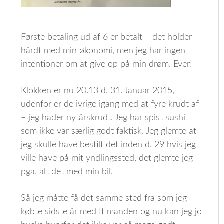
Første betaling ud af 6 er betalt – det holder
hårdt med min økonomi, men jeg har ingen
intentioner om at give op på min drøm. Ever!
Klokken er nu 20.13 d. 31. Januar 2015,
udenfor er de ivrige igang med at fyre krudt af
– jeg hader nytårskrudt. Jeg har spist sushi
som ikke var særlig godt faktisk. Jeg glemte at
jeg skulle have bestilt det inden d. 29 hvis jeg
ville have på mit yndlingssted, det glemte jeg
pga. alt det med min bil.
Så jeg måtte få det samme sted fra som jeg
købte sidste år med It manden og nu kan jeg jo