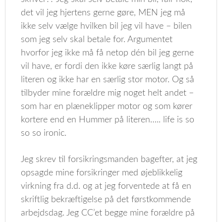
det vil jeg hjertens gerne gøre, MEN jeg må
ikke selv vælge hvilken bil jeg vil have – bilen
som jeg selv skal betale for. Argumentet
hvorfor jeg ikke må få netop dén bil jeg gerne
vil have, er fordi den ikke køre særlig langt på
literen og ikke har en særlig stor motor. Og så
tilbyder mine forældre mig noget helt andet –
som har en plæneklipper motor og som kører
kortere end en Hummer på literen….. life is so
so so ironic.
Jeg skrev til forsikringsmanden bagefter, at jeg
opsagde mine forsikringer med øjeblikkelig
virkning fra d.d. og at jeg forventede at få en
skriftlig bekræftigelse på det førstkommende
arbejdsdag. Jeg CC’et begge mine forældre på