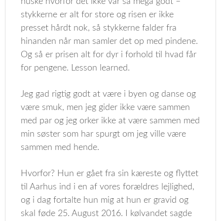
huske hvorfor det ikke var så mega godt –
stykkerne er alt for store og risen er ikke
presset hårdt nok, så stykkerne falder fra
hinanden når man samler det op med pindene.
Og så er prisen alt for dyr i forhold til hvad får
for pengene. Lesson learned.
Jeg gad rigtig godt at være i byen og danse og
være smuk, men jeg gider ikke være sammen
med par og jeg orker ikke at være sammen med
min søster som har spurgt om jeg ville være
sammen med hende.
Hvorfor? Hun er gået fra sin kæreste og flyttet
til Aarhus ind i en af vores forældres lejlighed,
og i dag fortalte hun mig at hun er gravid og
skal føde 25. August 2016. I kølvandet sagde