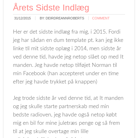
Årets Sidste Indlæg
31/12/2015
BY:
DEIRDREANNROBERTS
COMMENT
Her er det sidste indlæg fra mig, i 2015. Fordi
jeg har sådan en dum template pt. kan jeg ikke
linke til mit sidste oplæg i 2014, men sidste år
ved denne tid, havde jeg netop slået op med It
manden. Jeg havde netop tilføjet Norman til
min Facebook (han accepteret under en time
efter jeg havde trykket på knappen)
Jeg trode sidste år ved denne tid, at It manden
og jeg skulle starte partnerskab med min
bedste radioven, jeg havde også netop købt
mig en bil for mine juletræs penge og så frem
til at jeg skulle overtage min lille