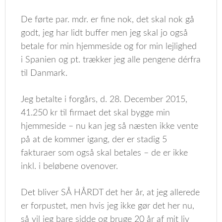
De førte par. mdr. er fine nok, det skal nok gå
godt, jeg har lidt buffer men jeg skal jo også
betale for min hjemmeside og for min lejlighed
i Spanien og pt. trækker jeg alle pengene dérfra
til Danmark.
Jeg betalte i forgårs, d. 28. December 2015,
41.250 kr til firmaet det skal bygge min
hjemmeside – nu kan jeg så næsten ikke vente
på at de kommer igang, der er stadig 5
fakturaer som også skal betales – de er ikke
inkl. i beløbene ovenover.
Det bliver SÅ HÅRDT det her år, at jeg allerede
er forpustet, men hvis jeg ikke gør det her nu,
så vil jeg bare sidde og bruge 20 år af mit liv