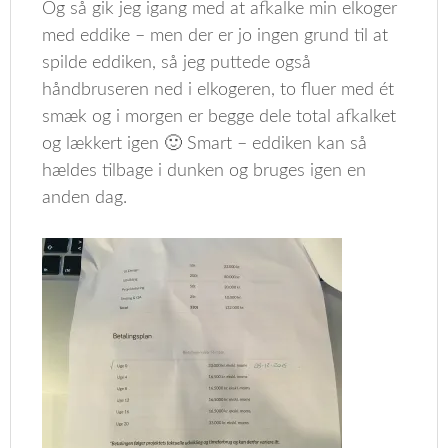
Og så gik jeg igang med at afkalke min elkoger
med eddike – men der er jo ingen grund til at
spilde eddiken, så jeg puttede også
håndbruseren ned i elkogeren, to fluer med ét
smæk og i morgen er begge dele total afkalket
og lækkert igen 🙂 Smart – eddiken kan så
hældes tilbage i dunken og bruges igen en
anden dag.