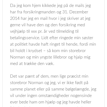
Da jeg kom hjem kikkede jeg på de mails jeg
har fra forsikringmanden og 31. December
2014 har jeg en mail hvor i jeg skriver at jeg
gerne vil have den og den forsikring med
vejhjælp til xxx pr. år ved tilmelding til
betalingsservice. Lidt efter ringede min søster
at politiet havde haft ringet til hende, fordi min
bil holdt i krydset – så kom min storebror
Norman og min yngste lillebror og hjalp mig
med at trække den væk.
Det var pænt af dem, men lige præcist min
storebror Norman og jeg, vi er ikke født på
samme planet eller på samme bølgelængde, jeg
vil under ingen omstændigheder nogensinde
ever bede ham om hjælp og jeg havde heller