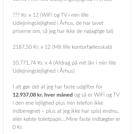
??? Kr. x 12 (WiFi og TV i min lille
Udlejningslejlighed i Århus, de har lavet
priserne om, så jeg har ikke de nøjagtige tal)
2187,50 Kr. x 12 (Mit lille kontorfællesskab)
10.771,74 Kr. x 4 (Afdrag på mit lån i min lille
Udlejningslejlighed i Århus)
I alt gør det at jeg har faste udgifter for
12.937,08 kr. hver måned
og så er WiFi og TV
i den ene lejlighed plus min telefon ikke
indberegnet – plus at jeg ikke har spist endnu,
eller købte toiletpapir….Mine faste indtægter er
0 Kr.