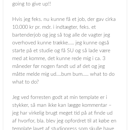
going to give up!!
Hvis jeg feks. nu kunne få et job, der gav cirka
10.000 kr pr. mdr. i indtægter, feks. et
bartenderjob og jeg så tog alle de vagter jeg
overhoved kunne trække….. jeg kunne også
starte på et studie og få SU og så lade være
med at komme, det kunne rede mig i ca. 3
måneder før nogen fandt ud af det og jeg
måtte melde mig ud….bum bum….. what to do
what to do?
Jeg ved forresten godt at min template er i
stykker, så man ikke kan lægge kommentar –
jeg har virkelig brugt meget tid på at finde ud
af hvorfor, bla. blev jeg opfordret til at købe en
template lavet af studiopress som skulle have