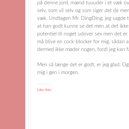
på denne jord, mænd tuuuder i et væk ove
selv, som vil selv og som siger det de me
væk. Undtagen Mr. DingDing, jeg sagde ti
at han godt kunne se det men at det ikke 
potentiel til noget udover sex men det er o
må blive en cock-blocker for mig, sådan a
dermed ikke møder nogen, fordi jeg kan f
Men så længe det er godt, er jeg glad. Og
mig i gen i morgen.
Like this: