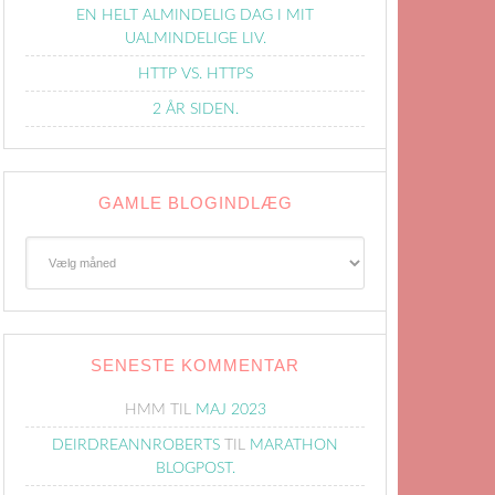
EN HELT ALMINDELIG DAG I MIT
UALMINDELIGE LIV.
HTTP VS. HTTPS
2 ÅR SIDEN.
GAMLE BLOGINDLÆG
Gamle
Blogindlæg
SENESTE KOMMENTAR
HMM
TIL
MAJ 2023
DEIRDREANNROBERTS
TIL
MARATHON
BLOGPOST.