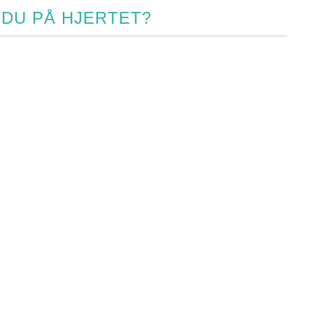
 DU PÅ HJERTET?