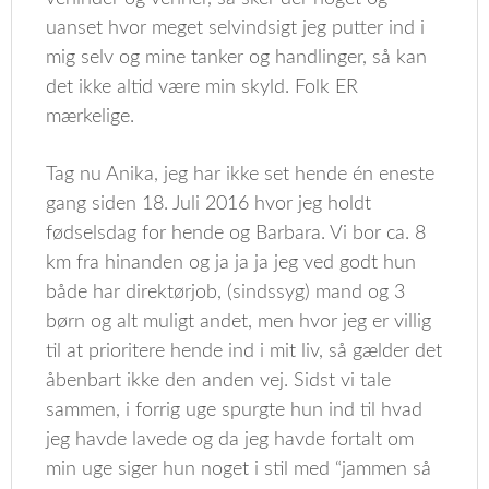
uanset hvor meget selvindsigt jeg putter ind i
mig selv og mine tanker og handlinger, så kan
det ikke altid være min skyld. Folk ER
mærkelige.
Tag nu Anika, jeg har ikke set hende én eneste
gang siden 18. Juli 2016 hvor jeg holdt
fødselsdag for hende og Barbara. Vi bor ca. 8
km fra hinanden og ja ja ja jeg ved godt hun
både har direktørjob, (sindssyg) mand og 3
børn og alt muligt andet, men hvor jeg er villig
til at prioritere hende ind i mit liv, så gælder det
åbenbart ikke den anden vej. Sidst vi tale
sammen, i forrig uge spurgte hun ind til hvad
jeg havde lavede og da jeg havde fortalt om
min uge siger hun noget i stil med “jammen så