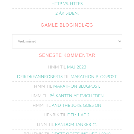
HTTP VS. HTTPS
2 ÅR SIDEN.
GAMLE BLOGINDLÆG
Gamle
Blogindlæg
SENESTE KOMMENTAR
HMM
TIL
MAJ 2023
DEIRDREANNROBERTS
TIL
MARATHON BLOGPOST.
HMM
TIL
MARATHON BLOGPOST.
HMM
TIL
PÅ KANTEN AF EVIGHEDEN
HMM
TIL
AND THE JOKE GOES ON
HENRIK
TIL
DEL: 1 AF 2.
LINN
TIL
RANDOM TANKER #1