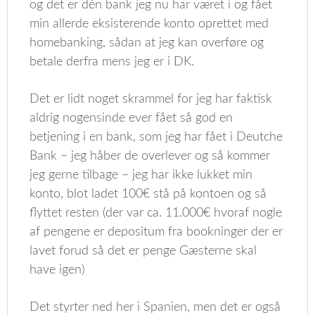
og det er dén bank jeg nu har været i og fået
min allerde eksisterende konto oprettet med
homebanking, sådan at jeg kan overføre og
betale derfra mens jeg er i DK.
Det er lidt noget skrammel for jeg har faktisk
aldrig nogensinde ever fået så god en
betjening i en bank, som jeg har fået i Deutche
Bank – jeg håber de overlever og så kommer
jeg gerne tilbage – jeg har ikke lukket min
konto, blot ladet 100€ stå på kontoen og så
flyttet resten (der var ca. 11.000€ hvoraf nogle
af pengene er depositum fra bookninger der er
lavet forud så det er penge Gæsterne skal
have igen)
Det styrter ned her i Spanien, men det er også