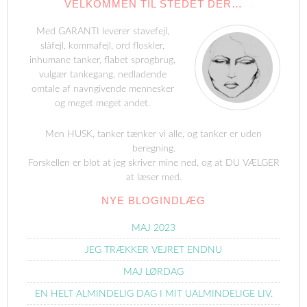
VELKOMMEN TIL STEDET DER…
Med GARANTI leverer stavefejl,
slåfejl, kommafejl, ord floskler,
inhumane tanker, flabet sprogbrug,
vulgær tankegang, nedladende
omtale af navngivende mennesker
og meget meget andet.
Men HUSK, tanker tænker vi alle, og tanker er uden
beregning.
Forskellen er blot at jeg skriver mine ned, og at DU VÆLGER
at læser med.
NYE BLOGINDLÆG
MAJ 2023
JEG TRÆKKER VEJRET ENDNU
MAJ LØRDAG
EN HELT ALMINDELIG DAG I MIT UALMINDELIGE LIV.