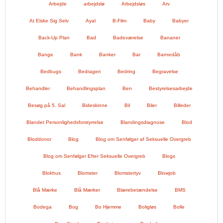
Arbejde
arbejdslø
Arbejdsløs
Arv
At Elske Sig Selv
Ayal
B-Film
Baby
Babyer
Back-Up Plan
Bad
Badeværelse
Bananer
Bange
Bank
Banker
Bar
Barnedåb
Bedbugs
Bedrageri
Bedring
Begravelse
Behandler
Behandlingsplan
Ben
Bestyrelsesarbejde
Besøg på 5. Sal
Bideskinne
Bil
Biler
Billeder
Blandet Personlighedsforstyrrelse
Blandingsdiagnose
Blod
Bloddonor
Blog
Blog om Senfølger af Seksuelle Overgreb
Blog om Senfølger Efter Seksuelle Overgreb
Blogs
Blokhus
Blomster
Blomstertyv
Blowjob
Blå Mærke
Blå Mærker
Blærebetændelse
BMS
Bodega
Bog
Bo Hjemme
Boligløs
Bolle