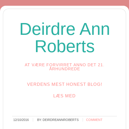
Deirdre Ann
Roberts
AT VÆRE FORVIRRET ANNO DET 21.
ÅRHUNDREDE
VERDENS MEST HONEST BLOG!
LÆS MED
12/10/2016
BY:
DEIRDREANNROBERTS
COMMENT