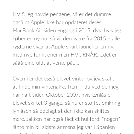
HVIS jeg havde pengene, så er det dumme
også at Apple ikke har opdateret deres
MacBook Air siden engang i 2015, dvs. hvis jeg
køber en ny nu, så vil den være fra 2015 – alle
rygterne siger at Apple snart launcher en ny,
med nye funktioner men HVORNÅR…..det er
sååå pinefuldt at vente på…..
Oven i er det også blevet vinter og jeg skal til
at finde min vinterjakke frem – du ved den jeg
har haft siden Oktober 2007, hvis Lynlås er
blevet skiftet 3 gange, så nu er stoffet omkring
lynlåsen så ødelagt at den ikke kan skiftes
mere. Jakken har også fået et hul fordi “nogen”
lånte min bil sidste år mens jeg var i Spanien