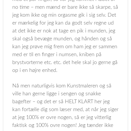
no time – men mænd er bare ikke så skarpe, så
jeg kom ikke og min orgasme gik i sig selv. Det
er mærkelig for jeg kan da godt selv regne ud
at det ikke er nok at tage en pik i munden, jeg
skal også bevæge munden, og hånden og så
kan jeg prøve mig frem om ham jeg er sammen
med er til en finger i numsen, kniben på
brystvorterne etc. etc. det hele skal jo gerne gå
op i en højre enhed.
Nå men naturligvis kom Kunstmaleren og så
ville han gerne ligge i sengen og snakke
bagefter – og det er så HELT KLART her jeg
kan fortælle dig som læser med, at når jeg siger
at jeg 100% er ovre nogen, så er jeg vitterlig
faktisk og 100% ovre nogen! Jeg tænder ikke