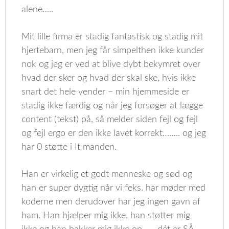
alene…..
Mit lille firma er stadig fantastisk og stadig mit
hjertebarn, men jeg får simpelthen ikke kunder
nok og jeg er ved at blive dybt bekymret over
hvad der sker og hvad der skal ske, hvis ikke
snart det hele vender – min hjemmeside er
stadig ikke færdig og når jeg forsøger at lægge
content (tekst) på, så melder siden fejl og fejl
og fejl ergo er den ikke lavet korrekt…….. og jeg
har 0 støtte i It manden.
Han er virkelig et godt menneske og sød og
han er super dygtig når vi feks. har møder med
koderne men derudover har jeg ingen gavn af
ham. Han hjælper mig ikke, han støtter mig