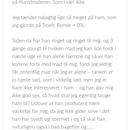
på Kunstmaleren. Som i slet ikke.
Jeg tænder nøjagtig lige så meget på ham, som
jeg gjorde på Troels Bonde = 0%.
Siden da har han ringet og ringet til mig, og 3
gange spurgt til hvilken mad jeg kan lide fordi i
næste uge er han alene hjemme og så vil han
komme forbi med mad til mig, fordi jeg aldrig
får ordentlig mad når jeg er alene – tanken er
jo hjerte sød, som i virkelig sød, men jeg er
bare ikke interesseret i ham – og han gav mig
ikke god sex, så hvad skal jeg egentlig bruge
ham til? Udover at han producere mere
vasketøj for mig, da jeg ikke gider sove i det
han har svedt og spermet i og så skal han
naturligvis også i bad bagefter og……