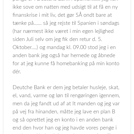
ikke sove om natten med udsigt til at få en ny
finanskrise i mit liv, det gør SÅ ondt bare at
tænke på…… så jeg rejste til Spanien i søndags
(har nærmest ikke været i min egen lejlighed
siden Juli selv om jeg fik den retur d. 5.
Oktober….) og mandag kl. 09.00 stod jeg i en
anden bank jeg også har hernede og åbnede
for at jeg kunne få homebanking på min konto
dér.
Deutche Bank er dem jeg betaler husleje, skat,
el, vand, varme og løn til rengøringen igennem,
men da jeg fandt ud af at It manden og jeg var
på vej fra hinanden, måtte jeg lave en plan B
og så oprettet jeg en konto i en anden bank
end den hvor han og jeg havde vores penge i