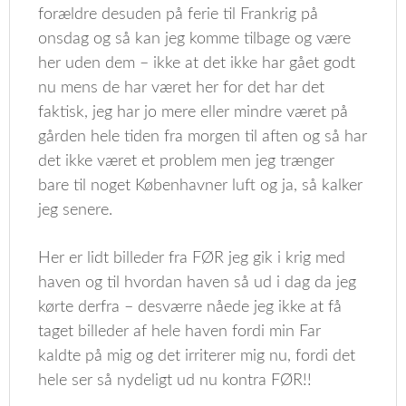
forældre desuden på ferie til Frankrig på
onsdag og så kan jeg komme tilbage og være
her uden dem – ikke at det ikke har gået godt
nu mens de har været her for det har det
faktisk, jeg har jo mere eller mindre været på
gården hele tiden fra morgen til aften og så har
det ikke været et problem men jeg trænger
bare til noget Københavner luft og ja, så kalker
jeg senere.
Her er lidt billeder fra FØR jeg gik i krig med
haven og til hvordan haven så ud i dag da jeg
kørte derfra – desværre nåede jeg ikke at få
taget billeder af hele haven fordi min Far
kaldte på mig og det irriterer mig nu, fordi det
hele ser så nydeligt ud nu kontra FØR!!