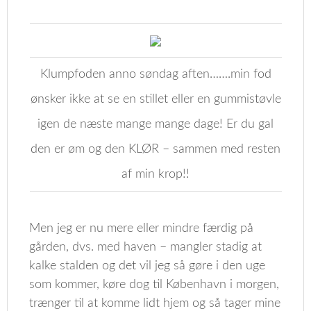
Klumpfoden anno søndag aften…….min fod
ønsker ikke at se en stillet eller en gummistøvle
igen de næste mange mange dage! Er du gal
den er øm og den KLØR – sammen med resten
af min krop!!
Men jeg er nu mere eller mindre færdig på
gården, dvs. med haven – mangler stadig at
kalke stalden og det vil jeg så gøre i den uge
som kommer, køre dog til København i morgen,
trænger til at komme lidt hjem og så tager mine