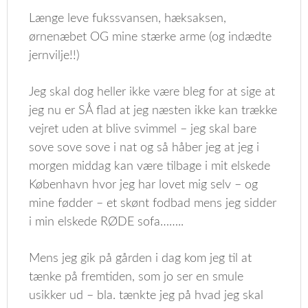
Længe leve fukssvansen, hæksaksen,
ørnenæbet OG mine stærke arme (og indædte
jernvilje!!)
Jeg skal dog heller ikke være bleg for at sige at
jeg nu er SÅ flad at jeg næsten ikke kan trække
vejret uden at blive svimmel – jeg skal bare
sove sove sove i nat og så håber jeg at jeg i
morgen middag kan være tilbage i mit elskede
København hvor jeg har lovet mig selv – og
mine fødder – et skønt fodbad mens jeg sidder
i min elskede RØDE sofa……..
Mens jeg gik på gården i dag kom jeg til at
tænke på fremtiden, som jo ser en smule
usikker ud – bla. tænkte jeg på hvad jeg skal