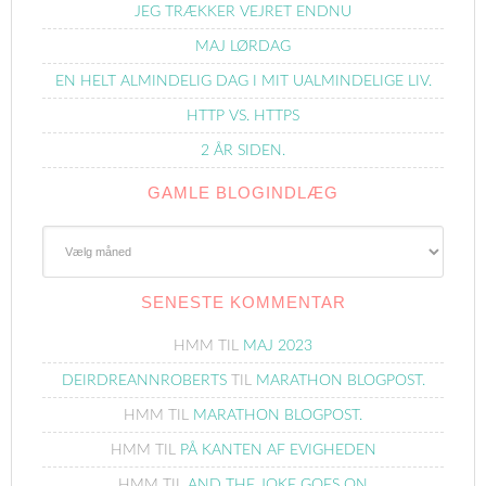
JEG TRÆKKER VEJRET ENDNU
MAJ LØRDAG
EN HELT ALMINDELIG DAG I MIT UALMINDELIGE LIV.
HTTP VS. HTTPS
2 ÅR SIDEN.
GAMLE BLOGINDLÆG
Gamle
Blogindlæg
SENESTE KOMMENTAR
HMM
TIL
MAJ 2023
DEIRDREANNROBERTS
TIL
MARATHON BLOGPOST.
HMM
TIL
MARATHON BLOGPOST.
HMM
TIL
PÅ KANTEN AF EVIGHEDEN
HMM
TIL
AND THE JOKE GOES ON