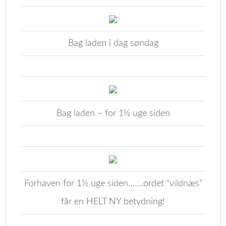
Bag laden i dag søndag
Bag laden – for 1½ uge siden
Forhaven for 1½ uge siden…….ordet “vildnæs”
får en HELT NY betydning!