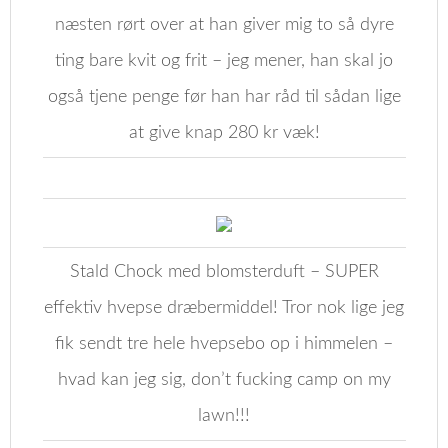
næsten rørt over at han giver mig to så dyre
ting bare kvit og frit – jeg mener, han skal jo
også tjene penge før han har råd til sådan lige
at give knap 280 kr væk!
Stald Chock med blomsterduft – SUPER
effektiv hvepse dræbermiddel! Tror nok lige jeg
fik sendt tre hele hvepsebo op i himmelen –
hvad kan jeg sig, don’t fucking camp on my
lawn!!!