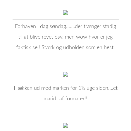
Forhaven i dag søndag…….der trænger stadig
til at blive revet osv. men wow hvor er jeg
faktisk sej! Stærk og udholden som en hest!
Hækken ud mod marken for 1½ uge siden….et
maridt af formater!!