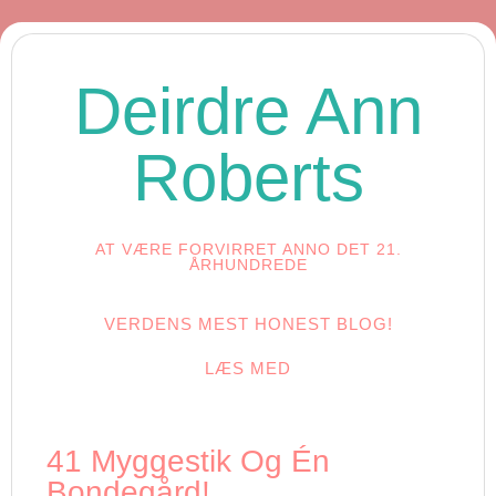
Deirdre Ann
Roberts
AT VÆRE FORVIRRET ANNO DET 21.
ÅRHUNDREDE
VERDENS MEST HONEST BLOG!
LÆS MED
41 Myggestik Og Én
Bondegård!