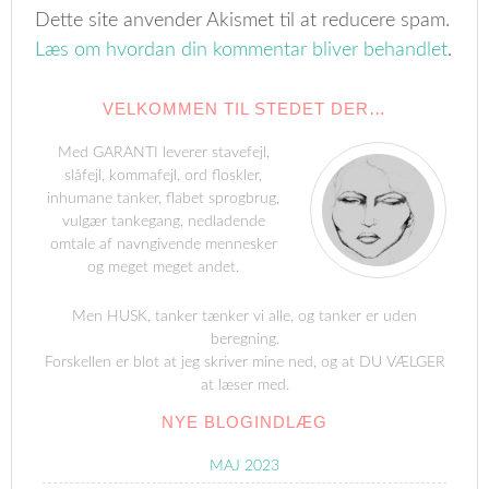
Dette site anvender Akismet til at reducere spam.
Læs om hvordan din kommentar bliver behandlet
.
VELKOMMEN TIL STEDET DER…
Med GARANTI leverer stavefejl,
slåfejl, kommafejl, ord floskler,
inhumane tanker, flabet sprogbrug,
vulgær tankegang, nedladende
omtale af navngivende mennesker
og meget meget andet.
Men HUSK, tanker tænker vi alle, og tanker er uden
beregning.
Forskellen er blot at jeg skriver mine ned, og at DU VÆLGER
at læser med.
NYE BLOGINDLÆG
MAJ 2023