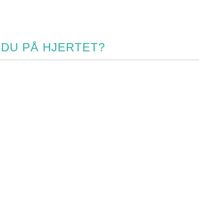
 DU PÅ HJERTET?