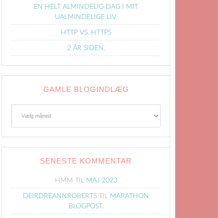
EN HELT ALMINDELIG DAG I MIT
UALMINDELIGE LIV.
HTTP VS. HTTPS
2 ÅR SIDEN.
GAMLE BLOGINDLÆG
Gamle
Blogindlæg
SENESTE KOMMENTAR
HMM
TIL
MAJ 2023
DEIRDREANNROBERTS
TIL
MARATHON
BLOGPOST.